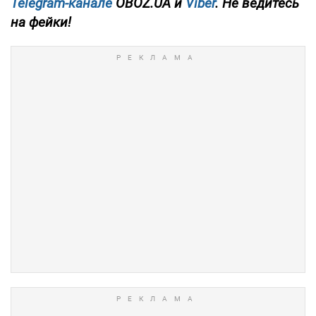
Telegram-канале
OBOZ.UA и
Viber
. Не ведитесь
на фейки!