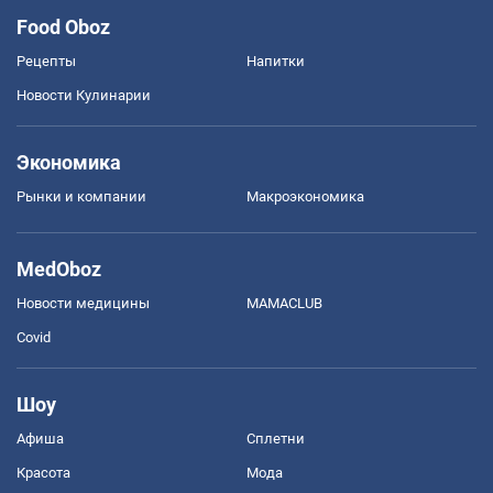
Food Oboz
Рецепты
Напитки
Новости Кулинарии
Экономика
Рынки и компании
Mакроэкономика
MedOboz
Новости медицины
MAMACLUB
Covid
Шоу
Афиша
Сплетни
Красота
Мода