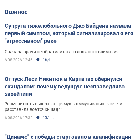
Важное
Супруга тяжелобольного Джо Байдена назвала
первый симптом, который сигнализировал о его
"агрессивном" раке
Сначала врачи не обратили на это должного внимания
16,4 т.
6.08.2026 12:46
Отпуск Леси Никитюк в Карпатах обернулся
скандалом: почему ведущую несправедливо
захейтили
Знаменитость вышла на прямую коммуникацию в сети и
расставила все точки над "i"
13,1 т.
6.08.2026 17:32
"Динамо" с победы стартовало в квалификации