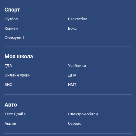
Спорт
Футбол
Баскетбол
Хоккей
Бокс
Формула-1
Моя школа
ГДЗ
Учебники
Онлайн уроки
ДПА
ЗНО
НМТ
Авто
Тест Драйв
Электромобили
Акции
Сервис