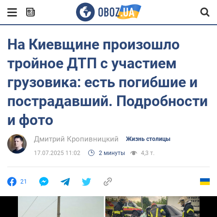
На Киевщине произошло
тройное ДТП с участием
грузовика: есть погибшие и
пострадавший. Подробности
и фото
Дмитрий Кропивницкий
Жизнь столицы
17.07.2025 11:02
2 минуты
4,3 т.
21