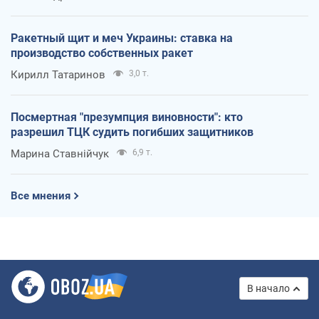
Ракетный щит и меч Украины: ставка на
производство собственных ракет
Кирилл Татаринов
3,0 т.
Посмертная "презумпция виновности": кто
разрешил ТЦК судить погибших защитников
Марина Ставнійчук
6,9 т.
Все мнения
В начало