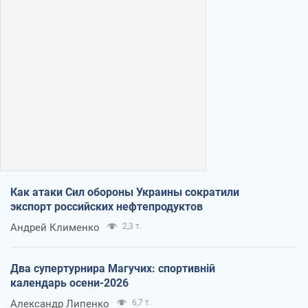
Как атаки Сил обороны Украины сократили
экспорт российских нефтепродуктов
Андрей Клименко
2,3 т.
Два супертурнира Магучих: спортивній
календарь осени-2026
Александр Липенко
6,7 т.