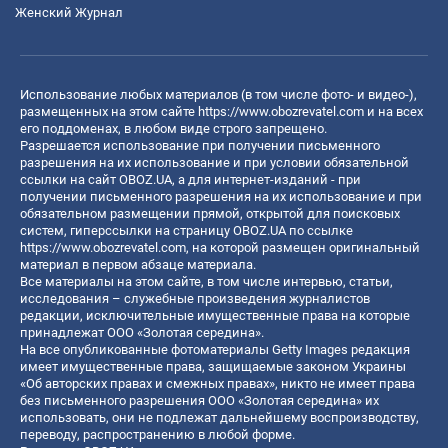
Женский Журнал
Использование любых материалов (в том числе фото- и видео-),
размещенных на этом сайте
https://www.obozrevatel.com
и на всех
его поддоменах, в любом виде строго запрещено.
Разрешается использование при получении письменного
разрешения на их использование и при условии обязательной
ссылки на сайт OBOZ.UA, а для интернет-изданий - при
получении письменного разрешения на их использование и при
обязательном размещении прямой, открытой для поисковых
систем, гиперссылки на страницу OBOZ.UA по ссылке
https://www.obozrevatel.com
, на которой размещен оригинальный
материал в первом абзаце материала.
Все материалы на этом сайте, в том числе интервью, статьи,
исследования – служебные произведения журналистов
редакции, исключительные имущественные права на которые
принадлежат ООО «Золотая середина».
На все опубликованные фотоматериалы Getty Images редакция
имеет имущественные права, защищаемые законом Украины
«Об авторских правах и смежных правах», никто не имеет права
без письменного разрешения ООО «Золотая середина» их
использовать, они не подлежат дальнейшему воспроизводству,
переводу, распространению в любой форме.