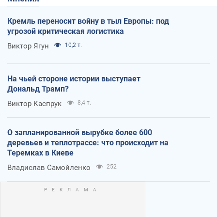
Кремль переносит войну в тыл Европы: под
угрозой критическая логистика
Виктор Ягун
10,2 т.
На чьей стороне истории выступает
Дональд Трамп?
Виктор Каспрук
8,4 т.
О запланированной вырубке более 600
деревьев и теплотрассе: что происходит на
Теремках в Киеве
Владислав Самойленко
252