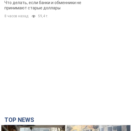
банки такие купюры
Что делать, если банки и обменники не
принимают старые доллары
8 часов назад
59,4 т.
TOP NEWS