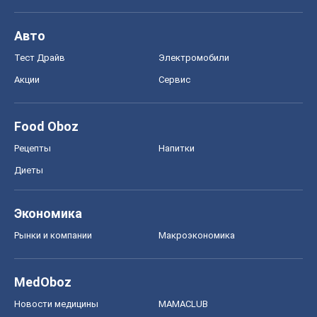
Авто
Тест Драйв
Электромобили
Акции
Сервис
Food Oboz
Рецепты
Напитки
Диеты
Экономика
Рынки и компании
Mакроэкономика
MedOboz
Новости медицины
MAMACLUB