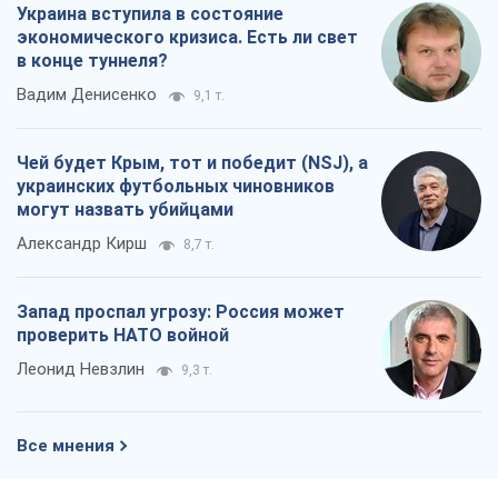
Украина вступила в состояние
экономического кризиса. Есть ли свет
в конце туннеля?
Вадим Денисенко
9,1 т.
Чей будет Крым, тот и победит (NSJ), а
украинских футбольных чиновников
могут назвать убийцами
Александр Кирш
8,7 т.
Запад проспал угрозу: Россия может
проверить НАТО войной
Леонид Невзлин
9,3 т.
Все мнения