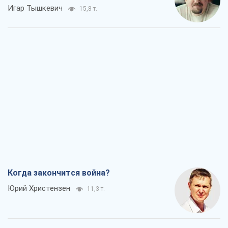
Игар Тышкевич
15,8 т.
Когда закончится война?
Юрий Христензен
11,3 т.