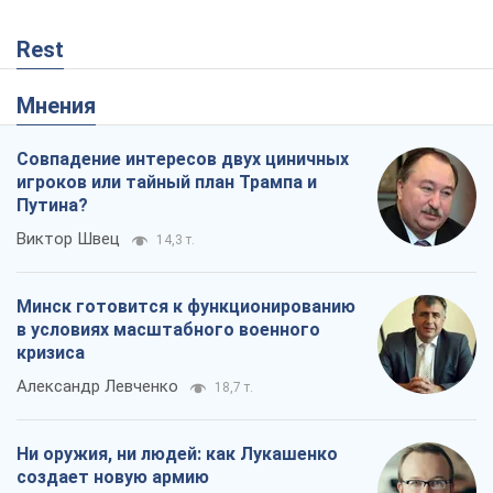
Rest
Мнения
Совпадение интересов двух циничных
игроков или тайный план Трампа и
Путина?
Виктор Швец
14,3 т.
Минск готовится к функционированию
в условиях масштабного военного
кризиса
Александр Левченко
18,7 т.
Ни оружия, ни людей: как Лукашенко
создает новую армию