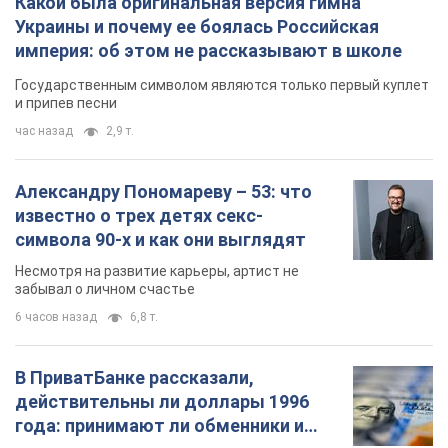
Какой была оригинальная версия гимна
Украины и почему ее боялась Российская
империя: об этом не рассказывают в школе
Государственным символом являются только первый куплет
и припев песни
час назад
2,9 т.
Александру Пономареву – 53: что
известно о трех детях секс-
символа 90-х и как они выглядят
Несмотря на развитие карьеры, артист не
забывал о личном счастье
6 часов назад
6,8 т.
В ПриватБанке рассказали,
действительны ли доллары 1996
года: принимают ли обменники и