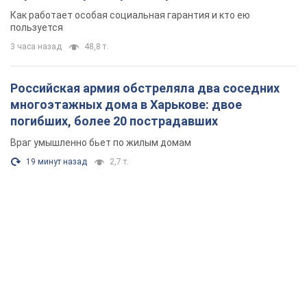
поселился
Как работает особая социальная гарантия и кто ею
пользуется
3 часа назад
48,8 т.
Российская армия обстреляла два соседних
многоэтажных дома в Харькове: двое
погибших, более 20 пострадавших
Враг умышленно бьет по жилым домам
19 минут назад
2,7 т.