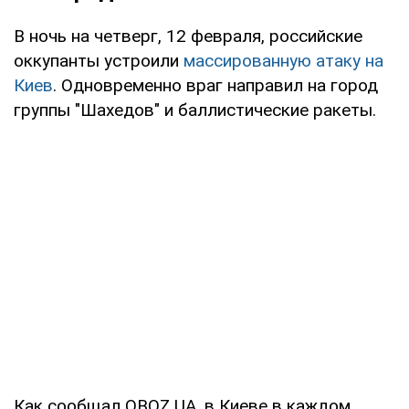
В ночь на четверг, 12 февраля, российские
оккупанты устроили
массированную атаку на
Киев
. Одновременно враг направил на город
группы "Шахедов" и баллистические ракеты.
Как сообщал OBOZ.UA, в Киеве в каждом