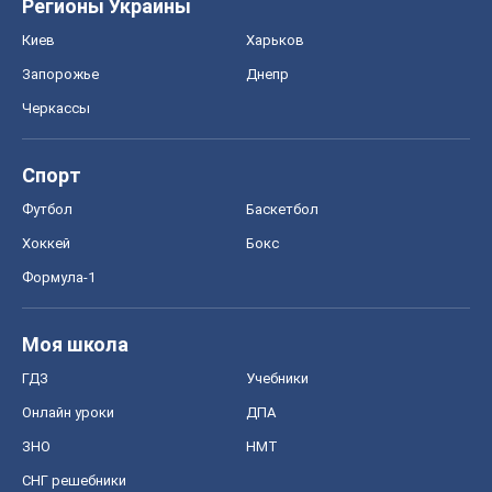
Регионы Украины
Киев
Харьков
Запорожье
Днепр
Черкассы
Спорт
Футбол
Баскетбол
Хоккей
Бокс
Формула-1
Моя школа
ГДЗ
Учебники
Онлайн уроки
ДПА
ЗНО
НМТ
СНГ решебники