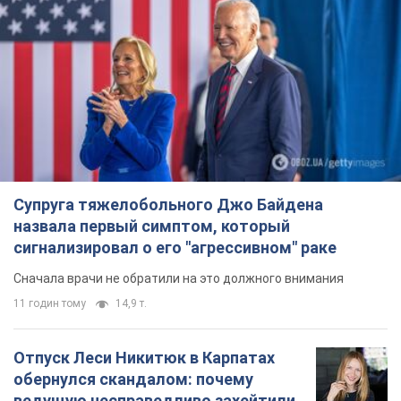
Супруга тяжелобольного Джо Байдена
назвала первый симптом, который
сигнализировал о его "агрессивном" раке
Сначала врачи не обратили на это должного внимания
11 годин тому
14,9 т.
Отпуск Леси Никитюк в Карпатах
обернулся скандалом: почему
ведущую несправедливо захейтили