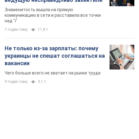
Знаменитость вышла на прямую
коммуникацию в сети и расставила все точки
над "i"
7 годин тому
11,8 т.
Не только из-за зарплаты: почему
украинцы не спешат соглашаться на
вакансии
Чего больше всего не хватает на рынке труда
9 годин тому
3,1 т.