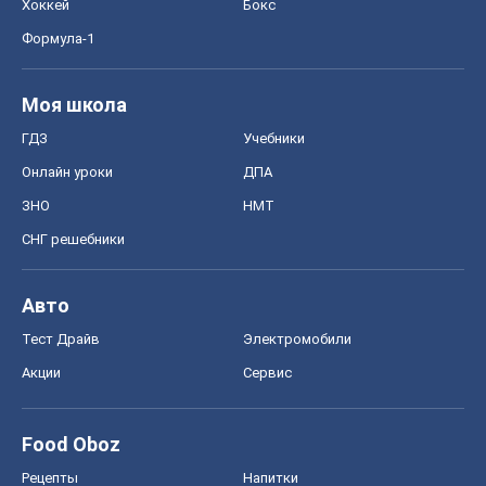
Хоккей
Бокс
Формула-1
Моя школа
ГДЗ
Учебники
Онлайн уроки
ДПА
ЗНО
НМТ
СНГ решебники
Авто
Тест Драйв
Электромобили
Акции
Сервис
Food Oboz
Рецепты
Напитки