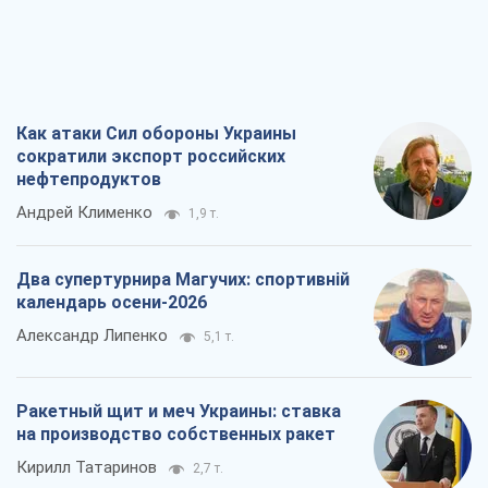
Как атаки Сил обороны Украины
сократили экспорт российских
нефтепродуктов
Андрей Клименко
1,9 т.
Два супертурнира Магучих: спортивній
календарь осени-2026
Александр Липенко
5,1 т.
Ракетный щит и меч Украины: ставка
на производство собственных ракет
Кирилл Татаринов
2,7 т.