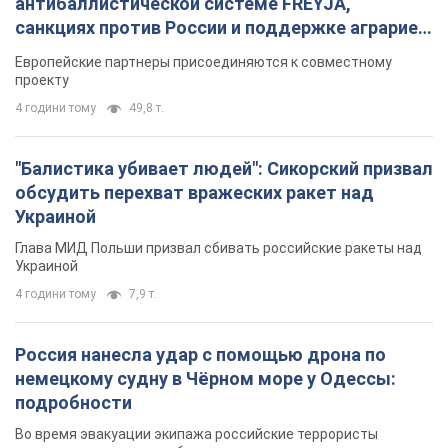
антибаллистической системе FREYJA,
санкциях против России и поддержке аграриев.
Видео
Европейские партнеры присоединяются к совместному
проекту
4 години тому
49,8 т.
"Балистика убивает людей": Сикорский призвал
обсудить перехват вражеских ракет над
Украиной
Глава МИД Польши призвал сбивать российские ракеты над
Украиной
4 години тому
7,9 т.
Россия нанесла удар с помощью дрона по
немецкому судну в Чёрном море у Одессы:
подробности
Во время эвакуации экипажа российские террористы