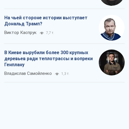
На чьей стороне истории выступает
Дональд Трамп?
Виктор Каспрук
7,7 т.
В Киеве вырубили более 300 крупных
деревьев ради теплотрассы и вопреки
Генплану
Владислав Самойленко
1,3 т.