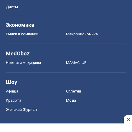
Диеты
Экономика
Рынки и компании
Mакроэкономика
MedOboz
Новости медицины
MAMACLUB
Шоу
Афиша
Сплетни
Красота
Мода
Женский Журнал