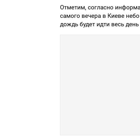
Отметим, согласно информ
самого вечера в Киеве неб
дождь будет идти весь день 