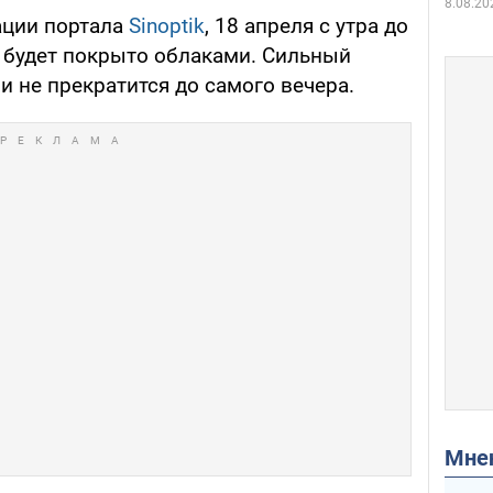
8.08.20
ации портала
Sinoptik
, 18 апреля с утра до
о будет покрыто облаками. Сильный
и не прекратится до самого вечера.
Мн