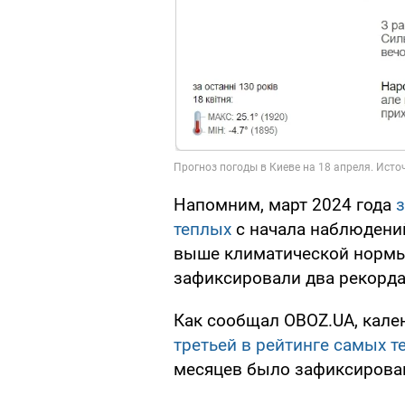
Напомним, март 2024 года
з
теплых
с начала наблюдений
выше климатической нормы н
зафиксировали два рекорда
Как сообщал OBOZ.UA, кале
третьей в рейтинге самых т
месяцев было зафиксирован