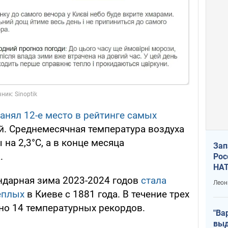
анял 12-е место в рейтинге самых
. Среднемесячная температура воздуха
а 2,3°С, а в конце месяца
Зап
.
Рос
НАТ
ндарная зима 2023-2024 годов
стала
Леон
еплых
в Киеве с 1881 года. В течение трех
о 14 температурных рекордов.
"Ва
выд