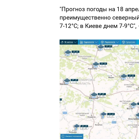
"Прогноз погоды на 18 апре
преимущественно северный,
7-12°С; в Киеве днем 7-9°С"