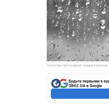
Будьте первыми в ку
OBOZ.UA в Google