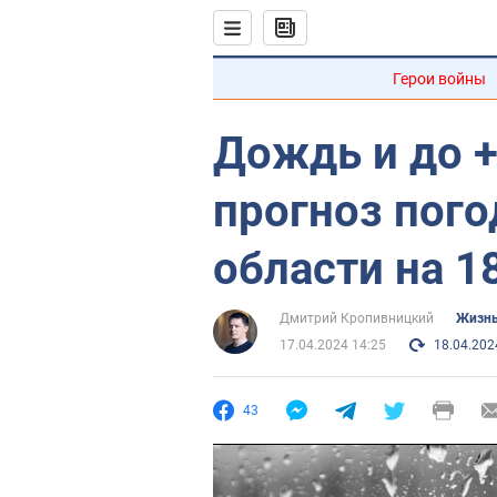
Герои войны
Дождь и до 
прогноз пог
области на 1
Дмитрий Кропивницкий
Жизнь
17.04.2024 14:25
18.04.202
43