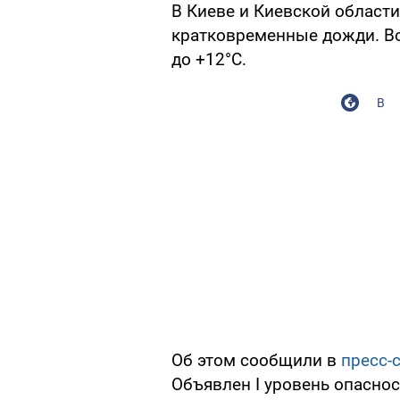
В Киеве и Киевской области 
кратковременные дожди. Во
до +12°С.
В
Об этом сообщили в
пресс-
Объявлен I уровень опаснос