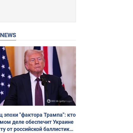
P NEWS
ц эпохи "фактора Трампа": кто
амом деле обеспечит Украине
ту от российской баллистики.