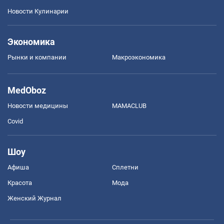
Новости Кулинарии
Экономика
Рынки и компании
Mакроэкономика
MedOboz
Новости медицины
MAMACLUB
Covid
Шоу
Афиша
Сплетни
Красота
Мода
Женский Журнал