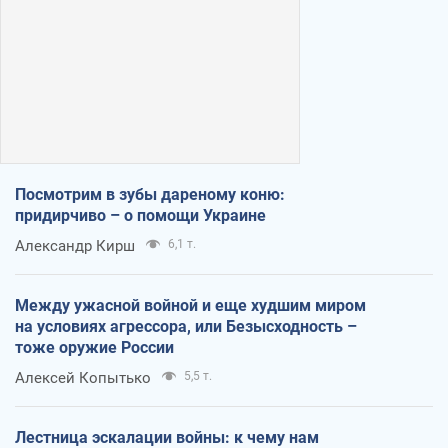
Посмотрим в зубы дареному коню:
придирчиво – о помощи Украине
Александр Кирш
6,1 т.
Между ужасной войной и еще худшим миром
на условиях агрессора, или Безысходность –
тоже оружие России
Алексей Копытько
5,5 т.
Лестница эскалации войны: к чему нам