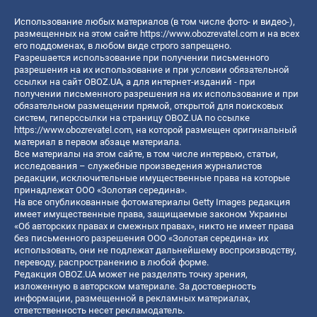
Использование любых материалов (в том числе фото- и видео-),
размещенных на этом сайте
https://www.obozrevatel.com
и на всех
его поддоменах, в любом виде строго запрещено.
Разрешается использование при получении письменного
разрешения на их использование и при условии обязательной
ссылки на сайт OBOZ.UA, а для интернет-изданий - при
получении письменного разрешения на их использование и при
обязательном размещении прямой, открытой для поисковых
систем, гиперссылки на страницу OBOZ.UA по ссылке
https://www.obozrevatel.com
, на которой размещен оригинальный
материал в первом абзаце материала.
Все материалы на этом сайте, в том числе интервью, статьи,
исследования – служебные произведения журналистов
редакции, исключительные имущественные права на которые
принадлежат ООО «Золотая середина».
На все опубликованные фотоматериалы Getty Images редакция
имеет имущественные права, защищаемые законом Украины
«Об авторских правах и смежных правах», никто не имеет права
без письменного разрешения ООО «Золотая середина» их
использовать, они не подлежат дальнейшему воспроизводству,
переводу, распространению в любой форме.
Редакция OBOZ.UA может не разделять точку зрения,
изложенную в авторском материале. За достоверность
информации, размещенной в рекламных материалах,
ответственность несет рекламодатель.