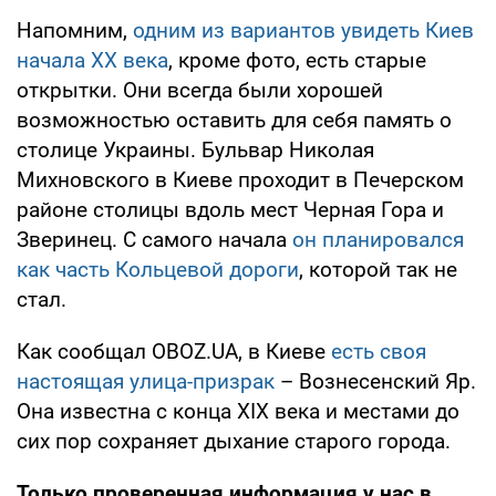
Напомним,
одним из вариантов увидеть Киев
начала ХХ века
, кроме фото, есть старые
открытки. Они всегда были хорошей
возможностью оставить для себя память о
столице Украины. Бульвар Николая
Михновского в Киеве проходит в Печерском
районе столицы вдоль мест Черная Гора и
Зверинец. С самого начала
он планировался
как часть Кольцевой дороги
, которой так не
стал.
Как сообщал OBOZ.UA, в Киеве
есть своя
настоящая улица-призрак
– Вознесенский Яр.
Она известна с конца XIX века и местами до
сих пор сохраняет дыхание старого города.
Только проверенная информация у нас в