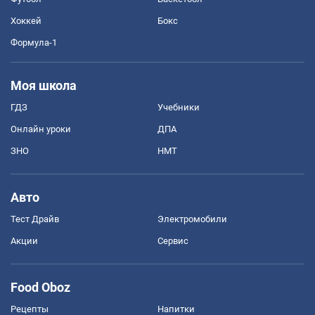
Хоккей
Бокс
Формула-1
Моя школа
ГДЗ
Учебники
Онлайн уроки
ДПА
ЗНО
НМТ
Авто
Тест Драйв
Электромобили
Акции
Сервис
Food Oboz
Рецепты
Напитки