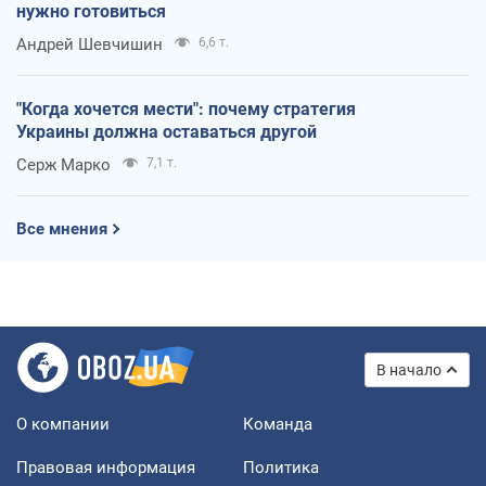
нужно готовиться
Андрей Шевчишин
6,6 т.
"Когда хочется мести": почему стратегия
Украины должна оставаться другой
Серж Марко
7,1 т.
Все мнения
В начало
О компании
Команда
Правовая информация
Политика