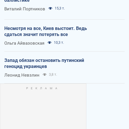
баллистике
Виталий Портников
15,3 т.
Несмотря на все, Киев выстоит. Ведь
сдаться значит потерять все
Ольга Айвазовская
10,3 т.
Запад обязан остановить путинский
геноцид украинцев
Леонид Невзлин
3,8 т.