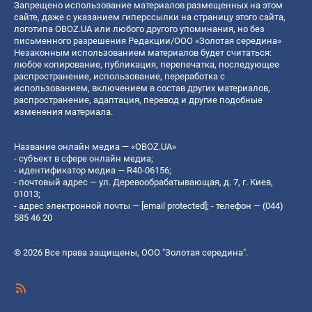
Запрещено использование материалов размещенных на этом
сайте, даже с указанием гиперссылки на страницу этого сайта,
логотипа OBOZ.UA или любого другого упоминания, но без
письменного разрешения Редакции/ООО «Золотая середина»
Незаконным использованием материалов будет считаться:
любое копирование, публикация, перепечатка, последующее
распространение, использование, переработка с
использованием, включением в состав других материалов,
распространение, адаптация, перевод и другие подобные
изменения материала.
Название онлайн медиа — «OBOZ.UA»
- субъект в сфере онлайн медиа;
- идентификатор медиа — R40-06156;
- почтовый адрес — ул. Деревообрабатывающая, д. 7, г. Киев,
01013;
- адрес электронной почты —
[email protected]
; - телефон — (044)
585 46 20
© 2026 Все права защищены, ООО "Золотая середина".