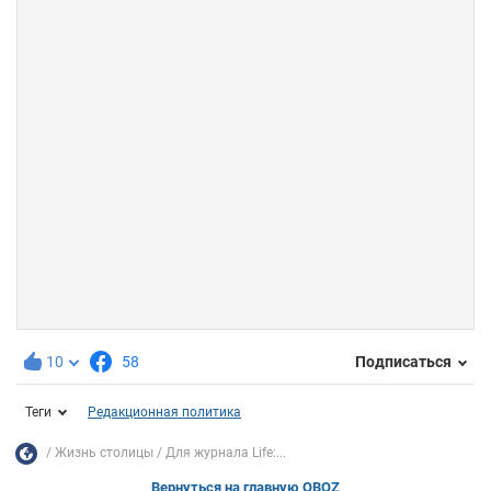
10
58
Подписаться
Теги
Редакционная политика
Жизнь столицы
Для журнала Life:...
Вернуться на главную OBOZ