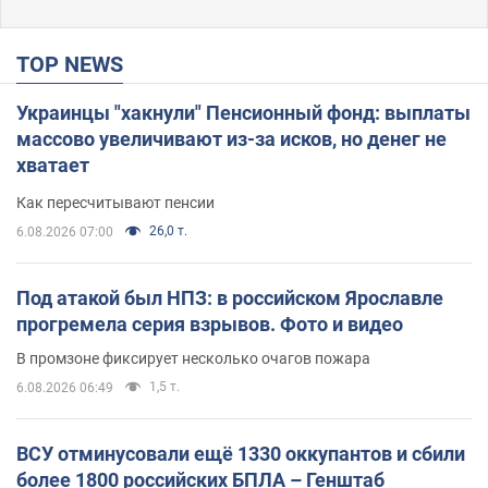
TOP NEWS
Украинцы "хакнули" Пенсионный фонд: выплаты
массово увеличивают из-за исков, но денег не
хватает
Как пересчитывают пенсии
26,0 т.
6.08.2026 07:00
Под атакой был НПЗ: в российском Ярославле
прогремела серия взрывов. Фото и видео
В промзоне фиксирует несколько очагов пожара
1,5 т.
6.08.2026 06:49
ВСУ отминусовали ещё 1330 оккупантов и сбили
более 1800 российских БПЛА – Генштаб