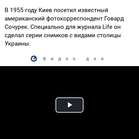
В 1955 году Киев посетил известный
американский фотокорреспондент Говард
Сочурек. Специально для журнала Life он
сделал серии снимков с видами столицы
Украины.
Видео дня
Play Video