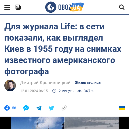
Для журнала Life: в сети
показали, как выглядел
Киев в 1955 году на снимках
известного американского
фотографа
Дмитрий Кропивницкий
Жизнь столицы
12.01.2024 06:15
2 минуты
34,7 т.
58