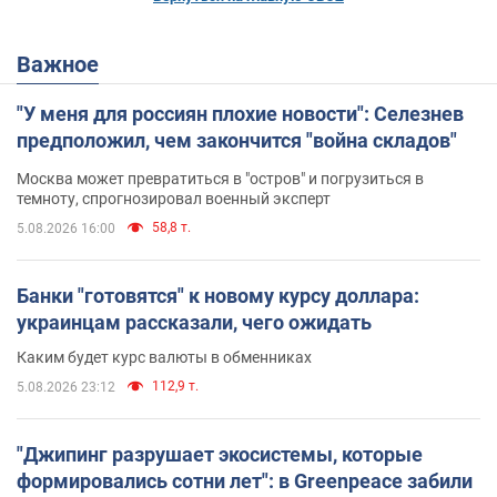
Важное
"У меня для россиян плохие новости": Селезнев
предположил, чем закончится "война складов"
Москва может превратиться в "остров" и погрузиться в
темноту, спрогнозировал военный эксперт
58,8 т.
5.08.2026 16:00
Банки "готовятся" к новому курсу доллара:
украинцам рассказали, чего ожидать
Каким будет курс валюты в обменниках
112,9 т.
5.08.2026 23:12
"Джипинг разрушает экосистемы, которые
формировались сотни лет": в Greenpeace забили