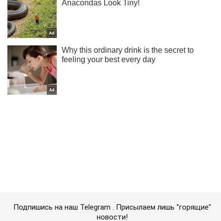
Подпишись на наш Telegram . Присылаем лишь "горящие"
новости!
Подписаться
Подписаться
Сожженные авто и...
Важное