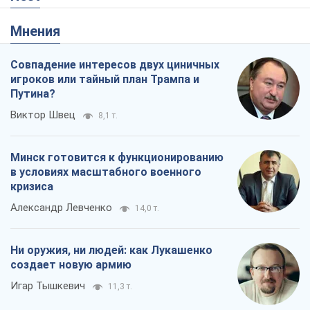
Минск готовится к функционированию
в условиях масштабного военного
кризиса
Александр Левченко
14,0 т.
Ни оружия, ни людей: как Лукашенко
создает новую армию
Игар Тышкевич
11,3 т.