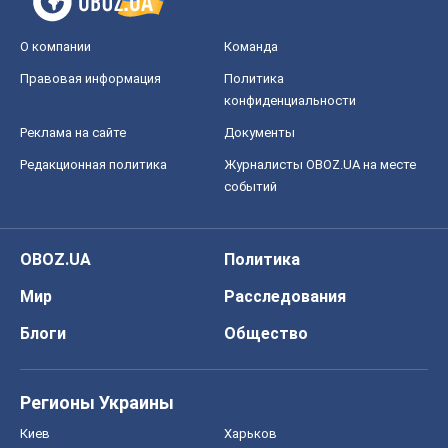
OBOZ.UA
Политика
Мир
Расследования
Блоги
Общество
Регионы Украины
Киев
Харьков
Запорожье
Днепр
Черкассы
Спорт
Футбол
Баскетбол
Хоккей
Бокс