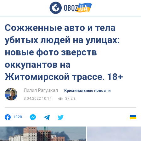
Сожженные авто и тела
убитых людей на улицах:
новые фото зверств
оккупантов на
Житомирской трассе. 18+
Лилия Рагуцкая
Криминальные новости
3.04.2022 10:14
37,2 т.
1028