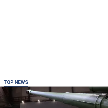
TOP NEWS
Кремль получил "окно возможностей", а Трамп
остался почти без ракет: как быть Украине?
Интервью с Мельником