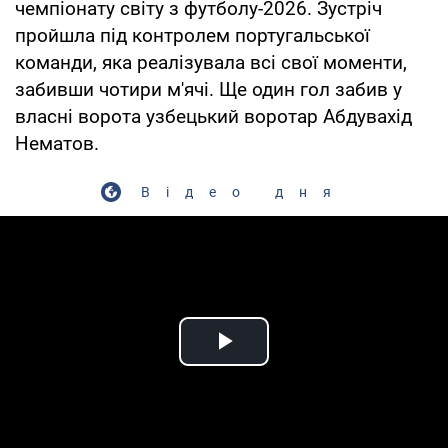
чемпіонату світу з футболу-2026. Зустріч
пройшла під контролем португальської
команди, яка реалізувала всі свої моменти,
забивши чотири м'ячі. Ще один гол забив у
власні ворота узбецький воротар Абдувахід
Нематов.
Відео дня
Play Video