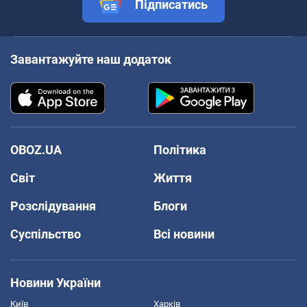
Підписатись
Завантажуйте наш додаток
OBOZ.UA
Політика
Світ
Життя
Розслідування
Блоги
Суспільство
Всі новини
Новини України
Київ
Харків