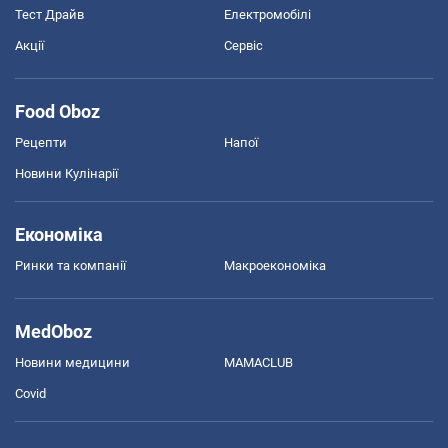
Тест Драйв
Електромобілі
Акції
Сервіс
Food Oboz
Рецепти
Напої
Новини Кулінарії
Економіка
Ринки та компанії
Макроекономіка
MedOboz
Новини медицини
MAMACLUB
Covid