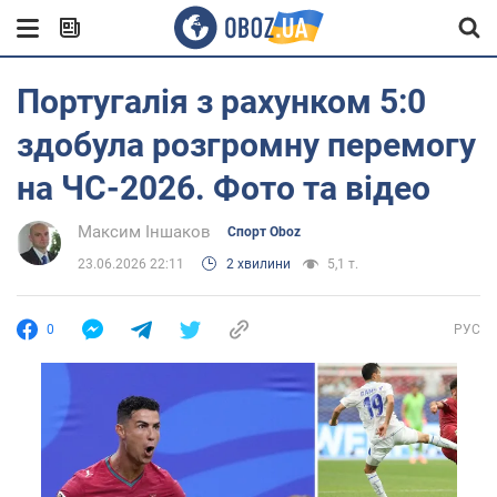
Португалія з рахунком 5:0
здобула розгромну перемогу
на ЧС-2026. Фото та відео
Максим Іншаков
Спорт Oboz
23.06.2026 22:11
2 хвилини
5,1 т.
0
РУС