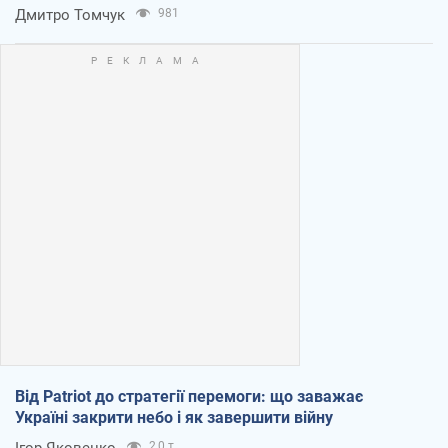
Дмитро Томчук
981
Від Patriot до стратегії перемоги: що заважає
Україні закрити небо і як завершити війну
Ігор Яковенко
2,0 т.