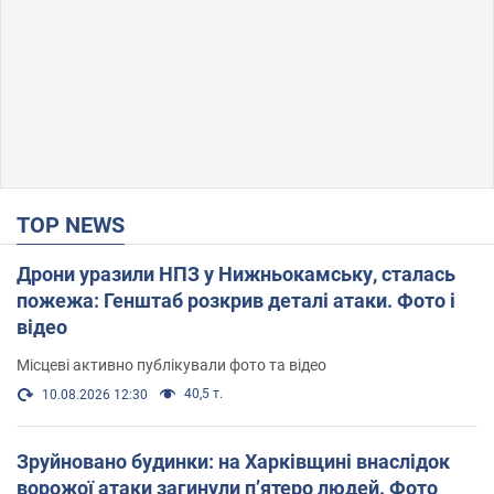
TOP NEWS
Дрони уразили НПЗ у Нижньокамську, сталась
пожежа: Генштаб розкрив деталі атаки. Фото і
відео
Місцеві активно публікували фото та відео
40,5 т.
10.08.2026 12:30
Зруйновано будинки: на Харківщині внаслідок
ворожої атаки загинули п’ятеро людей. Фото