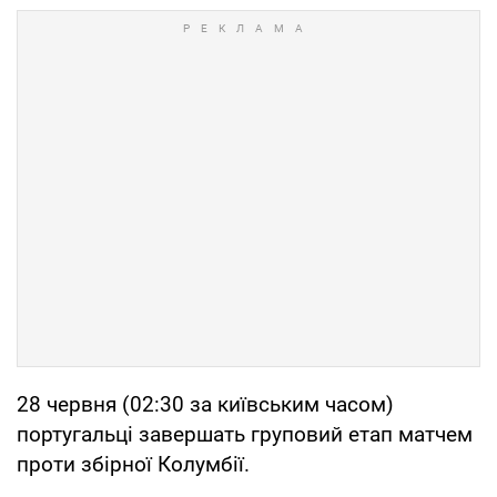
28 червня (02:30 за київським часом)
португальці завершать груповий етап матчем
проти збірної Колумбії.