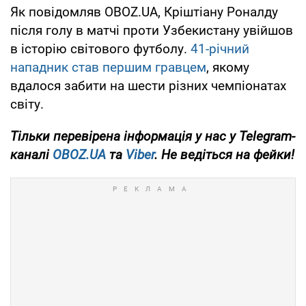
Як повідомляв OBOZ.UA, Кріштіану Роналду
після голу в матчі проти Узбекистану увійшов
в історію світового футболу.
41-річний
нападник став першим гравцем
, якому
вдалося забити на шести різних чемпіонатах
світу.
Тільки
перевірена інформація у нас у Telegram-
каналі
OBOZ.UA
та
Viber
. Не ведіться на фейки!