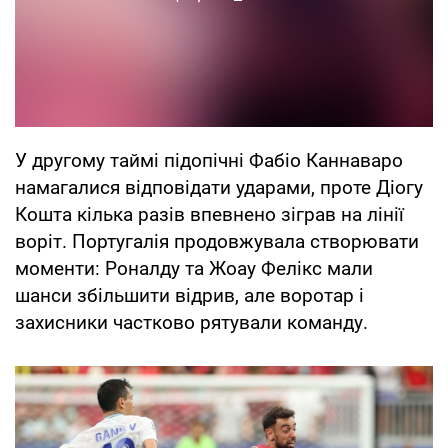
У другому таймі підопічні Фабіо Каннаваро
намагалися відповідати ударами, проте Діогу
Кошта кілька разів впевнено зіграв на лінії
воріт. Португалія продовжувала створювати
моменти: Роналду та Жоау Фелікс мали
шанси збільшити відрив, але воротар і
захисники частково рятували команду.