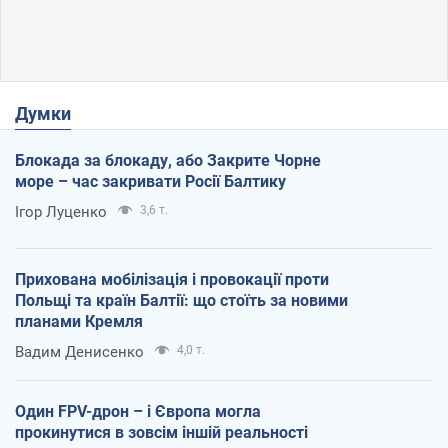
Думки
Блокада за блокаду, або Закрите Чорне
море – час закривати Росії Балтику
Ігор Луценко
3,6 т.
Прихована мобілізація і провокації проти
Польщі та країн Балтії: що стоїть за новими
планами Кремля
Вадим Денисенко
4,0 т.
Один FPV-дрон – і Європа могла
прокинутися в зовсім іншій реальності