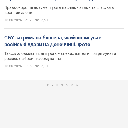
Правоохоронці документують наслідки атаки та фіксують
воєнний злочин
2,5 т.
10.08.2026 12:19
СБУ затримала блогера, який коригував
російські удари на Донеччині. Фото
Також зловмисник агітував місцевих жителів підтримувати
російські збройні формування
2,9 т.
10.08.2026 11:36