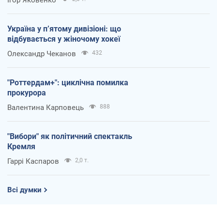
Україна у п’ятому дивізіоні: що
відбувається у жіночому хокеї
Олександр Чеканов
432
"Роттердам+": циклічна помилка
прокурора
Валентина Карповець
888
"Вибори" як політичний спектакль
Кремля
Гаррі Каспаров
2,0 т.
Всі думки