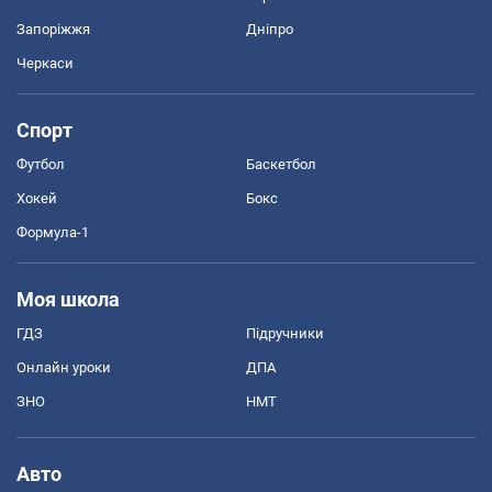
Запоріжжя
Дніпро
Черкаси
Спорт
Футбол
Баскетбол
Хокей
Бокс
Формула-1
Моя школа
ГДЗ
Підручники
Онлайн уроки
ДПА
ЗНО
НМТ
Авто