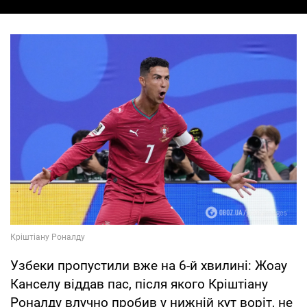
Узбеки пропустили вже на 6-й хвилині: Жоау
Канселу віддав пас, після якого Кріштіану
Роналду влучно пробив у нижній кут воріт, не