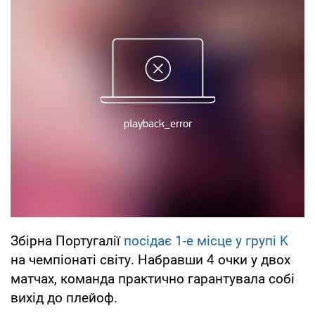
Збірна Португалії
посідає 1-е місце у групі K
на чемпіонаті світу. Набравши 4 очки у двох
матчах, команда практично гарантувала собі
вихід до плейоф.