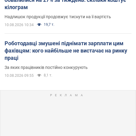
кілограм
Надлишок продукції продовжує тиснути на її вартість
19,7 т.
10.08.2026 10:34
Роботодавці змушені піднімати зарплати цим
фахівцям: кого найбільше не вистачає на ринку
праці
За яких працівників постійно конкурують
8,1 т.
10.08.2026 09:55