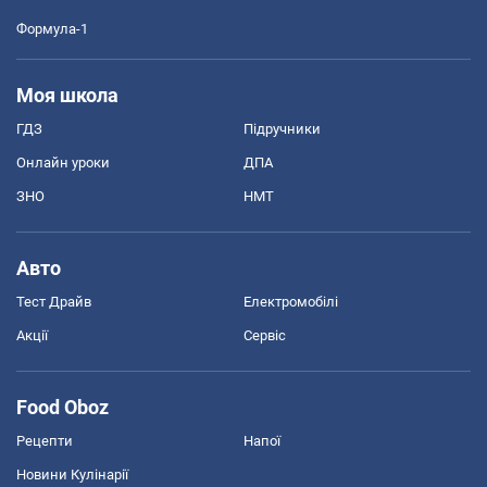
Формула-1
Моя школа
ГДЗ
Підручники
Онлайн уроки
ДПА
ЗНО
НМТ
Авто
Тест Драйв
Електромобілі
Акції
Сервіс
Food Oboz
Рецепти
Напої
Новини Кулінарії