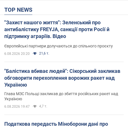
TOP NEWS
"Захист нашого життя": Зеленський про
антибалістику FREYJA, санкції проти Росії й
підтримку аграріїв. Відео
Європейські партнери долучаються до спільного проєкту
21,6 т.
6.08.2026 20:20
"Балістика вбиває людей": Сікорський закликав
обговорити перехоплення ворожих ракет над
Україною
Глава МЗС Польщі закликав до збиття російських ракет над
Україною
4,7 т.
6.08.2026 19:47
Податкова передасть Міноборони дані про