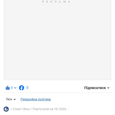
0
0
Підписатися
Теги
Редакційна політика
Спорт Oboz
Португалія на ЧС-2026...