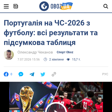
Португалія на ЧС-2026 з
футболу: всі результати та
підсумкова таблиця
Олександр Чеканов
Спорт Oboz
7.07.2026 15:56
2 хвилини
15,7 т.
0
РУС