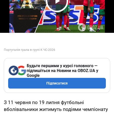
Play Video
Будьте першими у курсі головного —
підпишіться на Новини на OBOZ.UA у
Google
Підписатися
З 11 червня по 19 липня футбольні
вболівальники житимуть подіями чемпіонату