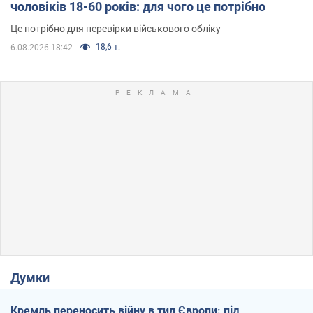
чоловіків 18-60 років: для чого це потрібно
Це потрібно для перевірки військового обліку
18,6 т.
6.08.2026 18:42
Думки
Кремль переносить війну в тил Європи: під