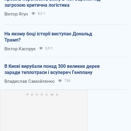
загрозою критична логістика
Віктор Ягун
8,3 т.
На якому боці історії виступає Дональд
Трамп?
Віктор Каспрук
6,9 т.
В Києві вирубали понад 300 великих дерев
заради теплотраси і всупереч Генплану
Владислав Самойленко
756