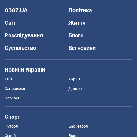
OBOZ.UA
Політика
Світ
Життя
Розслідування
Блоги
Суспільство
Всі новини
Новини України
Київ
Харків
Запоріжжя
Дніпро
Черкаси
Спорт
Футбол
Баскетбол
Хокей
Бокс