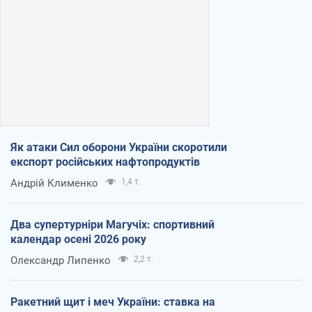
Як атаки Сил оборони України скоротили
експорт російських нафтопродуктів
Андрій Клименко
1,4 т.
Два супертурніри Магучіх: спортивний
календар осені 2026 року
Олександр Липенко
2,2 т.
Ракетний щит і меч України: ставка на