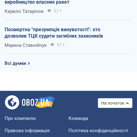
виробництво власних ракет
Кирило Татарінов
2,1 т.
Посмертна "презумпція винуватості": хто
дозволив ТЦК судити загиблих захисників
Марина Ставнійчук
5,1 т.
Всі думки
На початок
Про компанію
Команда
Правова інформація
Політика конфіденційності