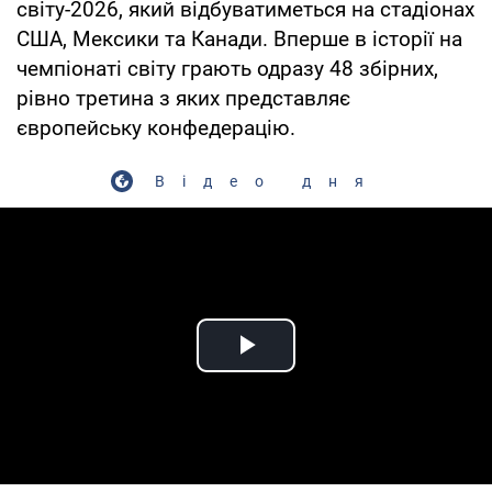
світу-2026, який відбуватиметься на стадіонах
США, Мексики та Канади. Вперше в історії на
чемпіонаті світу грають одразу 48 збірних,
рівно третина з яких представляє
європейську конфедерацію.
Відео дня
Play Video