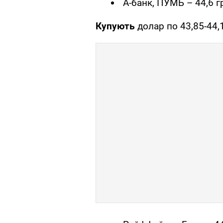
А-банк, ПУМБ – 44,6 г
Купують
долар по 43,85-44,