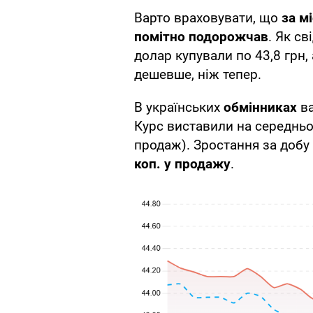
Варто враховувати, що
за м
помітно подорожчав
. Як св
долар купували по 43,8 грн, 
дешевше, ніж тепер.
В українських
обмінниках
в
Курс виставили на середньо
продаж). Зростання за добу 
коп. у продажу
.