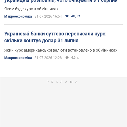
Яким буде курс в обмінниках
48,0 т.
Mакроекономіка
31.07.2026 16:54
Українські банки суттєво переписали курс:
скільки коштує долар 31 липня
Який курс американської валюти встановлено в обмінниках
4,6 т.
Mакроекономіка
31.07.2026 12:28