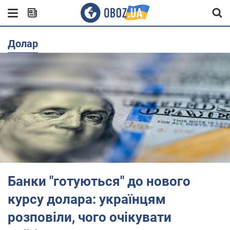
долар
Банки "готуються" до нового
курсу долара: українцям
розповіли, чого очікувати