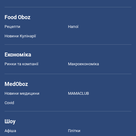
Food Oboz
Рецепти
Напої
Новини Кулінарії
Економіка
Ринки та компанії
Макроекономіка
MedOboz
Новини медицини
MAMACLUB
Covid
Шоу
Афіша
Плітки