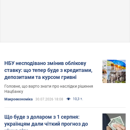
НБУ несподівано змінив облікову
ставку: що тепер буде з кредитами,
депозитами та курсом гривні
Головне, що варто знати про наслідки рішення
Нацбанку
10,3 т.
Mакроекономіка
30.07.2026 18:08
Що буде з доларом з 1 серпня:
українцям дали чіткий прогноз до