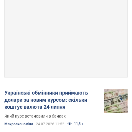
Українські обмінники приймають
долари за новим курсом: скільки
коштує валюта 24 липня
Який курс встановили в банках
11,8 т.
Mакроекономіка
24.07.2026 11:52