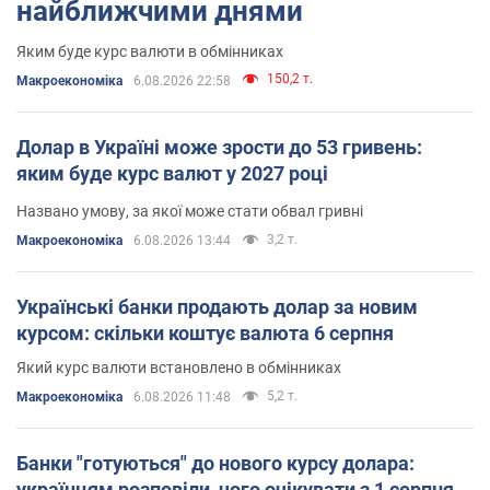
найближчими днями
Яким буде курс валюти в обмінниках
150,2 т.
Mакроекономіка
6.08.2026 22:58
Долар в Україні може зрости до 53 гривень:
яким буде курс валют у 2027 році
Названо умову, за якої може стати обвал гривні
3,2 т.
Mакроекономіка
6.08.2026 13:44
Українські банки продають долар за новим
курсом: скільки коштує валюта 6 серпня
Який курс валюти встановлено в обмінниках
5,2 т.
Mакроекономіка
6.08.2026 11:48
Банки "готуються" до нового курсу долара:
українцям розповіли, чого очікувати з 1 серпня