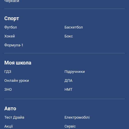
Черкаси
Спорт
Футбол
Баскетбол
Хокей
Бокс
Формула-1
Моя школа
ГДЗ
Підручники
Онлайн уроки
ДПА
ЗНО
НМТ
Авто
Тест Драйв
Електромобілі
Акції
Сервіс