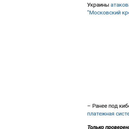
Украины
атаков
"Московский кр
– Ранее под ки
платежная сист
Только проверен