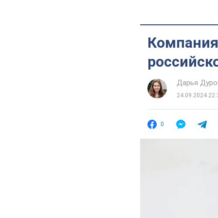
Компания
российско
Дарья Дуро
24.09.2024 22:
0