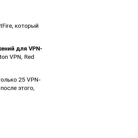
Fire, который
ений для VPN-
ton VPN, Red
только 25 VPN-
после этого,