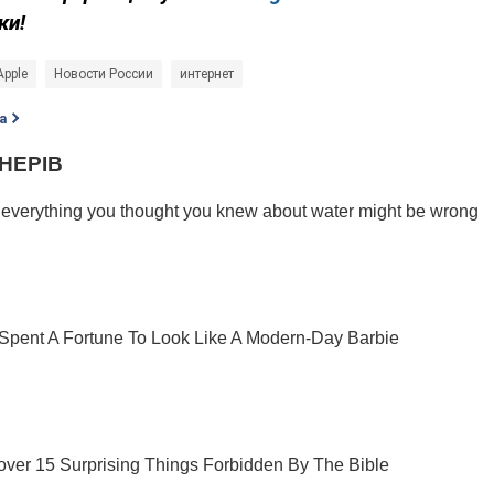
ки!
Apple
Новости России
интернет
а