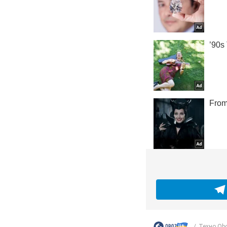
Техно Ob