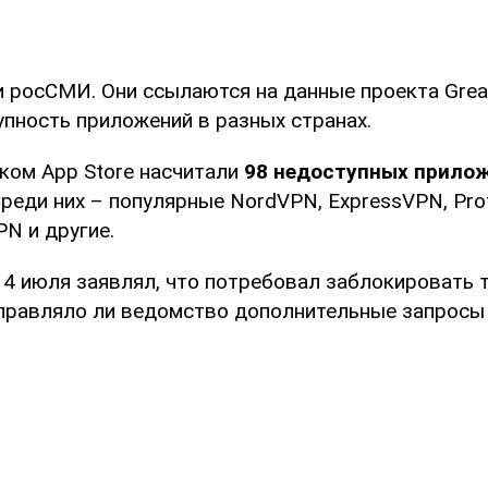
и росСМИ. Они ссылаются на данные проекта Great
упность приложений в разных странах.
ском App Store насчитали
98
недоступных прилож
Среди них – популярные NordVPN, ExpressVPN, Pro
PN и другие.
 4 июля заявлял, что потребовал заблокировать 
правляло ли ведомство дополнительные запросы 