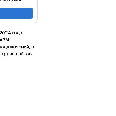
2024 года
 VPN-
подключений, в
стране сайтов.