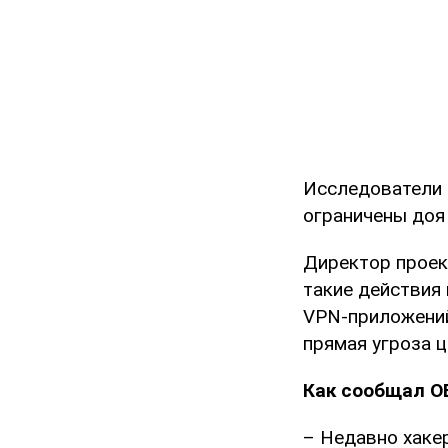
Исследователи 
ограничены доя
Директор проект
такие действия
VPN-приложений
прямая угроза ц
Как сообщал O
– Недавно хаке