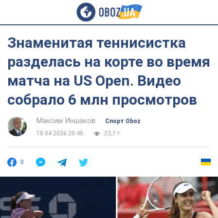
Знаменитая теннисистка
разделась на корте во время
матча на US Open. Видео
собрало 6 млн просмотров
Максим Иншаков
Спорт Oboz
18.04.2026 20:45
23,7 т.
0