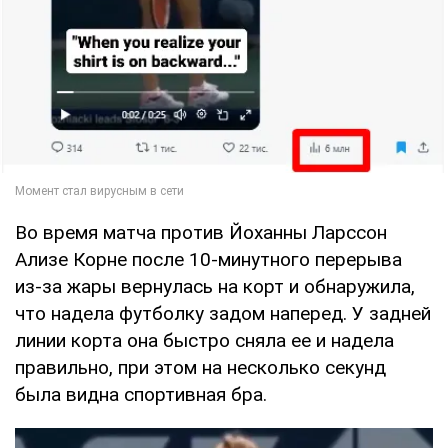
Во время матча против Йоханны Ларссон
Ализе Корне после 10-минутного перерыва
из-за жары вернулась на корт и обнаружила,
что надела футболку задом наперед. У задней
линии корта она быстро сняла ее и надела
правильно, при этом на несколько секунд
была видна спортивная бра.