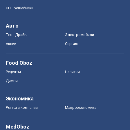
СНГ решебники
Авто
Тест Драйв
Электромобили
Акции
Сервис
Food Oboz
Рецепты
Напитки
Диеты
Экономика
Рынки и компании
Mакроэкономика
MedOboz