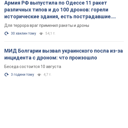
Армия РФ выпустила по Одессе 11 ракет
различных типов и до 100 дронов: горели
исторические здания, есть пострадавшие.
Фото и видео
Для террора враг применил ракеты и дроны
30 хвилин тому
54,1 т.
МИД Болгарии вызвал украинского посла из-за
инцидента с дроном: что произошло
Беседа состоится 10 августа
3 години тому
4,7 т.