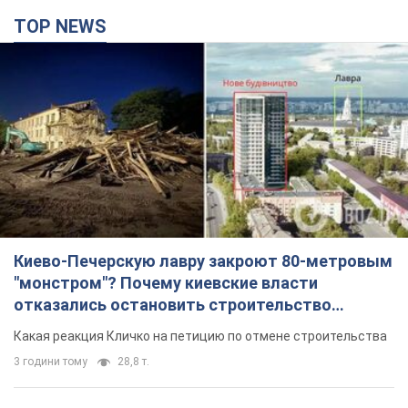
TOP NEWS
Киево-Печерскую лавру закроют 80-метровым
"монстром"? Почему киевские власти
отказались остановить строительство
небоскреба "московского верующего"
Какая реакция Кличко на петицию по отмене строительства
3 години тому
28,8 т.