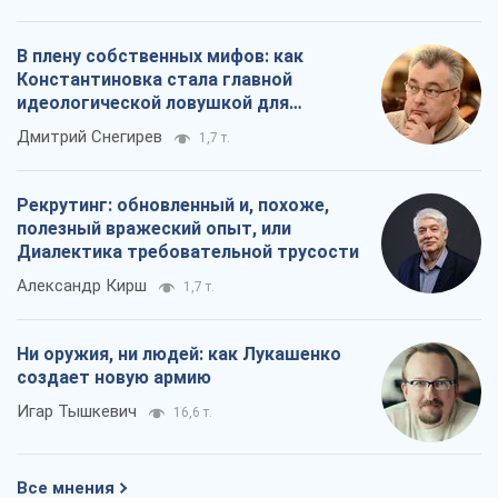
В плену собственных мифов: как
Константиновка стала главной
идеологической ловушкой для
российских оккупантов
Дмитрий Снегирев
1,7 т.
Рекрутинг: обновленный и, похоже,
полезный вражеский опыт, или
Диалектика требовательной трусости
Александр Кирш
1,7 т.
Ни оружия, ни людей: как Лукашенко
создает новую армию
Игар Тышкевич
16,6 т.
Все мнения