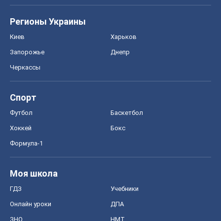
Регионы Украины
Киев
Харьков
Запорожье
Днепр
Черкассы
Спорт
Футбол
Баскетбол
Хоккей
Бокс
Формула-1
Моя школа
ГДЗ
Учебники
Онлайн уроки
ДПА
ЗНО
НМТ