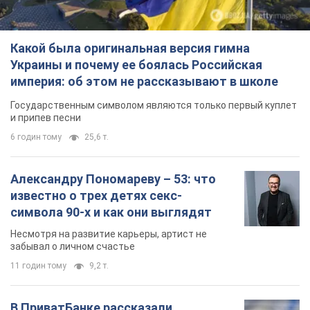
Какой была оригинальная версия гимна
Украины и почему ее боялась Российская
империя: об этом не рассказывают в школе
Государственным символом являются только первый куплет
и припев песни
6 годин тому
25,6 т.
Александру Пономареву – 53: что
известно о трех детях секс-
символа 90-х и как они выглядят
Несмотря на развитие карьеры, артист не
забывал о личном счастье
11 годин тому
9,2 т.
В ПриватБанке рассказали,