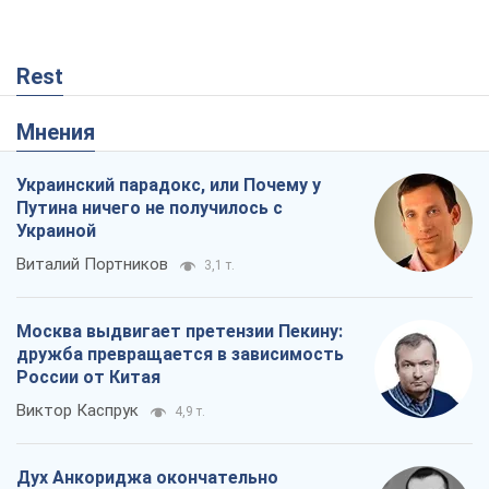
Rest
Мнения
Украинский парадокс, или Почему у
Путина ничего не получилось с
Украиной
Виталий Портников
3,1 т.
Москва выдвигает претензии Пекину:
дружба превращается в зависимость
России от Китая
Виктор Каспрук
4,9 т.
Дух Анкориджа окончательно