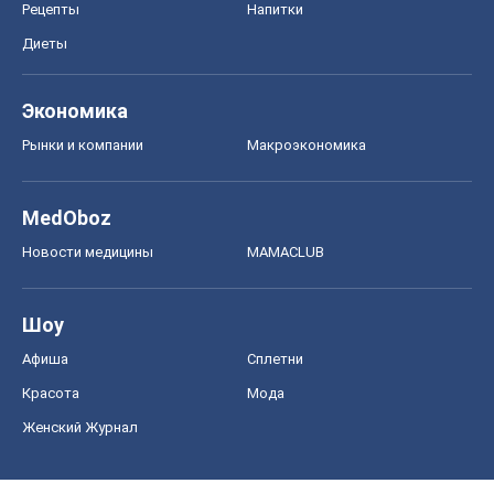
Рецепты
Напитки
Диеты
Экономика
Рынки и компании
Mакроэкономика
MedOboz
Новости медицины
MAMACLUB
Шоу
Афиша
Сплетни
Красота
Мода
Женский Журнал