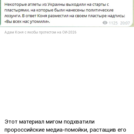
Этот материал мигом подхватили
пророссийские медиа-помойки, растащив его