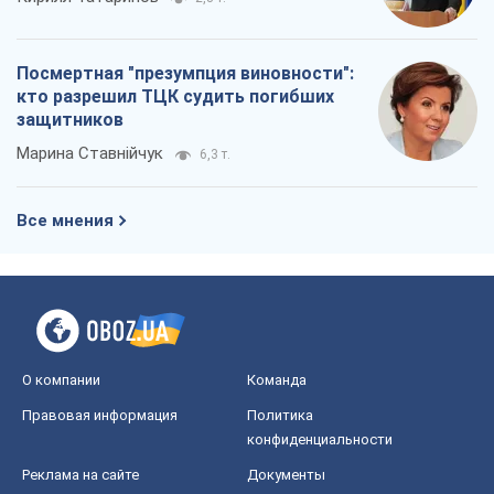
Посмертная "презумпция виновности":
кто разрешил ТЦК судить погибших
защитников
Марина Ставнійчук
6,3 т.
Все мнения
О компании
Команда
Правовая информация
Политика
конфиденциальности
Реклама на сайте
Документы