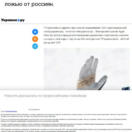
ложью от россиян.