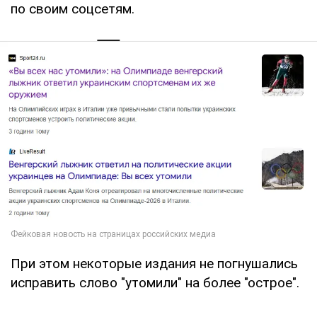
по своим соцсетям.
При этом некоторые издания не погнушались
исправить слово "утомили" на более "острое".