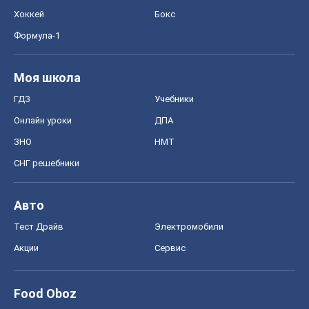
Хоккей
Бокс
Формула-1
Моя школа
ГДЗ
Учебники
Онлайн уроки
ДПА
ЗНО
НМТ
СНГ решебники
Авто
Тест Драйв
Электромобили
Акции
Сервис
Food Oboz