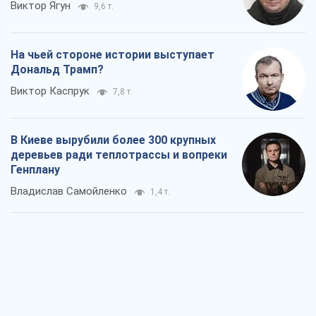
Виктор Ягун
9,6 т.
На чьей стороне истории выступает
Дональд Трамп?
Виктор Каспрук
7,8 т.
В Киеве вырубили более 300 крупных
деревьев ради теплотрассы и вопреки
Генплану
Владислав Самойленко
1,4 т.