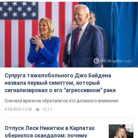
Супруга тяжелобольного Джо Байдена
назвала первый симптом, который
сигнализировал о его "агрессивном" раке
Сначала врачи не обратили на это должного внимания
6.08.2026 12:46
15,1 т.
Отпуск Леси Никитюк в Карпатах
обернулся скандалом: почему