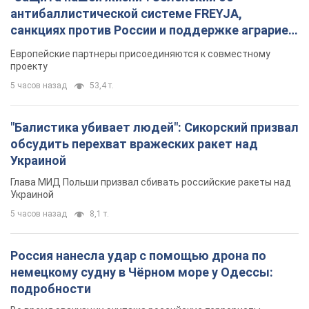
антибаллистической системе FREYJA,
санкциях против России и поддержке аграриев.
Видео
Европейские партнеры присоединяются к совместному
проекту
5 часов назад
53,4 т.
"Балистика убивает людей": Сикорский призвал
обсудить перехват вражеских ракет над
Украиной
Глава МИД Польши призвал сбивать российские ракеты над
Украиной
5 часов назад
8,1 т.
Россия нанесла удар с помощью дрона по
немецкому судну в Чёрном море у Одессы:
подробности