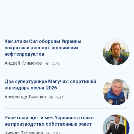
Как атаки Сил обороны Украины
сократили экспорт российских
нефтепродуктов
Андрей Клименко
2,0 т.
Два супертурнира Магучих: спортивній
календарь осени-2026
Александр Липенко
5,4 т.
Ракетный щит и меч Украины: ставка
на производство собственных ракет
Кирилл Татаринов
2,8 т.