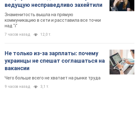
ведущую несправедливо захейтили
Знаменитость вышла на прямую
коммуникацию в сети и расставила все точки
над "i"
7 часов назад
12,0 т.
Не только из-за зарплаты: почему
украинцы не спешат соглашаться на
вакансии
Чего больше всего не хватает на рынке труда
9 часов назад
3,1 т.