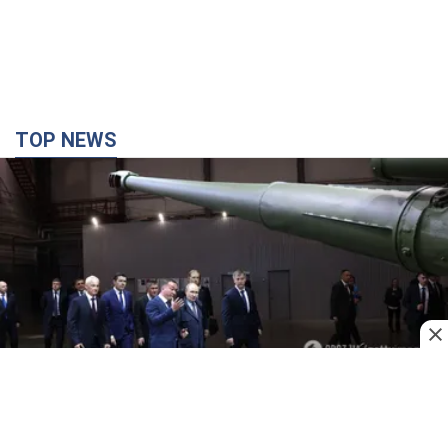
TOP NEWS
Кремль получил "окно возможностей", а Трамп
остался почти без ракет: как быть Украине?
Интервью с Мельником