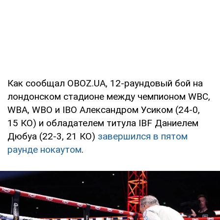
Как сообщал OBOZ.UA, 12-раундовый бой на
лондонском стадионе между чемпионом WBC,
WBA, WBO и IBO Александром Усиком (24-0,
15 КО) и обладателем титула IBF Даниелем
Дюбуа (22-3, 21 КО)
завершился в пятом
раунде нокаутом
.