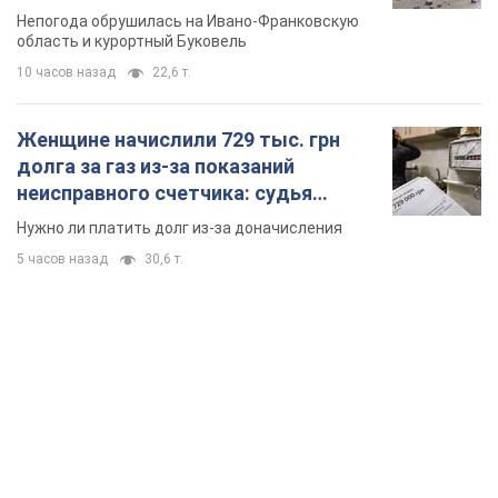
Непогода обрушилась на Ивано-Франковскую
область и курортный Буковель
10 часов назад
22,6 т.
Женщине начислили 729 тыс. грн
долга за газ из-за показаний
неисправного счетчика: судья
вынес неожиданное решение
Нужно ли платить долг из-за доначисления
5 часов назад
30,6 т.