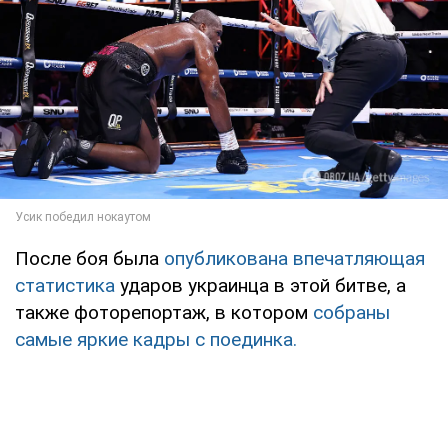
После боя была
опубликована впечатляющая
статистика
ударов украинца в этой битве, а
также фоторепортаж, в котором
собраны
самые яркие кадры с поединка.