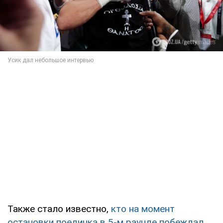
Также стало известно,
кто на момент
остановки поединка в 5-м раунде побеждал