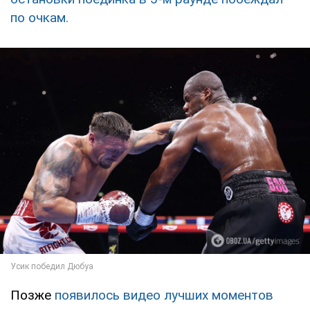
по очкам.
Позже
появилось видео лучших моментов