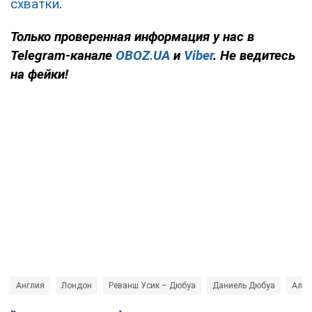
схватки
.
Только
проверенная информация у нас в
Telegram-канале
OBOZ.UA
и
Viber
. Не ведитесь
на фейки!
Англия
Лондон
Реванш Усик – Дюбуа
Даниель Дюбуа
Алек