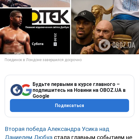
Будьте первыми в курсе главного –
подпишитесь на Новини на OBOZ.UA в
Google
Подписаться
Вторая победа Александра Усика над
Даниелем Дюбуа
стала главным событием не