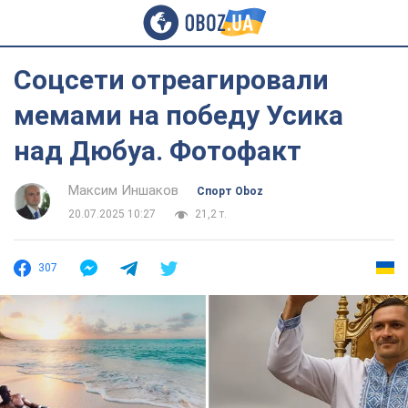
Соцсети отреагировали
мемами на победу Усика
над Дюбуа. Фотофакт
Максим Иншаков
Спорт Oboz
20.07.2025 10:27
21,2 т.
307