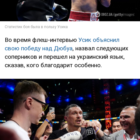
Во время флеш-интервью
Усик объяснил
свою победу над Дюбуа
, назвал следующих
соперников и перешел на украинский язык,
сказав, кого благодарит особенно.