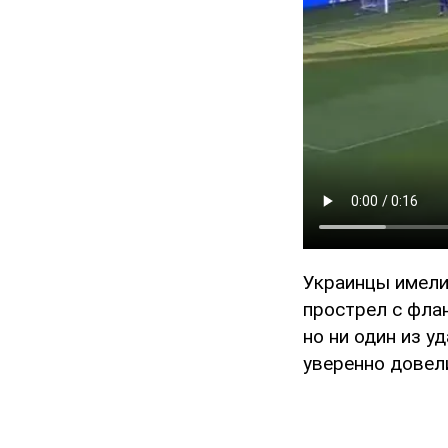
Украинцы имели
прострел с флан
но ни один из у
уверенно довел