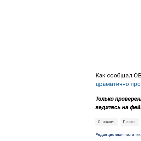
Как сообщал OB
драматично про
Только проверен
ведитесь на фей
Словакия
Прешов
Редакционная политик