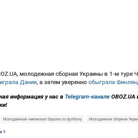
OZ.UA, молодежная сборная Украины в 1-м туре 
играла Дании
, а затем уверенно
обыграла Финля
ная информация у нас в
Telegram-канале
OBOZ.UA 
ки!
Молодежный чемпионат Европы по футболу
Молодежная сборная Украи
а