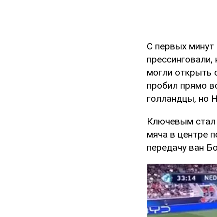
С первых минут
прессинговали, 
могли открыть 
пробил прямо в
голландцы, но 
Ключевым стал э
мяча в центре 
передачу ван Бо