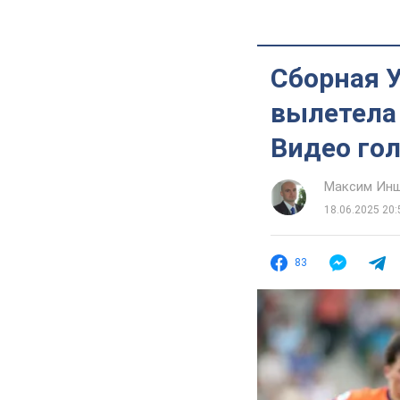
Сборная 
вылетела 
Видео го
Максим Ин
18.06.2025 20:
83