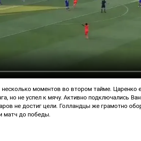
 несколько моментов во втором тайме. Царенко е
га, но не успел к мячу. Активно подключались Ва
даров не достиг цели. Голландцы же грамотно обо
и матч до победы.