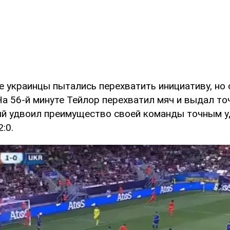
е украинцы пытались перехватить инициативу, но 
На 56-й минуте Тейлор перехватил мяч и выдал то
ый удвоил преимущество своей команды точным у
:0.