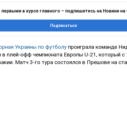
 первыми в курсе главного – подпишитесь на Новини на
Подписаться
рная Украины по футболу
проиграла команде Нид
 в плей-офф чемпионата Европы U-21, который с 
акии. Матч 3-го тура состоялся в Прешове на ста