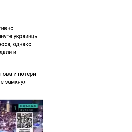
тивно
инуте украинцы
роса, однако
дали и
гова и потери
те замкнул