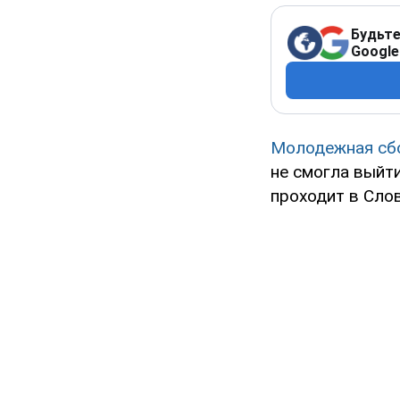
Будьте
Google
Молодежная сбо
не смогла выйти
проходит в Слов