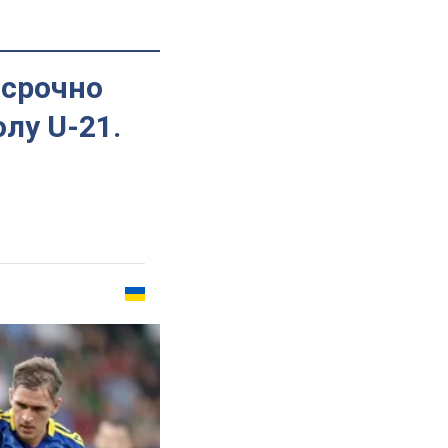
осрочно
лу U-21.