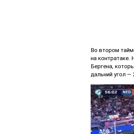
Во втором тайм
на контратаке. 
Бергена, котор
дальний угол — 2