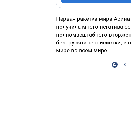
Первая ракетка мира Арина
получила много негатива с
полномасштабного вторжени
беларуской теннисистки, в 
мире во всем мире.
В