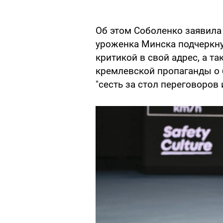
Об этом Соболенко заявила
уроженка Минска подчеркнул
критикой в свой адрес, а 
кремлевской пропаганды о 
"сесть за стол переговоров