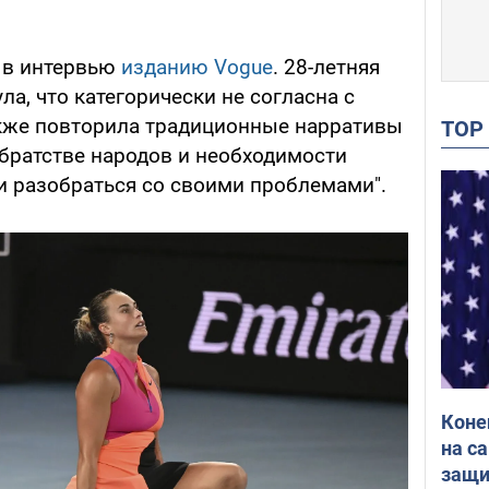
 в интервью
изданию Vogue
. 28-летняя
а, что категорически не согласна с
также повторила традиционные нарративы
TO
братстве народов и необходимости
 и разобраться со своими проблемами".
Коне
на с
защи