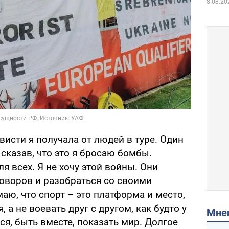
8.08.20
висти я получала от людей в туре. Один
 сказав, что это я бросаю бомбы.
ля всех. Я не хочу этой войны. Они
говоров и разобраться со своими
аю, что спорт – это платформа и место,
а не воевать друг с другом, как будто у
Мн
ся, быть вместе, показать мир. Долгое