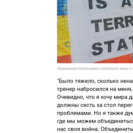
"Было тяжело, сколько нена
тренер набросился на меня,
Очевидно, что я хочу мира д
должны сесть за стол пере
проблемами. Но я также дум
где мы можем объединиться, 
нас своя война. Объединить