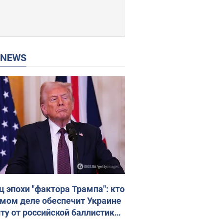
P NEWS
ц эпохи "фактора Трампа": кто
амом деле обеспечит Украине
ту от российской баллистики.