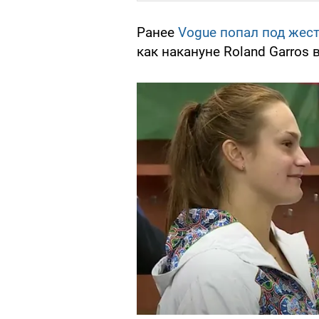
Ранее
Vogue попал под жес
как накануне Roland Garros