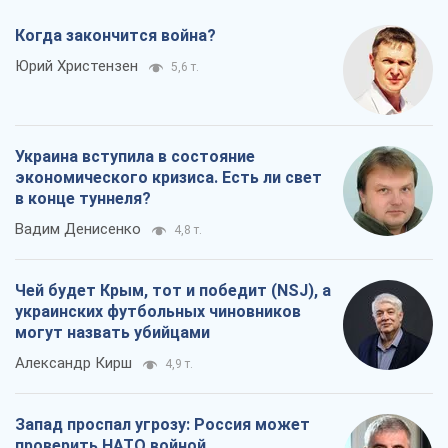
Когда закончится война?
Юрий Христензен
5,6 т.
Украина вступила в состояние
экономического кризиса. Есть ли свет
в конце туннеля?
Вадим Денисенко
4,8 т.
Чей будет Крым, тот и победит (NSJ), а
украинских футбольных чиновников
могут назвать убийцами
Александр Кирш
4,9 т.
Запад проспал угрозу: Россия может
проверить НАТО войной