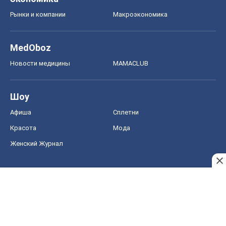
Рынки и компании
Mакроэкономика
MedOboz
Новости медицины
MAMACLUB
Шоу
Афиша
Сплетни
Красота
Мода
Женский Журнал