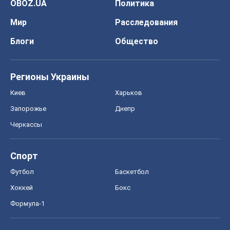
OBOZ.UA
Политика
Мир
Расследования
Блоги
Общество
Регионы Украины
Киев
Харьков
Запорожье
Днепр
Черкассы
Спорт
Футбол
Баскетбол
Хоккей
Бокс
Формула-1