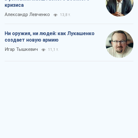
кризиса
Александр Левченко
13,8 т.
Ни оружия, ни людей: как Лукашенко
создает новую армию
Игар Тышкевич
11,1 т.