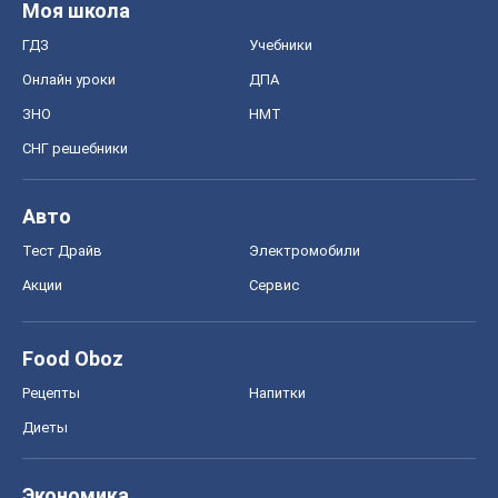
Моя школа
ГДЗ
Учебники
Онлайн уроки
ДПА
ЗНО
НМТ
СНГ решебники
Авто
Тест Драйв
Электромобили
Акции
Сервис
Food Oboz
Рецепты
Напитки
Диеты
Экономика