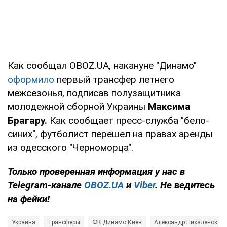
Как сообщал OBOZ.UA, накануне "Динамо"
оформило
первый трансфер летнего
межсезонья, подписав полузащитника
молодежной сборной Украины
Максима
Брагару.
Как сообщает пресс-служба "бело-
синих", футболист перешел на правах аренды
из одесского "Черноморца".
Только
проверенная информация у нас в
Telegram-канале
OBOZ.UA
и
Viber
. Не ведитесь
на фейки!
Украина
Трансферы
ФК Динамо Киев
Александр Пихаленок