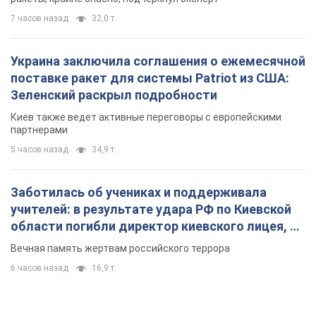
7 часов назад
32,0 т.
Украина заключила соглашения о ежемесячной
поставке ракет для системы Patriot из США:
Зеленский раскрыл подробности
Киев также ведет активные переговоры с европейскими
партнерами
5 часов назад
34,9 т.
Заботилась об учениках и поддерживала
учителей: в результате удара РФ по Киевской
области погибли директор киевского лицея, её
муж и внук
Вечная память жертвам российского террора
6 часов назад
16,9 т.