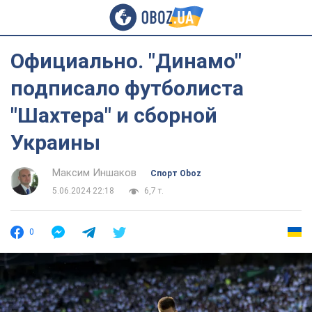
Официально. "Динамо"
подписало футболиста
"Шахтера" и сборной
Украины
Максим Иншаков
Спорт Oboz
5.06.2024 22:18
6,7 т.
0