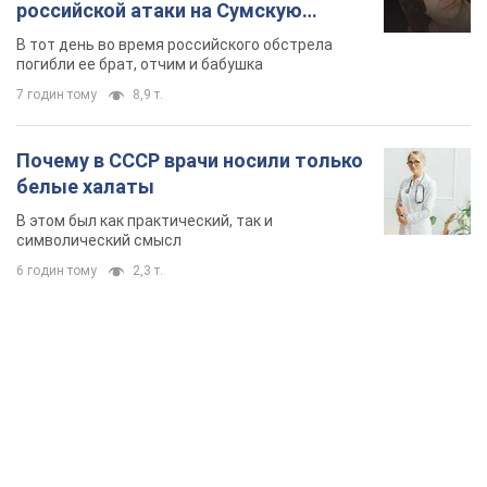
TOP NEWS
Микрокредиты без мифов: три типичных
сценария заемщика и план действий, чтобы
уберечь свои деньги
Что нужно делать украинцам, чтобы не переплачивать за