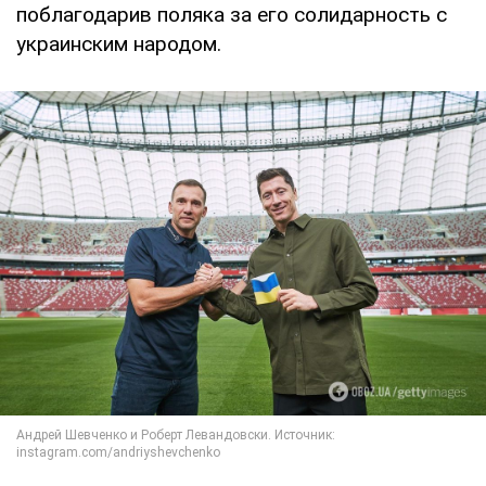
поблагодарив поляка за его солидарность с
украинским народом.