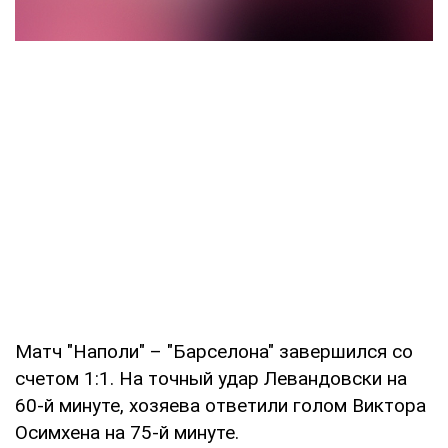
Матч "Наполи" – "Барселона" завершился со
счетом 1:1. На точный удар Левандовски на
60-й минуте, хозяева ответили голом Виктора
Осимхена на 75-й минуте.