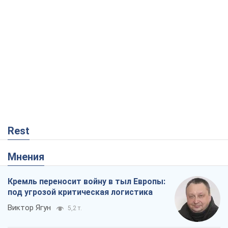
Виктор Каспрук
5,5 т.
Как атаки Сил обороны Украины
сократили экспорт российских
нефтепродуктов
Андрей Клименко
234