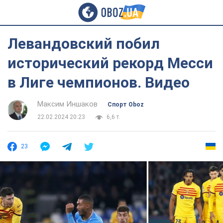
Левандовский побил
исторический рекорд Месси
в Лиге чемпионов. Видео
Максим Иншаков
Спорт Oboz
22.02.2024 20:23
6,6 т.
23