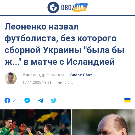
Леоненко назвал
футболиста, без которого
сборной Украины "была бы
ж..." в матче с Исландией
Александр Чеканов
Спорт Oboz
17.11.2025 13:21
6,6 т.
51