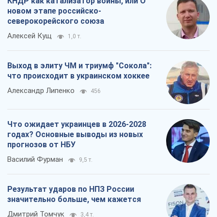
прогнозов от НБУ
Василий Фурман
9,5 т.
Результат ударов по НПЗ России
значительно больше, чем кажется
Дмитрий Томчук
3,4 т.
Все мнения
О компании
Команда
Правовая информация
Политика
конфиденциальности