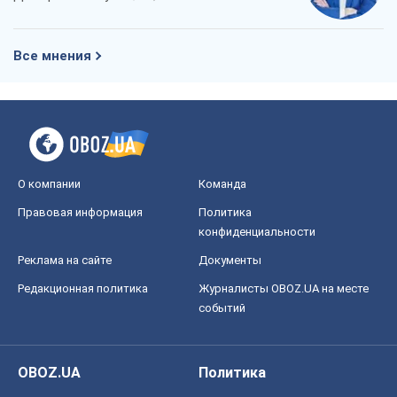
Реклама на сайте
Документы
Редакционная политика
Журналисты OBOZ.UA на месте
событий
OBOZ.UA
Политика
Мир
Расследования
Блоги
Общество
Регионы Украины
Киев
Харьков
Запорожье
Днепр
Черкассы
Спорт