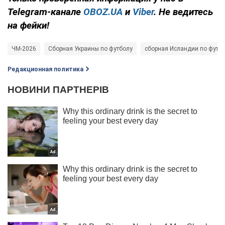
Telegram-канале
OBOZ.UA
и
Viber
. Не ведитесь
на фейки!
ЧМ-2026
Сборная Украины по футболу
сборная Исландии по футб
Редакционная политика