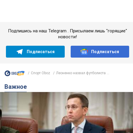
Важное
С 1 сентября украинским учителям повысят
зарплаты: Корецкий раскрыл подробности
Одновременно с повышением зарплат педагогам
правительство объявило об увеличении студенческих
стипендий
7.08.2026 00:29
11,9 т.