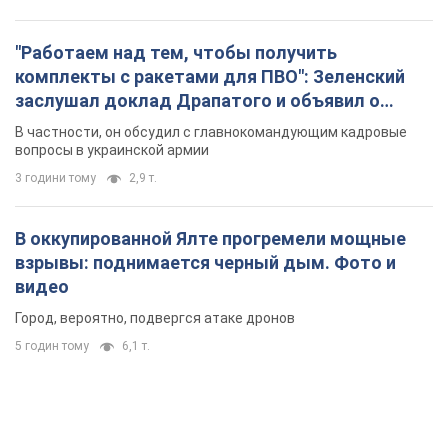
видео
Город, вероятно, подвергся атаке дронов
5 годин тому
6,1 т.