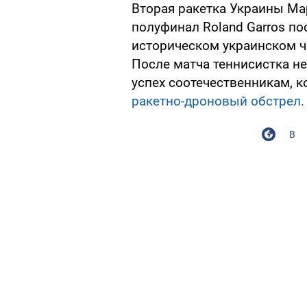
Вторая ракетка Украины Ма
полуфинал Roland Garros п
историческом украинском ч
После матча теннисистка не
успех соотечественникам, 
ракетно-дроновый обстрел.
В