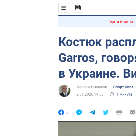
Герои войны
Костюк распл
Garros, гово
в Украине. В
Максим Иншаков
Спорт Oboz
2.06.2026 19:56
1 минута
0