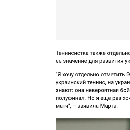
Теннисистка также отдельн
ее значение для развития у
"Я хочу отдельно отметить 
украинский теннис, на украи
знают: она невероятная бой
полуфинал. Но я еще раз хо
матч", – заявила Марта.