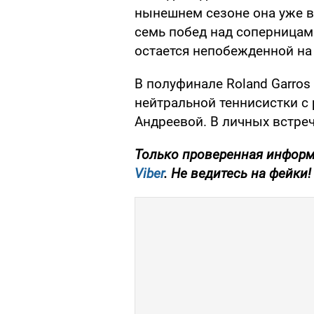
нынешнем сезоне она уже в
семь побед над соперницами
остается непобежденной на
В полуфинале Roland Garros
нейтральной теннисистки 
Андреевой. В личных встреч
Только
проверенная информа
Viber
. Не ведитесь на фейки!