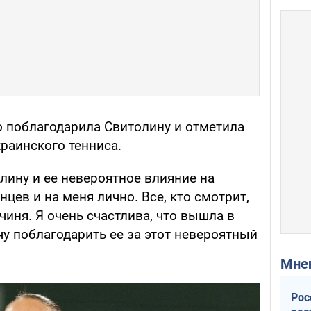
о поблагодарила Свитолину и отметила
краинского тенниса.
Элину и ее невероятное влияние на
нцев и на меня лично. Все, кто смотрит,
чиня. Я очень счастлива, что вышла в
чу поблагодарить ее за этот невероятный
Мн
Рос