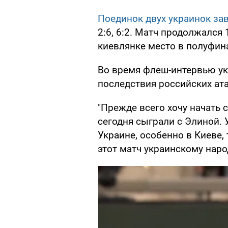
Поединок двух украинок за
2:6, 6:2. Матч продолжался 
киевлянке место в полуфин
Во время флеш-интервью ук
последствия российских ата
"Прежде всего хочу начать 
сегодня сыграли с Элиной. 
Украине, особенно в Киеве, 
этот матч украинскому народ