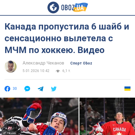
Канада пропустила 6 шайб и
сенсационно вылетела с
МЧМ по хоккею. Видео
Александр Чеканов
Спорт Oboz
5.01.2026 10:42
6,1 т.
30