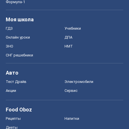
Авто
Тест Драйв
Электромобили
Акции
Сервис
Food Oboz
Рецепты
Напитки
Диеты
Экономика
Рынки и компании
Mакроэкономика
MedOboz
Новости медицины
MAMACLUB