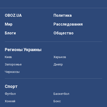
Регионы Украины
Киев
Харьков
Запорожье
Днепр
Черкассы
Спорт
Футбол
Баскетбол
Хоккей
Бокс
Формула-1
Моя школа
ГДЗ
Учебники
Онлайн уроки
ДПА
ЗНО
НМТ
СНГ решебники