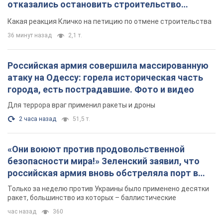
Для террора враг применил ракеты и дроны
2 часа назад
51,5 т.
«Они воюют против продовольственной
безопасности мира!» Зеленский заявил, что
российская армия вновь обстреляла порт в
Одессе
Только за неделю против Украины было применено десятки
ракет, большинство из которых – баллистические
час назад
360