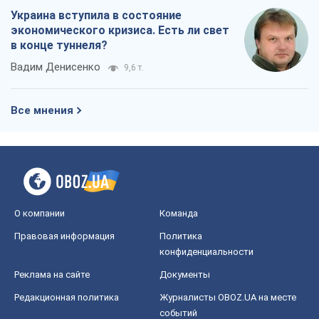
О компании
Команда
Правовая информация
Политика
конфиденциальности
Реклама на сайте
Документы
Редакционная политика
Журналисты OBOZ.UA на месте
событий
OBOZ.UA
Политика
Мир
Расследования
Блоги
Общество