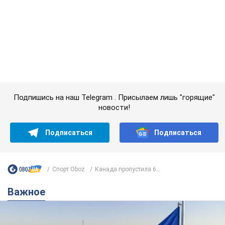
новости!
Подписаться
Подписаться
Спорт Oboz
Канада пропустила 6...
Важное
Какой была оригинальная версия гимна