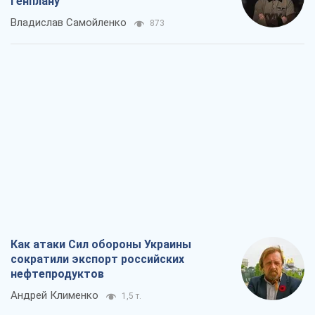
Генплану
Владислав Самойленко
873
Как атаки Сил обороны Украины
сократили экспорт российских
нефтепродуктов
Андрей Клименко
1,5 т.