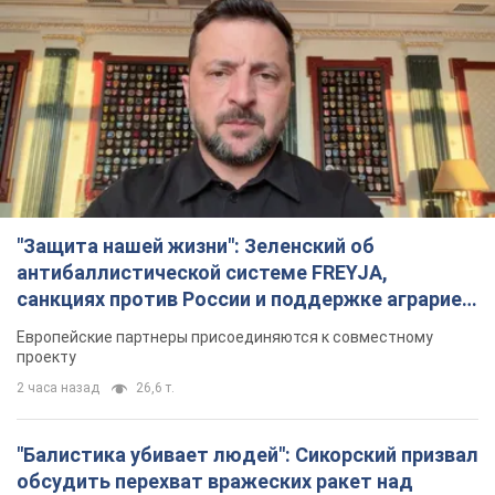
"Защита нашей жизни": Зеленский об
антибаллистической системе FREYJA,
санкциях против России и поддержке аграриев.
Видео
Европейские партнеры присоединяются к совместному
проекту
2 часа назад
26,6 т.
"Балистика убивает людей": Сикорский призвал
обсудить перехват вражеских ракет над