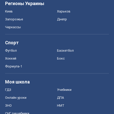
Регионы Украины
Киев
Харьков
Запорожье
Днепр
Черкассы
Спорт
Футбол
Баскетбол
Хоккей
Бокс
Формула-1
Моя школа
ГДЗ
Учебники
Онлайн уроки
ДПА
ЗНО
НМТ
СНГ решебники