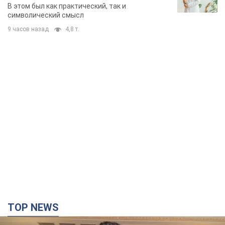
В этом был как практический, так и
символический смысл
9 часов назад
4,8 т.
TOP NEWS