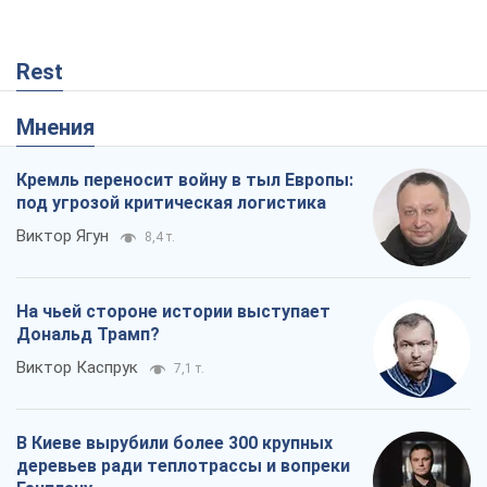
Rest
Мнения
Кремль переносит войну в тыл Европы:
под угрозой критическая логистика
Виктор Ягун
8,4 т.
На чьей стороне истории выступает
Дональд Трамп?
Виктор Каспрук
7,1 т.
В Киеве вырубили более 300 крупных
деревьев ради теплотрассы и вопреки