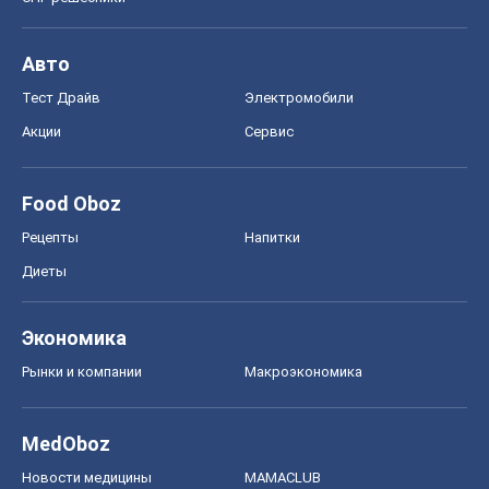
Авто
Тест Драйв
Электромобили
Акции
Сервис
Food Oboz
Рецепты
Напитки
Диеты
Экономика
Рынки и компании
Mакроэкономика
MedOboz
Новости медицины
MAMACLUB