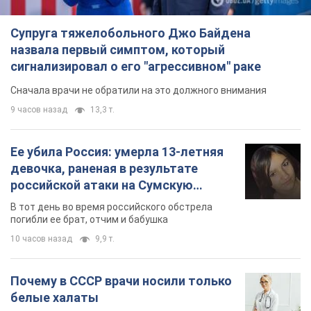
Супруга тяжелобольного Джо Байдена
назвала первый симптом, который
сигнализировал о его "агрессивном" раке
Сначала врачи не обратили на это должного внимания
9 часов назад
13,3 т.
Ее убила Россия: умерла 13-летняя
девочка, раненая в результате
российской атаки на Сумскую
область. Фото
В тот день во время российского обстрела
погибли ее брат, отчим и бабушка
10 часов назад
9,9 т.
Почему в СССР врачи носили только
белые халаты