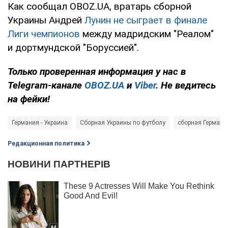
Как сообщал OBOZ.UA, вратарь сборной
Украины Андрей
Лунин не сыграет в финале
Лиги чемпионов
между мадридским "Реалом"
и дортмундской "Боруссией".
Только
проверенная информация у нас в
Telegram-канале
OBOZ.UA
и
Viber
. Не ведитесь
на фейки!
Германия - Украина
Сборная Украины по футболу
сборная Германи
Редакционная политика