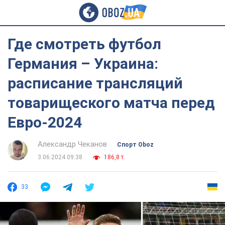
Где смотреть футбол
Германия – Украина:
расписание трансляций
товарищеского матча перед
Евро-2024
Александр Чеканов
Спорт Oboz
3.06.2024 09:38
186,8 т.
33