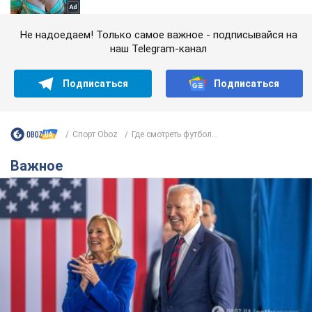
Не надоедаем! Только самое важное - подписывайся на
наш Telegram-канал
Подписаться
Подписаться
Спорт Oboz
Где смотреть футбол...
Важное