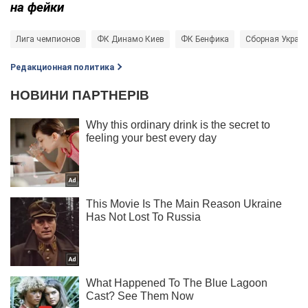
на фейки
Лига чемпионов
ФК Динамо Киев
ФК Бенфика
Сборная Украин
Редакционная политика