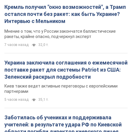
Кремль получил "окно возможностей", а Трамп
остался почти без ракет: как быть Украине?
Интервью с Мельником
Мнение о том, что у России закончатся баллистические
ракеты, крайне опасно, подчеркнул эксперт
7 часов назад
32,0 т.
Украина заключила соглашения о ежемесячной
поставке ракет для системы Patriot из США:
Зеленский раскрыл подробности
Киев также ведет активные переговоры с европейскими
партнерами
5 часов назад
35,1 т.
Заботилась об учениках и поддерживала
учителей: в результате удара РФ по Киевской
области погибли директор киевского лицея, её