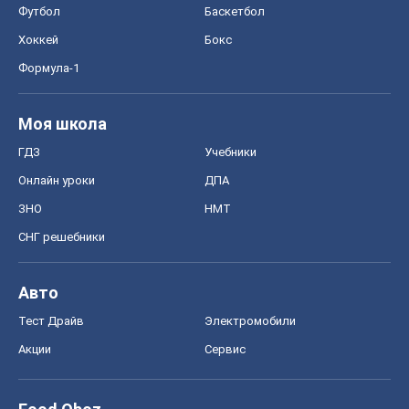
Футбол
Баскетбол
Хоккей
Бокс
Формула-1
Моя школа
ГДЗ
Учебники
Онлайн уроки
ДПА
ЗНО
НМТ
СНГ решебники
Авто
Тест Драйв
Электромобили
Акции
Сервис