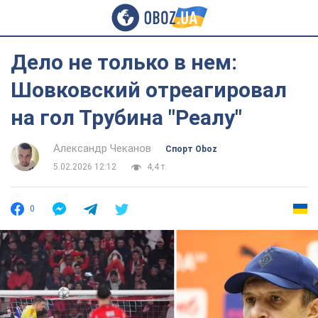
Дело не только в нем:
Шовковский отреагировал
на гол Трубина "Реалу"
Александр Чеканов
Спорт Oboz
5.02.2026 12:12
4,4 т.
0