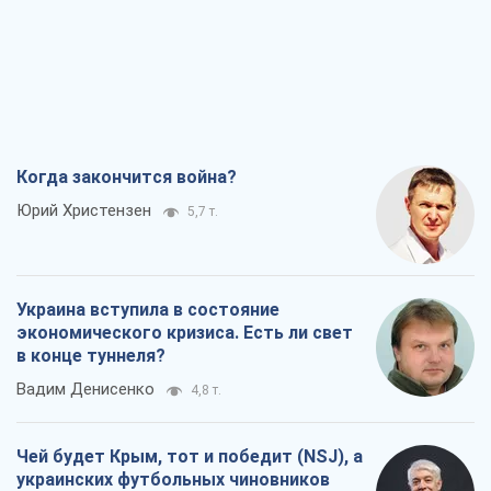
Когда закончится война?
Юрий Христензен
5,7 т.
Украина вступила в состояние
экономического кризиса. Есть ли свет
в конце туннеля?
Вадим Денисенко
4,8 т.
Чей будет Крым, тот и победит (NSJ), а
украинских футбольных чиновников