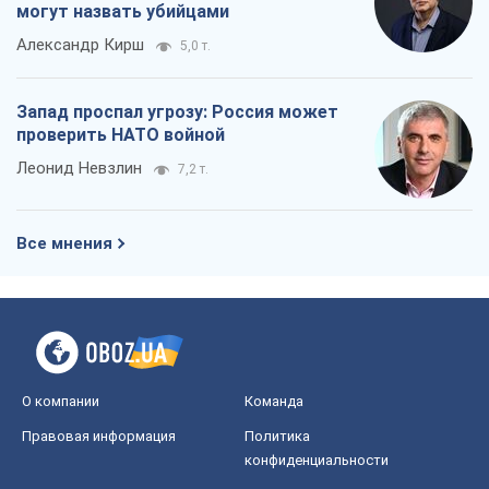
могут назвать убийцами
Александр Кирш
5,0 т.
Запад проспал угрозу: Россия может
проверить НАТО войной
Леонид Невзлин
7,2 т.
Все мнения
О компании
Команда
Правовая информация
Политика
конфиденциальности