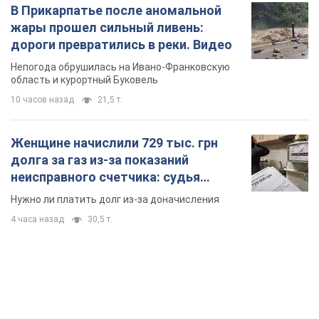
В Прикарпатье после аномальной
жары прошел сильный ливень:
дороги превратились в реки. Видео
Непогода обрушилась на Ивано-Франковскую
область и курортный Буковель
10 часов назад
21,5 т.
Женщине начислили 729 тыс. грн
долга за газ из-за показаний
неисправного счетчика: судья
вынес неожиданное решение
Нужно ли платить долг из-за доначисления
4 часа назад
30,5 т.