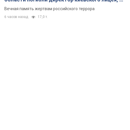
муж и внук
Вечная память жертвам российского террора
6 часов назад
17,0 т.