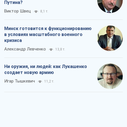
Путина?
Виктор Швец
8,1 т.
Минск готовится к функционированию
в условиях масштабного военного
кризиса
Александр Левченко
13,8 т.
Ни оружия, ни людей: как Лукашенко
создает новую армию
Игар Тышкевич
11,2 т.