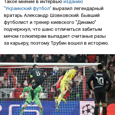
Такое мнение в интервью
изданию
"Украинский футбол"
выразил легендарный
вратарь Александр Шовковский. Бывший
футболист и тренер киевского "Динамо"
подчеркнул, что шанс отличиться забитым
мячом голкиперам выпадает считаные разы
за карьеру, поэтому Трубин вошел в историю.