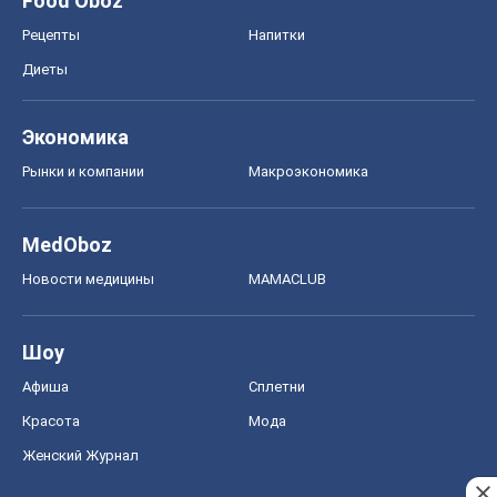
Food Oboz
Рецепты
Напитки
Диеты
Экономика
Рынки и компании
Mакроэкономика
MedOboz
Новости медицины
MAMACLUB
Шоу
Афиша
Сплетни
Красота
Мода
Женский Журнал