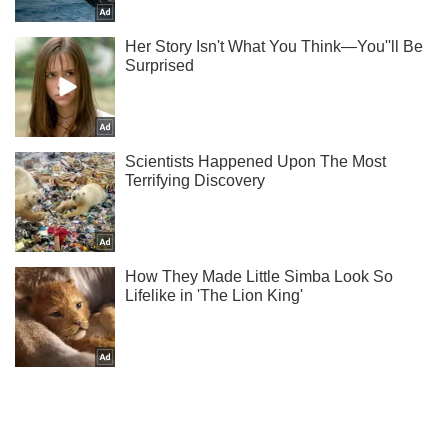
Не надоедаем! Только самое важное - подписывайся на
наш Telegram-канал