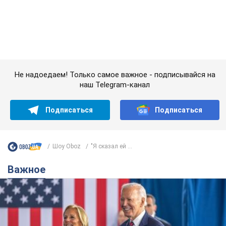
Подписаться
Подписаться
Шоу Oboz
"Я сказал ей ...
Важное
Супруга тяжелобольного Джо Байдена
назвала первый симптом, который
сигнализировал о его "агрессивном" раке