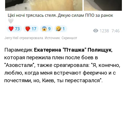
Парамедик
Екатерина "Пташка" Полищук
,
которая пережила плен после боев в
"Азовстали", также среагировала: "Я, конечно,
люблю, когда меня встречают феерично и с
почестями, но, Киев, ты перестарался".