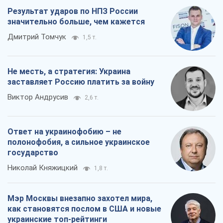
Результат ударов по НПЗ России
значительно больше, чем кажется
Дмитрий Томчук
1,5 т.
Не месть, а стратегия: Украина
заставляет Россию платить за войну
Виктор Андрусив
2,6 т.
Ответ на украинофобию – не
полонофобия, а сильное украинское
государство
Николай Княжицкий
1,8 т.
Мэр Москвы внезапно захотел мира,
как становятся послом в США и новые
украинские топ-рейтинги