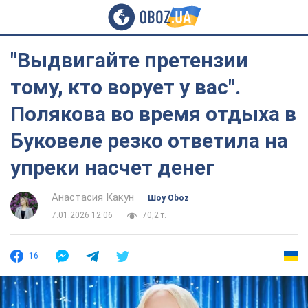
"Выдвигайте претензии
тому, кто ворует у вас".
Полякова во время отдыха в
Буковеле резко ответила на
упреки насчет денег
Анастасия Какун
Шоу Oboz
7.01.2026 12:06
70,2 т.
16