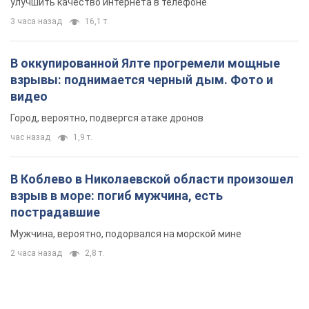
улучшить качество интернета в телефоне
3 часа назад
16,1 т.
В оккупированной Ялте прогремели мощные
взрывы: поднимается черный дым. Фото и
видео
Город, вероятно, подвергся атаке дронов
час назад
1,9 т.
В Коблево в Николаевской области произошел
взрыв в море: погиб мужчина, есть
пострадавшие
Мужчина, вероятно, подорвался на морской мине
2 часа назад
2,8 т.