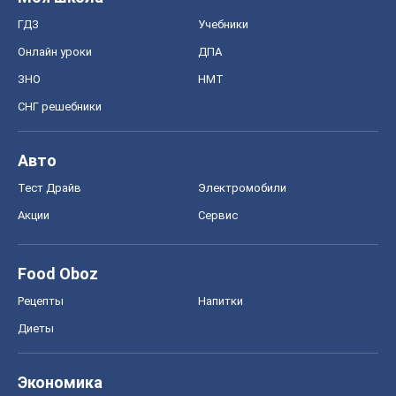
ГДЗ
Учебники
Онлайн уроки
ДПА
ЗНО
НМТ
СНГ решебники
Авто
Тест Драйв
Электромобили
Акции
Сервис
Food Oboz
Рецепты
Напитки
Диеты
Экономика