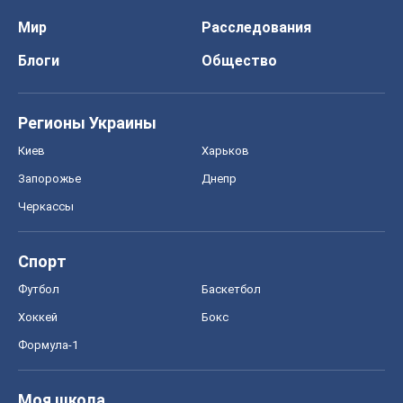
Мир
Расследования
Блоги
Общество
Регионы Украины
Киев
Харьков
Запорожье
Днепр
Черкассы
Спорт
Футбол
Баскетбол
Хоккей
Бокс
Формула-1
Моя школа