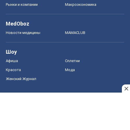
Рынки и компании
Mакроэкономика
MedOboz
Новости медицины
MAMACLUB
Шоу
Афиша
Сплетни
Красота
Мода
Женский Журнал