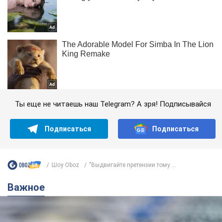
Ты еще не читаешь наш Telegram? А зря! Подписывайся
Подписаться
Подписаться
Шоу Oboz
"Выдвигайте претензии тому ...
Важное