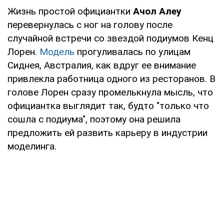
Жизнь простой официантки
Ачол Алеу
перевернулась с ног на голову после
случайной встречи со звездой подиумов Кенц
Лорен.
Модель
прогуливалась по улицам
Сиднея, Австралия, как вдруг ее внимание
привлекла работница одного из ресторанов. В
голове Лорен сразу промелькнула мысль, что
официантка выглядит так, будто "только что
сошла с подиума", поэтому она решила
предложить ей развить карьеру в индустрии
моделинга.