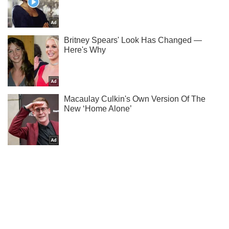
Подпишись на Telegram-канал и посмотри, что будет
дальше!
Подписаться
Подписаться