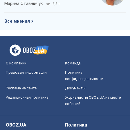
конфиденциальности
Реклама на сайте
Документы
Редакционная политика
Журналисты OBOZ.UA на месте
событий
OBOZ.UA
Политика
Мир
Расследования
Блоги
Общество
Регионы Украины
Киев
Харьков
Запорожье
Днепр
Черкассы