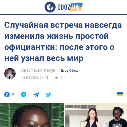
Случайная встреча навсегда
изменила жизнь простой
официантки: после этого о
ней узнал весь мир
Анастасия Какун
Шоу Oboz
16.04.2026 04:01
5,4 т.
0