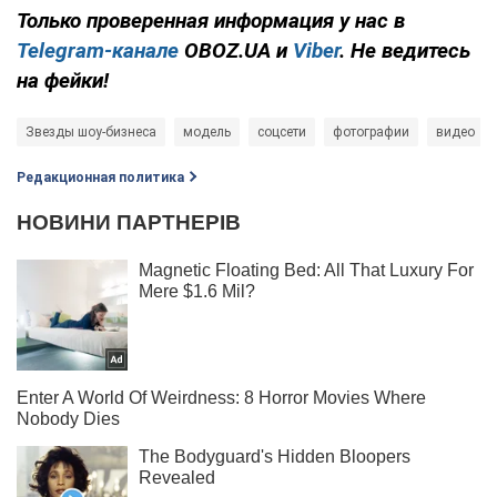
Только
проверенная информация у нас в
Telegram-канале
OBOZ.UA и
Viber
. Не ведитесь
на фейки!
Звезды шоу-бизнеса
модель
соцсети
фотографии
видео
Редакционная политика