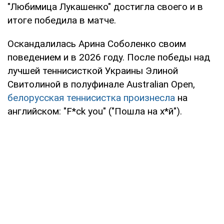
"Любимица Лукашенко" достигла своего и в
итоге победила в матче.
Оскандалилась Арина Соболенко своим
поведением и в 2026 году. После победы над
лучшей теннисисткой Украины Элиной
Свитолиной в полуфинале Australian Open,
белорусская теннисистка произнесла
на
английском: "F*ck you" ("Пошла на х*й").