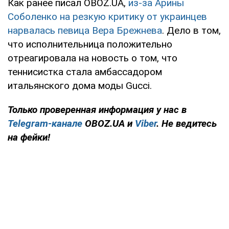
Как ранее писал OBOZ.UA,
из-за Арины
Соболенко на резкую критику от украинцев
нарвалась певица Вера Брежнева
. Дело в том,
что исполнительница положительно
отреагировала на новость о том, что
теннисистка стала амбассадором
итальянского дома моды Gucci.
Только
проверенная информация у нас в
Telegram-канале
OBOZ.UA и
Viber
. Не ведитесь
на фейки!