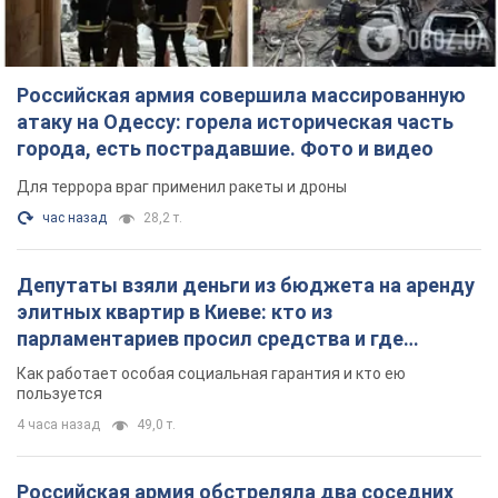
Российская армия совершила массированную
атаку на Одессу: горела историческая часть
города, есть пострадавшие. Фото и видео
Для террора враг применил ракеты и дроны
час назад
28,2 т.
Депутаты взяли деньги из бюджета на аренду
элитных квартир в Киеве: кто из
парламентариев просил средства и где
поселился
Как работает особая социальная гарантия и кто ею
пользуется
4 часа назад
49,0 т.
Российская армия обстреляла два соседних