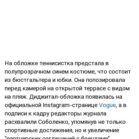
На обложке теннисистка предстала в
полупрозрачном синем костюме, что состоит
из бюстгальтера и юбки. Она попозировала
перед камерой на открытой террасе с видом
на пляж. Диджитал-обложка появилась на
официальной Instagram-странице
Vogue
, а в
подписи к кадру редакторы журнала
расхвалили Соболенко, упомянув не только
спортивные достижения, но и увеличение
"партнерских соглашений с брендами".