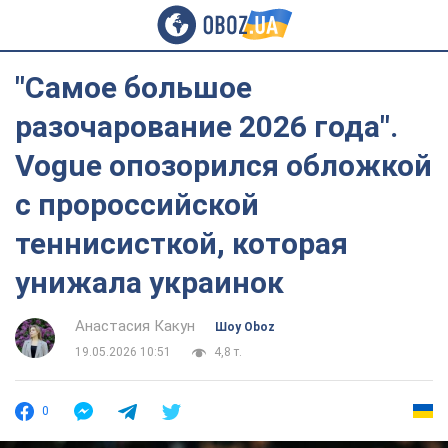
"Самое большое
разочарование 2026 года".
Vogue опозорился обложкой
с пророссийской
теннисисткой, которая
унижала украинок
Анастасия Какун
Шоу Oboz
19.05.2026 10:51
4,8 т.
0