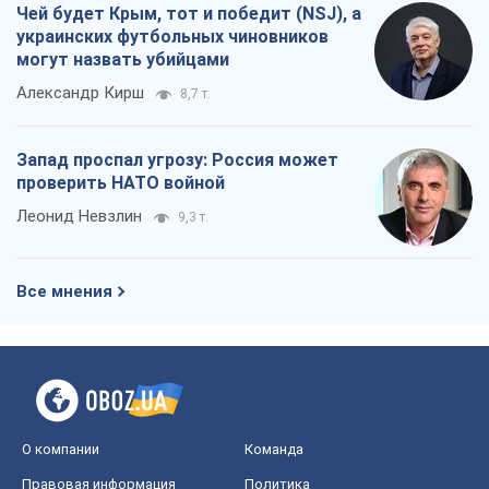
Чей будет Крым, тот и победит (NSJ), а
украинских футбольных чиновников
могут назвать убийцами
Александр Кирш
8,7 т.
Запад проспал угрозу: Россия может
проверить НАТО войной
Леонид Невзлин
9,3 т.
Все мнения
О компании
Команда
Правовая информация
Политика