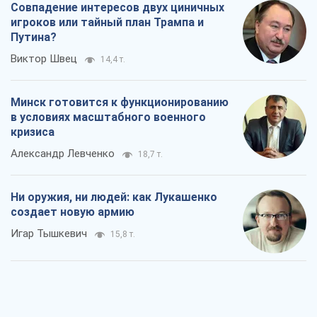
Совпадение интересов двух циничных
игроков или тайный план Трампа и
Путина?
Виктор Швец
14,4 т.
Минск готовится к функционированию
в условиях масштабного военного
кризиса
Александр Левченко
18,7 т.
Ни оружия, ни людей: как Лукашенко
создает новую армию
Игар Тышкевич
15,8 т.