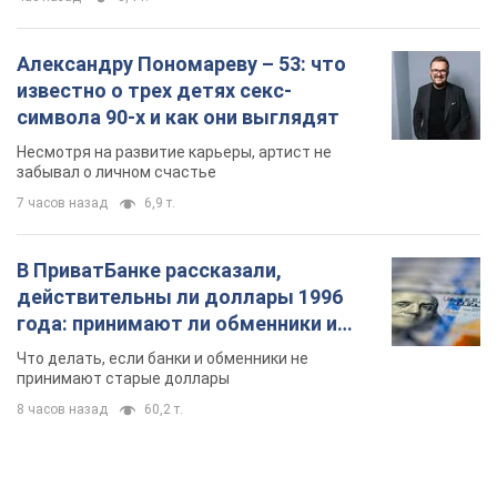
Александру Пономареву – 53: что
известно о трех детях секс-
символа 90-х и как они выглядят
Несмотря на развитие карьеры, артист не
забывал о личном счастье
7 часов назад
6,9 т.
В ПриватБанке рассказали,
действительны ли доллары 1996
года: принимают ли обменники и
банки такие купюры
Что делать, если банки и обменники не
принимают старые доллары
8 часов назад
60,2 т.