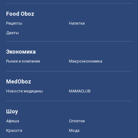
Food Oboz
Рецепты
Напитки
Диеты
Экономика
Рынки и компании
Mакроэкономика
MedOboz
Новости медицины
MAMACLUB
Шоу
Афиша
Сплетни
Красота
Мода