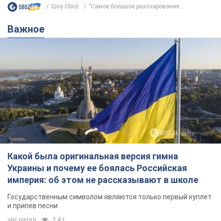
Шоу Oboz
"Самое большое разочарование...
Важное
Какой была оригинальная версия гимна
Украины и почему ее боялась Российская
империя: об этом не рассказывают в школе
Государственным символом являются только первый куплет
и припев песни
час назад
3,4 т.