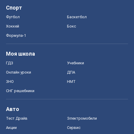
Спорт
Футбол
Баскетбол
Хоккей
Бокс
Формула-1
Моя школа
ГДЗ
Учебники
Онлайн уроки
ДПА
ЗНО
НМТ
СНГ решебники
Авто
Тест Драйв
Электромобили
Акции
Сервис