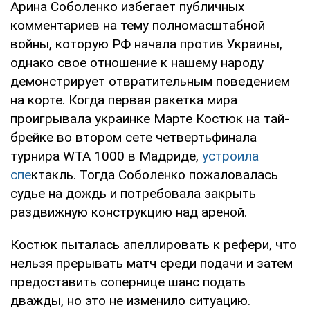
Арина Соболенко избегает публичных
комментариев на тему полномасштабной
войны, которую РФ начала против Украины,
однако свое отношение к нашему народу
демонстрирует отвратительным поведением
на корте. Когда первая ракетка мира
проигрывала украинке Марте Костюк на тай-
брейке во втором сете четвертьфинала
турнира WTA 1000 в Мадриде,
устроила
спе
ктакль. Тогда Соболенко пожаловалась
судье на дождь и потребовала закрыть
раздвижную конструкцию над ареной.
Костюк пыталась апеллировать к рефери, что
нельзя прерывать матч среди подачи и затем
предоставить сопернице шанс подать
дважды, но это не изменило ситуацию.