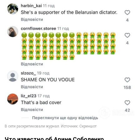
Что известно об Арине Соболенко