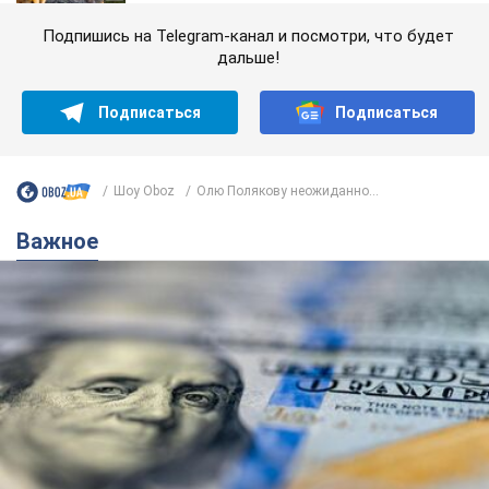
Подпишись на Telegram-канал и посмотри, что будет
дальше!
Подписаться
Подписаться
Шоу Oboz
Олю Полякову неожиданно...
Важное