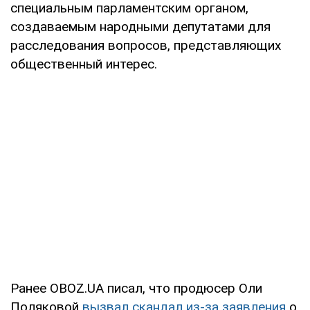
специальным парламентским органом,
создаваемым народными депутатами для
расследования вопросов, представляющих
общественный интерес.
Ранее OBOZ.UA писал, что продюсер Оли
Поляковой
вызвал скандал из-за заявления
о