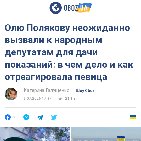
Олю Полякову неожиданно
вызвали к народным
депутатам для дачи
показаний: в чем дело и как
отреагировала певица
Катерина Галущенко
Шоу Oboz
9.07.2026 17:37
21,1 т.
0