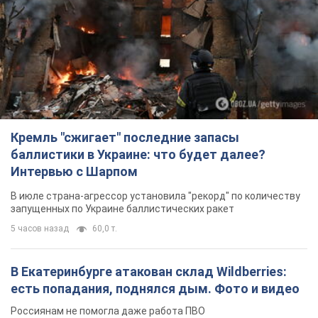
Кремль "сжигает" последние запасы
баллистики в Украине: что будет далее?
Интервью с Шарпом
В июле страна-агрессор установила "рекорд" по количеству
запущенных по Украине баллистических ракет
5 часов назад
60,0 т.
В Екатеринбурге атакован склад Wildberries:
есть попадания, поднялся дым. Фото и видео
Россиянам не помогла даже работа ПВО