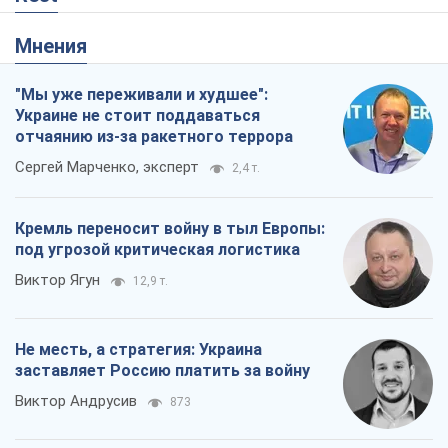
Мнения
"Мы уже переживали и худшее":
Украине не стоит поддаваться
отчаянию из-за ракетного террора
Сергей Марченко, эксперт
2,4 т.
Кремль переносит войну в тыл Европы:
под угрозой критическая логистика
Виктор Ягун
12,9 т.
Не месть, а стратегия: Украина
заставляет Россию платить за войну
Виктор Андрусив
873