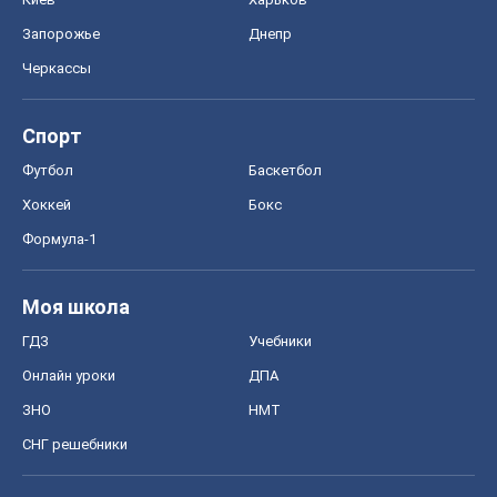
Запорожье
Днепр
Черкассы
Спорт
Футбол
Баскетбол
Хоккей
Бокс
Формула-1
Моя школа
ГДЗ
Учебники
Онлайн уроки
ДПА
ЗНО
НМТ
СНГ решебники