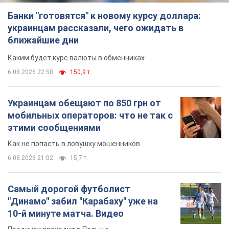
Банки "готовятся" к новому курсу доллара:
украинцам рассказали, чего ожидать в
ближайшие дни
Каким будет курс валюты в обменниках
6.08.2026 22:58
150,9 т.
Украинцам обещают по 850 грн от
мобильных операторов: что не так с
этими сообщениями
Как не попасть в ловушку мошенников
6.08.2026 21:02
15,7 т.
Самый дорогой футболист
"Динамо" забил "Карабаху" уже на
10-й минуте матча. Видео