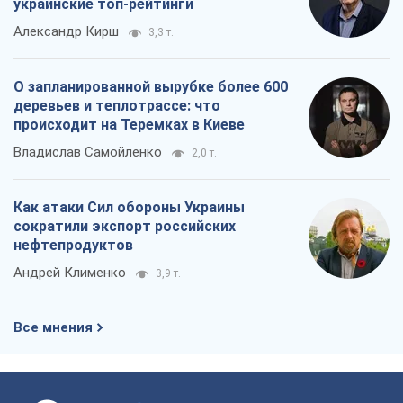
украинские топ-рейтинги
Александр Кирш
3,3 т.
О запланированной вырубке более 600
деревьев и теплотрассе: что
происходит на Теремках в Киеве
Владислав Самойленко
2,0 т.
Как атаки Сил обороны Украины
сократили экспорт российских
нефтепродуктов
Андрей Клименко
3,9 т.
Все мнения