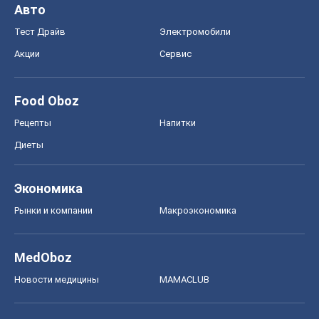
Авто
Тест Драйв
Электромобили
Акции
Сервис
Food Oboz
Рецепты
Напитки
Диеты
Экономика
Рынки и компании
Mакроэкономика
MedOboz
Новости медицины
MAMACLUB