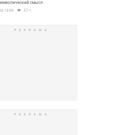
 символический смысл
3,7 т.
26 13:00