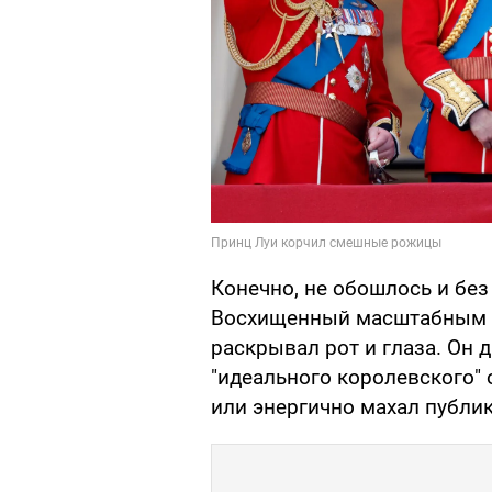
Конечно, не обошлось и бе
Восхищенный масштабным п
раскрывал рот и глаза. Он
"идеального королевского" 
или энергично махал публик