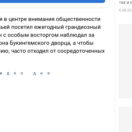
так и
6.08.20
я в центре внимания общественности
емьей посетил ежегодный грандиозный
 Он с особым восторгом наблюдал за
она Букингемского дворца, а чтобы
ию, часто отходил от сосредоточенных
идео дня