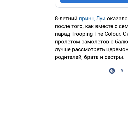
8-летний
принц Луи
оказалс
после того, как вместе с с
парад Trooping The Colour.
пролетом самолетов с балк
лучше рассмотреть церемон
родителей, брата и сестры.
В