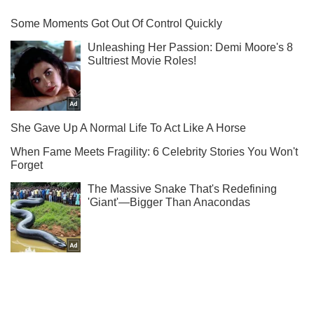
Ты еще не подписан на наш Telegram? Быстро жми!
Подписаться
Подписаться