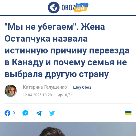
"Мы не убегаем". Жена
Остапчука назвала
истинную причину переезда
в Канаду и почему семья не
выбрала другую страну
Катерина Галущенко
Шоу Oboz
12.04.2026 10:28
8,7 т.
0