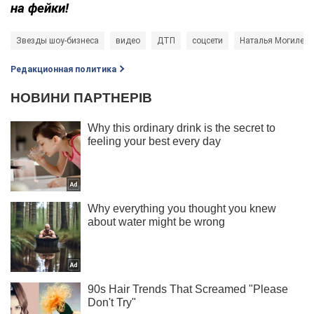
на фейки!
Звезды шоу-бизнеса
видео
ДТП
соцсети
Наталья Могилевс
Редакционная политика