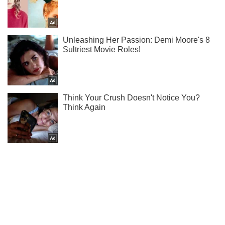
Не надоедаем! Только самое важное - подписывайся на
наш Telegram-канал
Подписаться
Подписаться