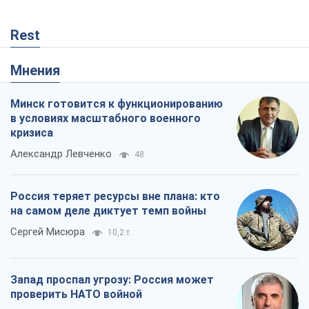
Александр Левченко
48
Россия теряет ресурсы вне плана: кто
на самом деле диктует темп войны
Сергей Мисюра
10,2 т.
Запад проспал угрозу: Россия может
проверить НАТО войной
Леонид Невзлин
4,2 т.