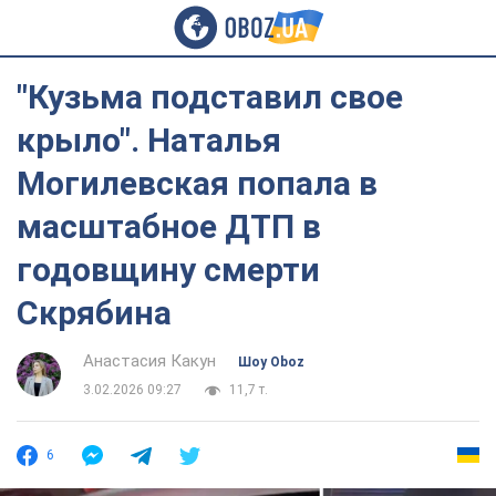
"Кузьма подставил свое
крыло". Наталья
Могилевская попала в
масштабное ДТП в
годовщину смерти
Скрябина
Анастасия Какун
Шоу Oboz
3.02.2026 09:27
11,7 т.
6