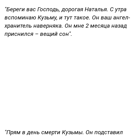
"Береги вас Господь, дорогая Наталья. С утра
вспоминаю Кузьму, и тут такое. Он ваш ангел-
хранитель наверняка. Он мне 2 месяца назад
приснился – вещий сон".
"Прям в день смерти Кузьмы. Он подставил