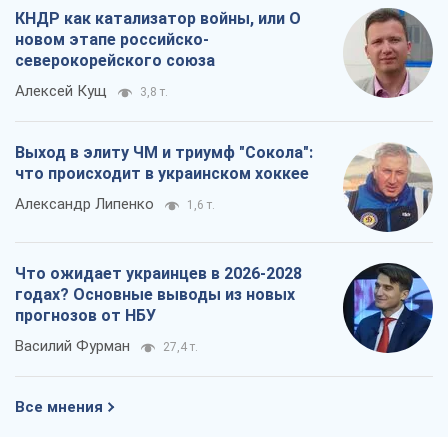
Александр Липенко
1,6 т.
Что ожидает украинцев в 2026-2028
годах? Основные выводы из новых
прогнозов от НБУ
Василий Фурман
27,4 т.
Все мнения
О компании
Команда
Правовая информация
Политика
конфиденциальности
Реклама на сайте
Документы