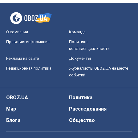
Редакционная политика
Журналисты OBOZ.UA на месте
событий
OBOZ.UA
Политика
Мир
Расследования
Блоги
Общество
Регионы Украины
Киев
Харьков
Запорожье
Днепр
Черкассы
Спорт
Футбол
Баскетбол