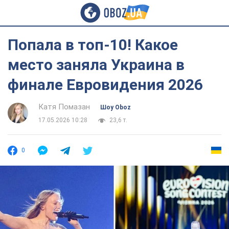
Попала в топ-10! Какое
место заняла Украина в
финале Евровидения 2026
Катя Помазан
Шоу Oboz
17.05.2026 10:28
23,6 т.
0