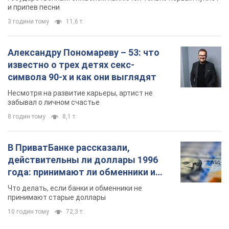
В ПриватБанке рассказали,
действительны ли доллары 1996
года: принимают ли обменники и
банки такие купюры
Что делать, если банки и обменники не
принимают старые доллары
10 годин тому
72,3 т.