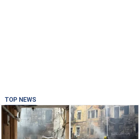
TOP NEWS
Российская армия совершила массированную
атаку на Одессу: горела историческая часть
города, есть пострадавшие. Фото и видео
Для террора враг применил ракеты и дроны
2 години тому
50,5 т.