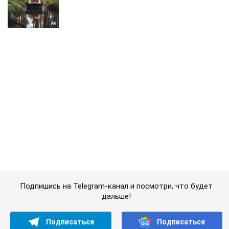
Подпишись на Telegram-канал и посмотри, что будет
дальше!
Подписаться
Подписаться
Шоу Oboz
Попала в топ-10!...
Важное