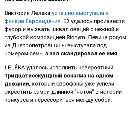
Виктория Лелека
успешно выступила в
финале Евровидения
. Ей удалось произвести
фурор и вызвать шквал оваций с нежной и
глубокой композицией Ridnym. Певица родом
из Днепропетровщины выступала под
номером семь, а
зал скандировал ее имя
.
LELÉКА удалось исполнить невероятный
тридцатисекундный вокализ на одном
дыхании
, который еврофаны уже успели
окрестить самой длинной "нотой" в истории
конкурса и перессориться между собой.