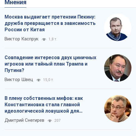
В плену собственных мифов: как
Константиновка стала главной
идеологической ловушкой для
российских оккупантов
Дмитрий Снегирев
207
Рекрутинг: обновленный и, похоже,