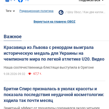
Теги
Редакционная политика
Шоу Oboz
Как две капли...
Вернуться на главную OBOZ
Важное
Красавица из Львова с рекордом выиграла
историческую медаль для Украины на
чемпионате мира по легкой атлетике U20. Видео
Наша соотечественница блестяще выступила в Орегоне
67,7 т.
9.08.2026 09:32
Бритни Спирс призналась в уколах красоты и
показала последствия неудачной косметологии:
ходила так почти месяц
Заметный эффект от процедуры сохранялся около четырех