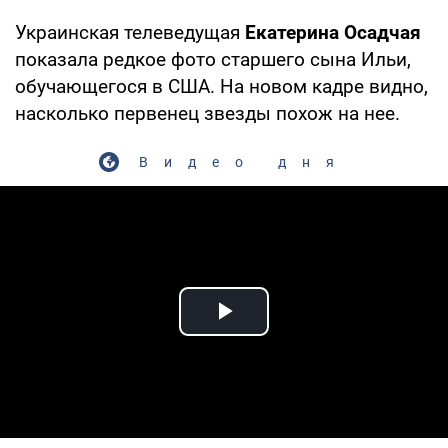
Украинская телеведущая
Екатерина Осадчая
показала редкое фото старшего сына Ильи,
обучающегося в США. На новом кадре видно,
насколько первенец звезды похож на нее.
Видео дня
Play Video