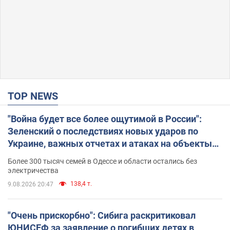
TOP NEWS
"Война будет все более ощутимой в России":
Зеленский о последствиях новых ударов по
Украине, важных отчетах и атаках на объекты
противника. Видео
Более 300 тысяч семей в Одессе и области остались без
электричества
138,4 т.
9.08.2026 20:47
"Очень прискорбно": Сибига раскритиковал
ЮНИСЕФ за заявление о погибших детях в