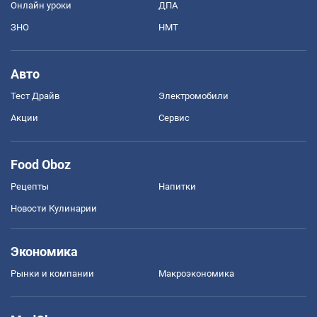
Онлайн уроки
ДПА
ЗНО
НМТ
Авто
Тест Драйв
Электромобили
Акции
Сервис
Food Oboz
Рецепты
Напитки
Новости Кулинарии
Экономика
Рынки и компании
Mакроэкономика