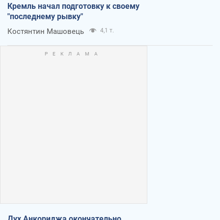
Кремль начал подготовку к своему
"последнему рывку"
Костянтин Машовець
4,1 т.
Дух Анкориджа окончательно