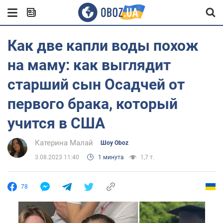
Как две капли воды похож
на маму: как выглядит
старший сын Осадчей от
первого брака, который
учится в США
Катерина Малай
Шоу Oboz
3.08.2023 11:40
1 минута
1,7 т.
78