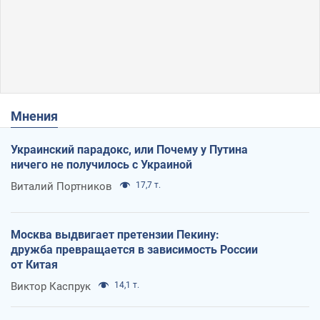
Мнения
Украинский парадокс, или Почему у Путина
ничего не получилось с Украиной
Виталий Портников
17,7 т.
Москва выдвигает претензии Пекину:
дружба превращается в зависимость России
от Китая
Виктор Каспрук
14,1 т.