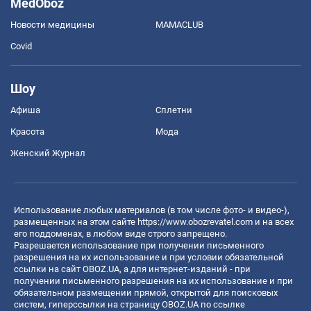
MedOboz
Новости медицины
MAMACLUB
Covid
Шоу
Афиша
Сплетни
Красота
Мода
Женский Журнал
Использование любых материалов (в том числе фото- и видео-),
размещенных на этом сайте
https://www.obozrevatel.com
и на всех
его поддоменах, в любом виде строго запрещено.
Разрешается использование при получении письменного
разрешения на их использование и при условии обязательной
ссылки на сайт OBOZ.UA, а для интернет-изданий - при
получении письменного разрешения на их использование и при
обязательном размещении прямой, открытой для поисковых
систем, гиперссылки на страницу OBOZ.UA по ссылке