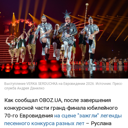
Как сообщал OBOZ.UA, после завершения
конкурсной части гранд-финала юбилейного
70-го Евровидения
на сцене "зажгли" легенды
песенного конкурса разных лет
– Руслана