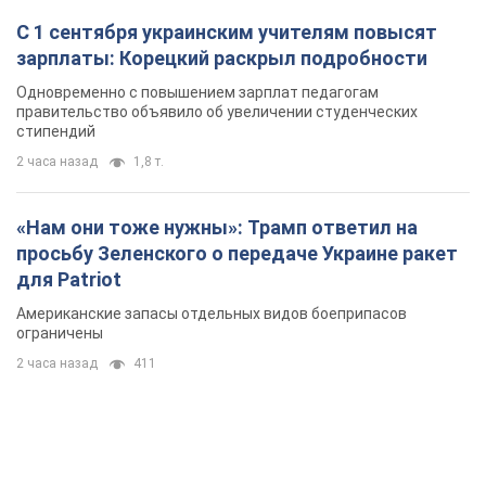
С 1 сентября украинским учителям повысят
зарплаты: Корецкий раскрыл подробности
Одновременно с повышением зарплат педагогам
правительство объявило об увеличении студенческих
стипендий
2 часа назад
1,8 т.
«Нам они тоже нужны»: Трамп ответил на
просьбу Зеленского о передаче Украине ракет
для Patriot
Американские запасы отдельных видов боеприпасов
ограничены
2 часа назад
411