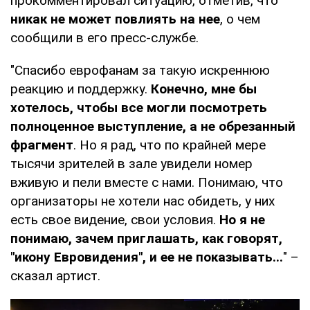
прокомментировал ситуацию, отметив, что
никак не может повлиять на нее
, о чем
сообщили в его пресс-службе.
"Спасибо еврофанам за такую искреннюю
реакцию и поддержку.
Конечно, мне бы
хотелось, чтобы все могли посмотреть
полноценное выступление, а не обрезанный
фрагмент
. Но я рад, что по крайней мере
тысячи зрителей в зале увидели номер
вживую и пели вместе с нами. Понимаю, что
организаторы не хотели нас обидеть, у них
есть свое видение, свои условия.
Но я не
понимаю, зачем приглашать, как говорят,
"икону Евровидения", и ее не показывать...
" –
сказал артист.