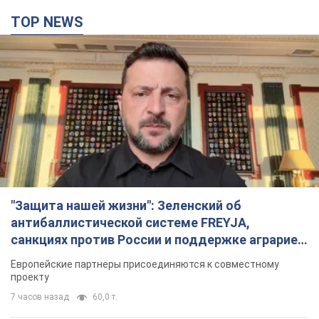
TOP NEWS
"Защита нашей жизни": Зеленский об
антибаллистической системе FREYJA,
санкциях против России и поддержке аграриев.
Видео
Европейские партнеры присоединяются к совместному
проекту
7 часов назад
60,0 т.