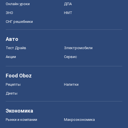
Онлайн уроки
ДПА
ЗНО
НМТ
СНГ решебники
Авто
Тест Драйв
Электромобили
Акции
Сервис
Food Oboz
Рецепты
Напитки
Диеты
Экономика
Рынки и компании
Mакроэкономика