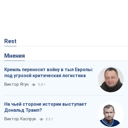
Rest
Мнения
Кремль переносит войну в тыл Европы:
под угрозой критическая логистика
Виктор Ягун
9,8 т.
На чьей стороне истории выступает
Дональд Трамп?
Виктор Каспрук
8,0 т.