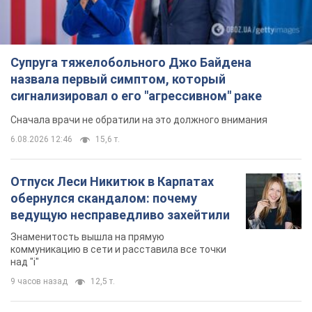
Супруга тяжелобольного Джо Байдена
назвала первый симптом, который
сигнализировал о его "агрессивном" раке
Сначала врачи не обратили на это должного внимания
6.08.2026 12:46
15,6 т.
Отпуск Леси Никитюк в Карпатах
обернулся скандалом: почему
ведущую несправедливо захейтили
Знаменитость вышла на прямую
коммуникацию в сети и расставила все точки
над "i"
9 часов назад
12,5 т.