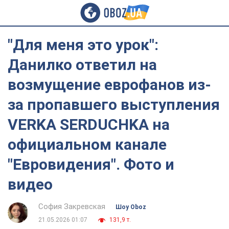
"Для меня это урок":
Данилко ответил на
возмущение еврофанов из-
за пропавшего выступления
VERKA SERDUCHKA на
официальном канале
"Евровидения". Фото и
видео
София Закревская
Шоу Oboz
21.05.2026 01:07
131,9 т.