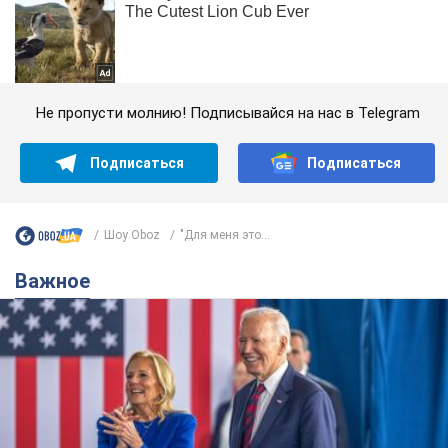
Не пропусти молнию! Подписывайся на нас в Telegram
Подписаться
Подписаться
Шоу Oboz
"Для меня это...
Важное