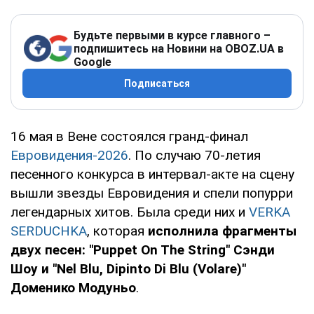
Будьте первыми в курсе главного –
подпишитесь на Новини на OBOZ.UA в
Google
Подписаться
16 мая в Вене состоялся гранд-финал
Евровидения-2026
. По случаю 70-летия
песенного конкурса в интервал-акте на сцену
вышли звезды Евровидения и спели попурри
легендарных хитов. Была среди них и
VERKA
SERDUCHKА
, которая
исполнила фрагменты
двух песен: "Puppet On The String" Сэнди
Шоу и "Nel Blu, Dipinto Di Blu (Volare)"
Доменико Модуньо
.