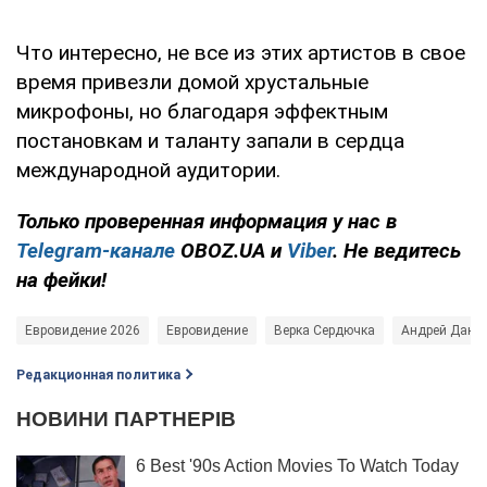
Что интересно, не все из этих артистов в свое
время привезли домой хрустальные
микрофоны, но благодаря эффектным
постановкам и таланту запали в сердца
международной аудитории.
Только
проверенная информация у нас в
Telegram-канале
OBOZ.UA и
Viber
. Не ведитесь
на фейки!
Евровидение 2026
Евровидение
Верка Сердючка
Андрей Дани
Редакционная политика