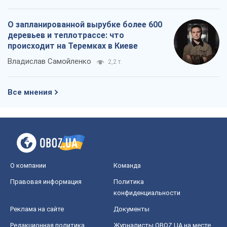
О компании
Команда
Правовая информация
Политика
конфиденциальности
Реклама на сайте
Документы
Редакционная политика
Журналисты OBOZ.UA на месте
событий
OBOZ.UA
Политика
Мир
Расследования
Блоги
Общество