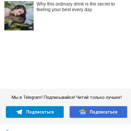
Мы в Telegram! Подписывайся! Читай только лучшее!
Подписаться
Подписаться
Шоу Oboz
Дети украинских звезд...
Важное