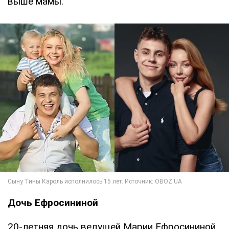
выше мамы.
Дочь Ефросининой
20-летняя дочь ведущей Марии Ефросининой