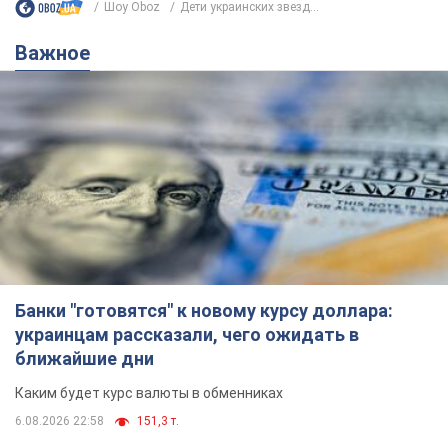
Банки "готовятся" к новому курсу доллара:
украинцам рассказали, чего ожидать в
ближайшие дни
Каким будет курс валюты в обменниках
6.08.2026 22:58
151,3 т.
Украинцам обещают по 850 грн от
мобильных операторов: что не так с
этими сообщениями
Как не попасть в ловушку мошенников
6.08.2026 21:02
16,1 т.