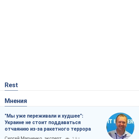
Rest
Мнения
"Мы уже переживали и худшее":
Украине не стоит поддаваться
отчаянию из-за ракетного террора
Сергей Марченко, эксперт
2,9 т.
Кремль переносит войну в тыл Европы:
под угрозой критическая логистика
Виктор Ягун
13,1 т.
Результат ударов по НПЗ России