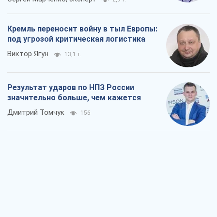
значительно больше, чем кажется
Дмитрий Томчук
156
Не месть, а стратегия: Украина
заставляет Россию платить за войну
Виктор Андрусив
1,4 т.