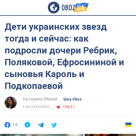
Дети украинских звезд
тогда и сейчас: как
подросли дочери Ребрик,
Поляковой, Ефросининой и
сыновья Кароль и
Подкопаевой
Катерина Малай
Шоу Oboz
1.06.2024 04:01
154,3 т.
14