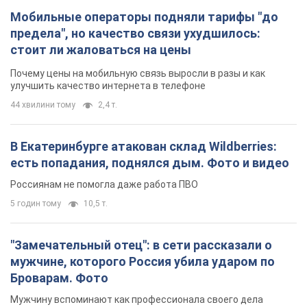
В Екатеринбурге атакован склад Wildberries:
есть попадания, поднялся дым. Фото и видео
Россиянам не помогла даже работа ПВО
5 годин тому
10,5 т.
"Замечательный отец": в сети рассказали о
мужчине, которого Россия убила ударом по
Броварам. Фото
Мужчину вспоминают как профессионала своего дела
4 години тому
3,3 т.