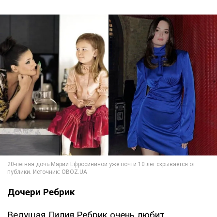
Дочери Ребрик
Ведущая Лилия Ребрик очень любит