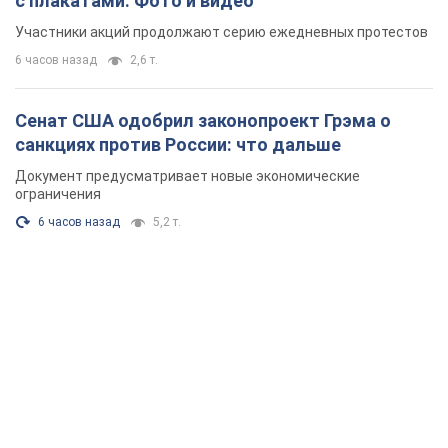
с плакатами. Фото и видео
Участники акций продолжают серию ежедневных протестов
6 часов назад
2,6 т.
Сенат США одобрил законопроект Грэма о
санкциях против России: что дальше
Документ предусматривает новые экономические
ограничения
6 часов назад
5,2 т.