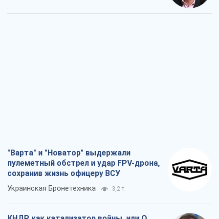
"Варта" и "Новатор" выдержали
пулеметный обстрел и удар FPV-дрона,
сохранив жизнь офицеру ВСУ
Украинская Бронетехника
3,2 т.
КНДР как катализатор войны, или О