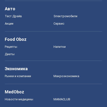
Авто
Тест Драйв
Электромобили
Акции
Сервис
Food Oboz
Рецепты
Напитки
Диеты
Экономика
Рынки и компании
Mакроэкономика
MedOboz
Новости медицины
MAMACLUB