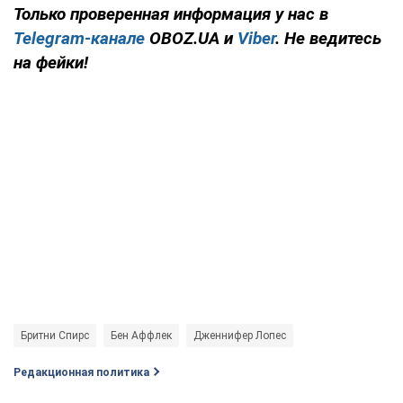
Только проверенная информация у нас в
Telegram-канале
OBOZ.UA и
Viber
. Не ведитесь
на фейки!
Бритни Спирс
Бен Аффлек
Дженнифер Лопес
Редакционная политика