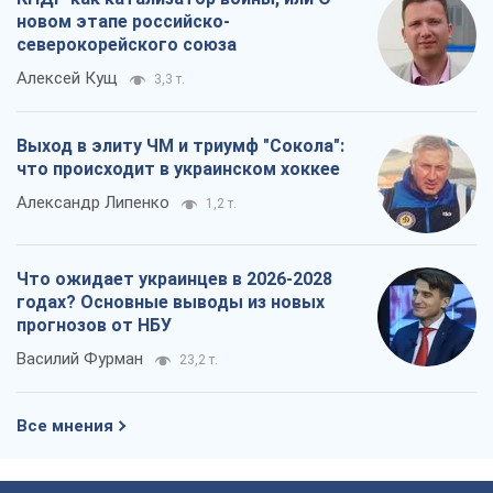
новом этапе российско-
северокорейского союза
Алексей Кущ
3,3 т.
Выход в элиту ЧМ и триумф "Сокола":
что происходит в украинском хоккее
Александр Липенко
1,2 т.
Что ожидает украинцев в 2026-2028
годах? Основные выводы из новых
прогнозов от НБУ
Василий Фурман
23,2 т.
Все мнения