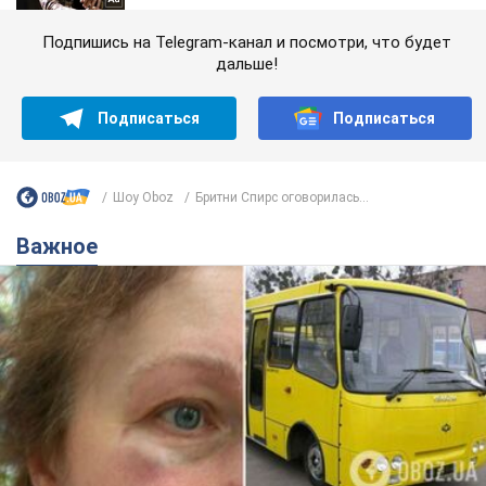
Подпишись на Telegram-канал и посмотри, что будет
дальше!
Подписаться
Подписаться
Шоу Oboz
Бритни Спирс оговорилась...
Важное