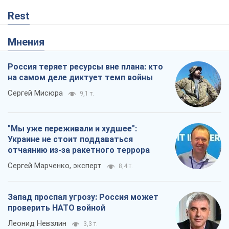
Rest
Мнения
Россия теряет ресурсы вне плана: кто
на самом деле диктует темп войны
Сергей Мисюра
9,1 т.
"Мы уже переживали и худшее":
Украине не стоит поддаваться
отчаянию из-за ракетного террора
Сергей Марченко, эксперт
8,4 т.
Запад проспал угрозу: Россия может
проверить НАТО войной
Леонид Невзлин
3,3 т.