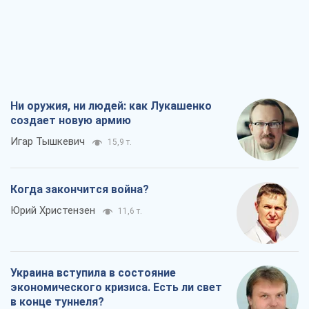
Ни оружия, ни людей: как Лукашенко
создает новую армию
Игар Тышкевич
15,9 т.
Когда закончится война?
Юрий Христензен
11,6 т.
Украина вступила в состояние
экономического кризиса. Есть ли свет
в конце туннеля?