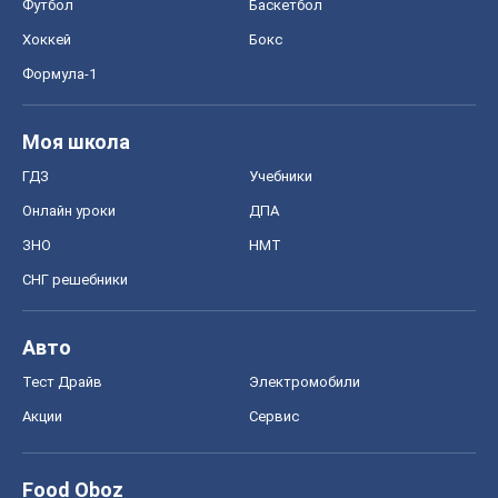
Футбол
Баскетбол
Хоккей
Бокс
Формула-1
Моя школа
ГДЗ
Учебники
Онлайн уроки
ДПА
ЗНО
НМТ
СНГ решебники
Авто
Тест Драйв
Электромобили
Акции
Сервис
Food Oboz