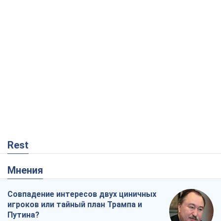
Rest
Мнения
Совпадение интересов двух циничных
игроков или тайный план Трампа и
Путина?