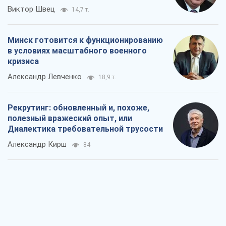
Виктор Швец
14,7 т.
Минск готовится к функционированию
в условиях масштабного военного
кризиса
Александр Левченко
18,9 т.
Рекрутинг: обновленный и, похоже,
полезный вражеский опыт, или
Диалектика требовательной трусости
Александр Кирш
84