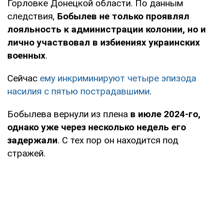
Горловке Донецкой области. По данным
следствия,
Бобылев не только проявлял
лояльность к администрации колонии, но и
лично участвовал в избиениях украинских
военных
.
Сейчас
ему инкриминируют четыре эпизода
насилия с пятью пострадавшими
.
Бобылева вернули из плена
в июле 2024-го,
однако уже через несколько недель его
задержали
. С тех пор он находится под
стражей.