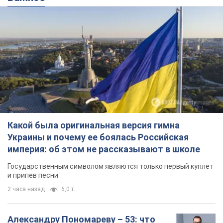
Какой была оригинальная версия гимна
Украины и почему ее боялась Российская
империя: об этом не рассказывают в школе
Государственным символом являются только первый куплет
и припев песни
2 часа назад
6,0 т.
Александру Пономареву – 53: что