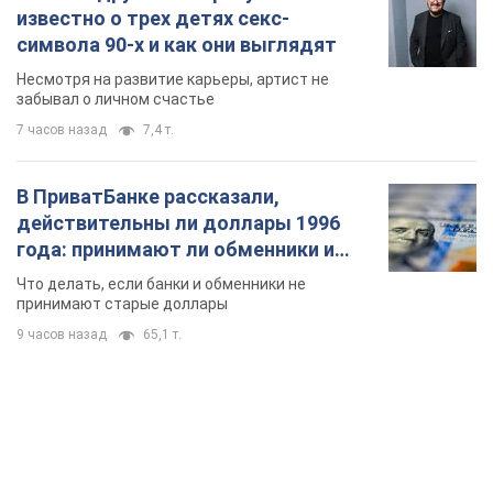
известно о трех детях секс-
символа 90-х и как они выглядят
Несмотря на развитие карьеры, артист не
забывал о личном счастье
7 часов назад
7,4 т.
В ПриватБанке рассказали,
действительны ли доллары 1996
года: принимают ли обменники и
банки такие купюры
Что делать, если банки и обменники не
принимают старые доллары
9 часов назад
65,1 т.