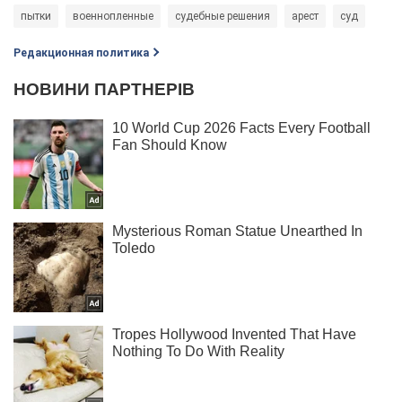
пытки
военнопленные
судебные решения
арест
суд
Редакционная политика