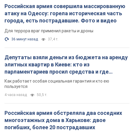
Российская армия совершила массированную
атаку на Одессу: горела историческая часть
города, есть пострадавшие. Фото и видео
Для террора враг применил ракеты и дроны
36 минут назад
37,4 т.
Депутаты взяли деньги из бюджета на аренду
элитных квартир в Киеве: кто из
парламентариев просил средства и где
поселился
Как работает особая социальная гарантия и кто ею
пользуется
4 часа назад
50,5 т.
Российская армия обстреляла два соседних
многоэтажных дома в Харькове: двое
погибших, более 20 пострадавших