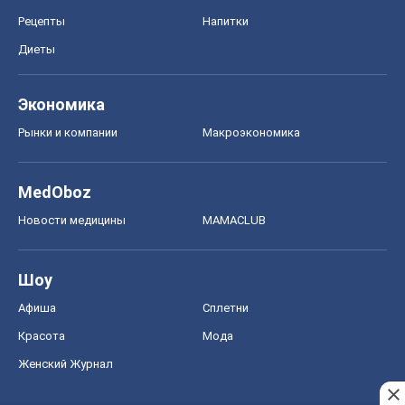
Рецепты
Напитки
Диеты
Экономика
Рынки и компании
Mакроэкономика
MedOboz
Новости медицины
MAMACLUB
Шоу
Афиша
Сплетни
Красота
Мода
Женский Журнал