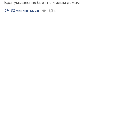
Враг умышленно бьет по жилым домам
32 минуты назад
3,3 т.