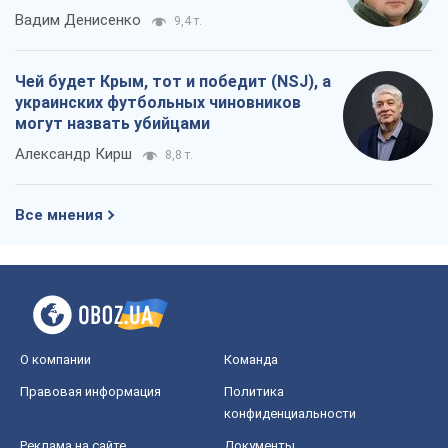
Вадим Денисенко
9,4 т.
Чей будет Крым, тот и победит (NSJ), а
украинских футбольных чиновников
могут назвать убийцами
Александр Кирш
8,8 т.
Все мнения
О компании
Команда
Правовая информация
Политика
конфиденциальности
Реклама на сайте
Документы