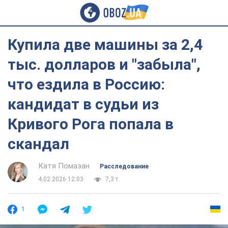
Купила две машины за 2,4
тыс. долларов и "забыла",
что ездила в Россию:
кандидат в судьи из
Кривого Рога попала в
скандал
Катя Помазан
Расследование
4.02.2026 12:03
7,3 т.
1