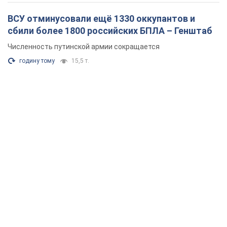
ВСУ отминусовали ещё 1330 оккупантов и
сбили более 1800 российских БПЛА – Генштаб
Численность путинской армии сокращается
годину тому
15,5 т.