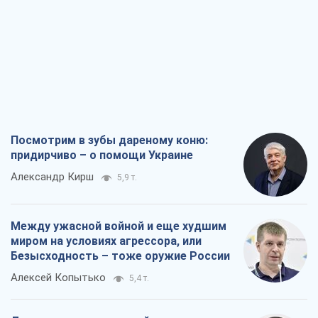
Посмотрим в зубы дареному коню:
придирчиво – о помощи Украине
Александр Кирш
5,9 т.
Между ужасной войной и еще худшим
миром на условиях агрессора, или
Безысходность – тоже оружие России
Алексей Копытько
5,4 т.