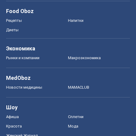
Food Oboz
Рецепты
Напитки
Диеты
Экономика
Рынки и компании
Mакроэкономика
MedOboz
Новости медицины
MAMACLUB
Шоу
Афиша
Сплетни
Красота
Мода
Женский Журнал