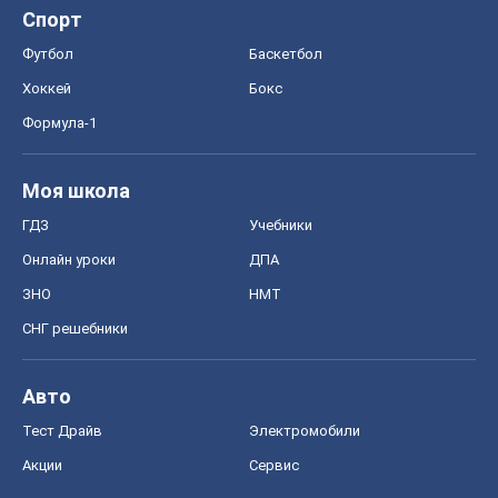
Спорт
Футбол
Баскетбол
Хоккей
Бокс
Формула-1
Моя школа
ГДЗ
Учебники
Онлайн уроки
ДПА
ЗНО
НМТ
СНГ решебники
Авто
Тест Драйв
Электромобили
Акции
Сервис