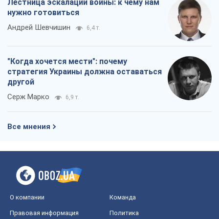
Лестница эскалации войны: к чему нам
нужно готовиться
Андрей Шевчишин
6,4 т.
"Когда хочется мести": почему
стратегия Украины должна оставаться
другой
Серж Марко
6,9 т.
Все мнения
О компании
Команда
Правовая информация
Политика