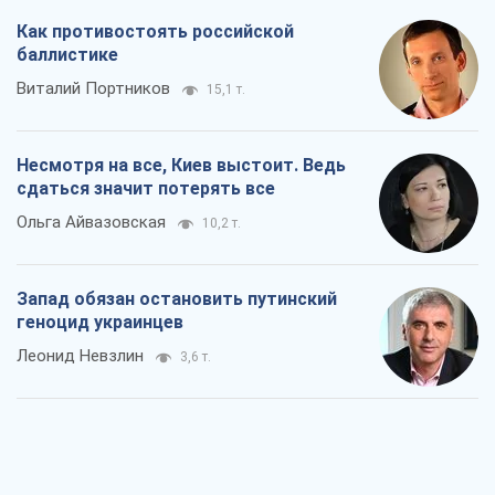
Как противостоять российской
баллистике
Виталий Портников
15,1 т.
Несмотря на все, Киев выстоит. Ведь
сдаться значит потерять все
Ольга Айвазовская
10,2 т.
Запад обязан остановить путинский
геноцид украинцев
Леонид Невзлин
3,6 т.