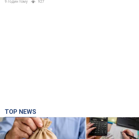
9 годин тому
927
TOP NEWS