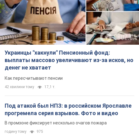
Украинцы "хакнули" Пенсионный фонд:
выплаты массово увеличивают из-за исков, но
денег не хватает
Как пересчитывают пенсии
42 хвилини тому
17,1 т.
Под атакой был НПЗ: в российском Ярославле
прогремела серия взрывов. Фото и видео
В промзоне фиксирует несколько очагов пожара
годину тому
975