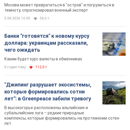
Москва может превратиться в "остров" и погрузиться в
темноту, спрогнозировал военный эксперт
5.08.2026 16:00
58,6 т.
Банки "готовятся" к новому курсу
доллара: украинцам рассказали,
чего ожидать
Каким будет курс валюты в обменниках
8 годин тому
112,0 т.
"Джипинг разрушает экосистемы,
которые формировались сотни
лет": в Greenpeace забили тревогу
В высокогорье расположены альпийские и
субальпийские луга – редкие природные
комплексы, которые формировались на протяжении сотен
лет