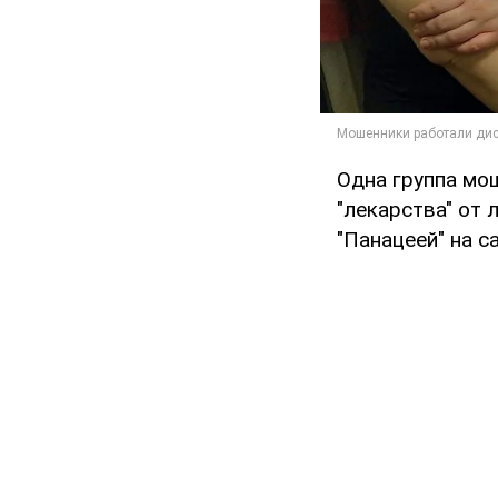
Одна группа мо
"лекарства" от 
"Панацеей" на 