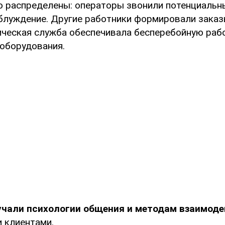
о распределены: операторы звонили потенциальн
аблуждение. Другие работники формировали заказ
ническая служба обеспечивала бесперебойную раб
оборудования.
учали психологии общения и методам взаимод
 клиентами.