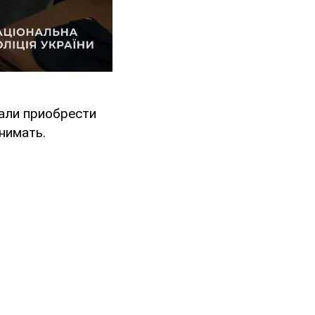
али приобрести
нимать.