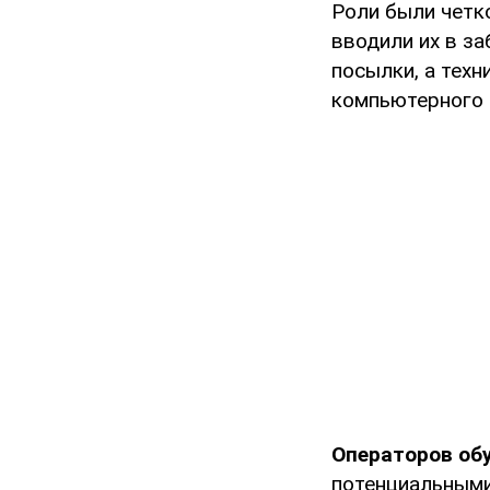
Роли были четк
вводили их в з
посылки, а тех
компьютерного 
Операторов об
потенциальными