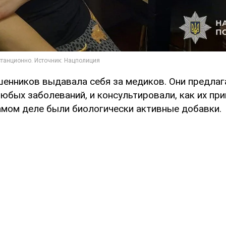
шенников выдавала себя за медиков. Они предлаг
любых заболеваний, и консультировали, как их при
самом деле были биологически активные добавки.