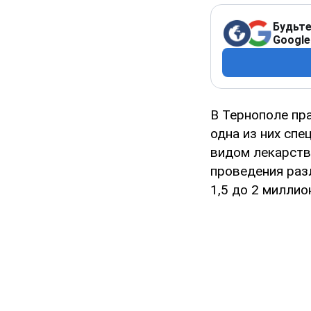
Будьте
Google
В Тернополе пр
одна из них сп
видом лекарстве
проведения раз
1,5 до 2 миллио