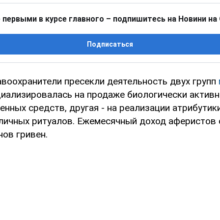
 первыми в курсе главного – подпишитесь на Новини на
Подписаться
авоохранители пресекли деятельность двух групп
ециализировалась на продаже биологически актив
нных средств, другая - на реализации атрибутик
личных ритуалов. Ежемесячный доход аферистов 
нов гривен.