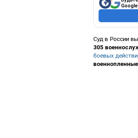
Google
Суд в России вы
305 военнослу
боевых действи
военнопленные