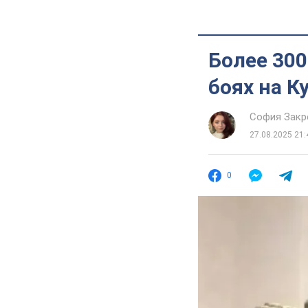
Более 300
боях на К
София Закр
27.08.2025 21:
0