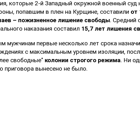
ия, которые 2-й Западный окружной военный суд 
роны, попавшим в плен на Курщине, составили
от 
чаев – пожизненное лишение свободы
. Средний 
еального наказания составил
15,7 лет лишения с
м мужчинам первые несколько лет срока назначи
ждениях с максимальным уровнем изоляции, после
олее свободные"
колонии строгого режима
. Ни о
о приговора вынесено не было.