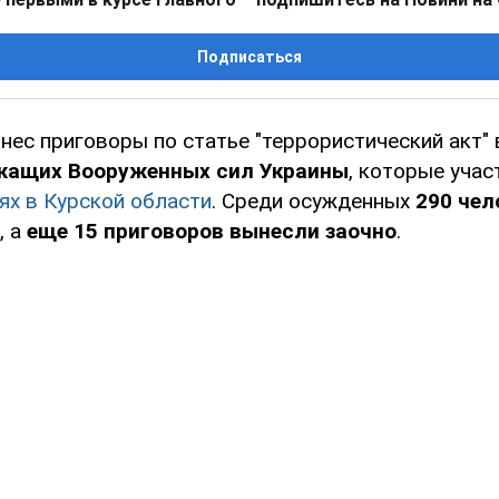
Подписаться
нес приговоры по статье "террористический акт"
жащих Вооруженных сил Украины
, которые учас
ях в Курской области
. Среди осужденных
290 чел
, а
еще 15 приговоров вынесли заочно
.