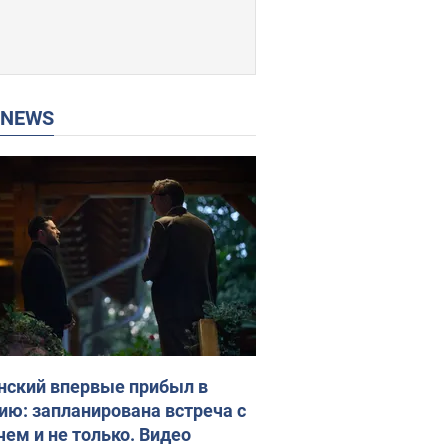
P NEWS
нский впервые прибыл в
ию: запланирована встреча с
чем и не только. Видео