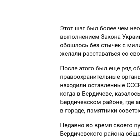
Этот шаг был более чем не
выполнением Закона Украин
обошлось без стычек с мил
желали расставаться со св
После этого был еще ряд о
правоохранительные органы
находили оставленные СССР
когда в Бердичеве, казалось
Бердичевском районе, где а
в городе, памятники советс
Недавно во время своего п
Бердичевского района общ