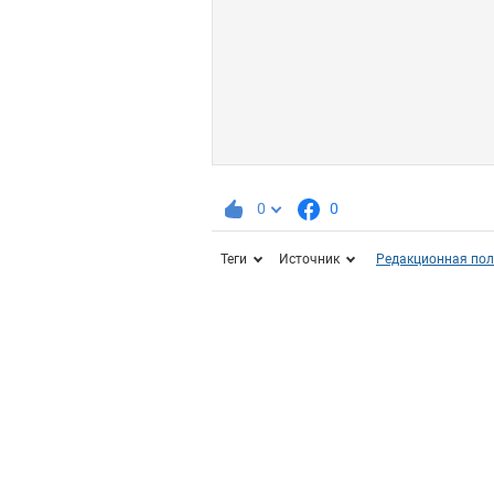
0
0
Теги
Источник
Редакционная пол