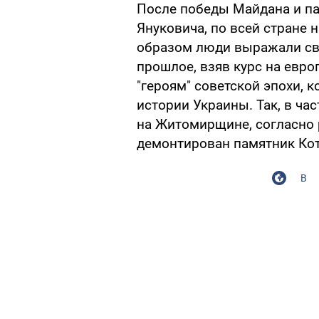
После победы Майдана и па
Януковича, по всей стране 
образом люди выражали св
прошлое, взяв курс на евро
"героям" советской эпохи, 
истории Украины. Так, в ча
на Житомирщине, согласно 
демонтирован памятник Ко
В