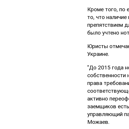
Кроме того, по
то, что наличие
препятствием д
было учтено но
Юристы отмечаю
Украине.
"До 2015 года 
собственности 
права требовани
соответствующе
активно переоф
заемщиков есть
управляющий па
Можаев.