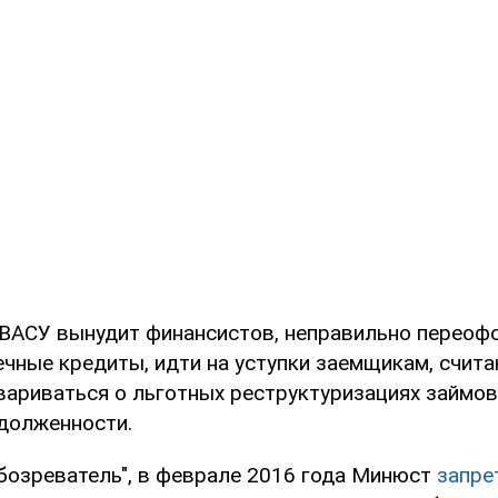
ВАСУ вынудит финансистов, неправильно перео
ечные кредиты, идти на уступки заемщикам, счита
вариваться о льготных реструктуризациях займов
долженности.
бозреватель", в феврале 2016 года Минюст
запре