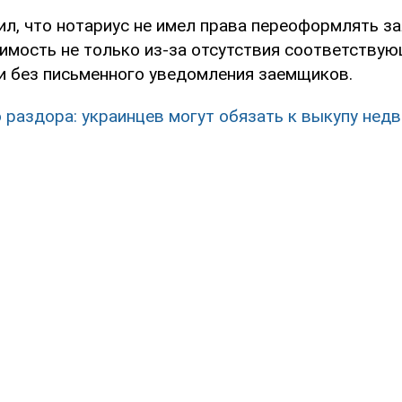
ил, что нотариус не имел права переоформлять з
имость не только из-за отсутствия соответству
 и без письменного уведомления заемщиков.
 раздора: украинцев могут обязать к выкупу нед