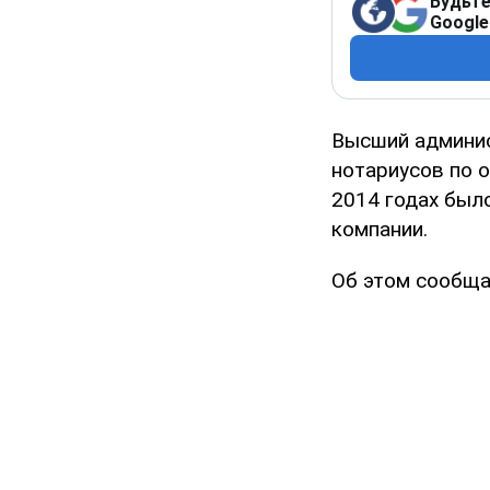
Будьте
Google
Высший админис
нотариусов по 
2014 годах был
компании.
Об этом сообщ