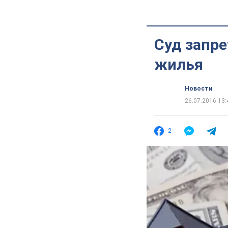
Суд запре
жилья
Новости
26.07.2016 13:
2