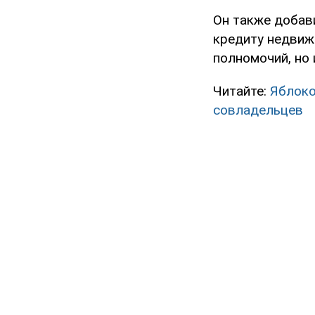
Он также добав
кредиту недвиж
полномочий, но
Читайте:
Яблоко
совладельцев