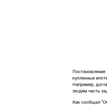
Постановление 
купленные ипот
Например, дого
людям часть за
Как сообщал "О