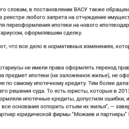
 его словам, в постановлении ВАСУ также обращен
 в реестре любого запрета на отчуждение имущес
ля переоформления ипотеки на нового ипотекодер
тариусом, оформлявшим сделку.
т, что все дело в нормативных изменениях, кот
нотариусы не имели права оформлять переход пра
на предмет ипотеки (на заложенное жилье), не оф
я по самому ипотечному кредиту. Тем более дела
го решения суда. То есть юристы, которые в 201
ормляли ипотечные кредиты, допустили ошибки, и
 все основания оспорить отъем их жилья", — заве
ртнер юридической фирмы "Можаев и партнеры"