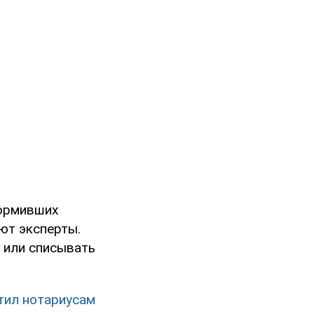
формивших
ют эксперты.
 или списывать
тил нотариусам