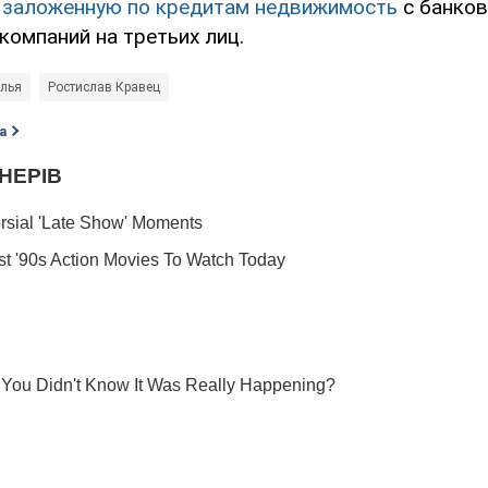
 заложенную по кредитам недвижимость
с банков
компаний на третьих лиц.
илья
Ростислав Кравец
а