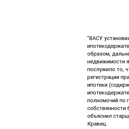
"ВАСУ установи
ипотекодержате
образом, дальн
недвижимости я
послужило то, 
регистрации пр
ипотеки (содер
ипотекодержате
полномочий по 
собственности 
объяснил старш
Кравец.