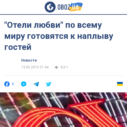
"Отели любви" по всему
миру готовятся к наплыву
гостей
Новости
13.02.2015 21:44
8,6 т.
0