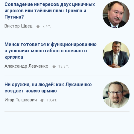
Совпадение интересов двух циничных
игроков или тайный план Трампа и
Путина?
Виктор Швец
7,4 т.
Минск готовится к функционированию
в условиях масштабного военного
кризиса
Александр Левченко
13,3 т.
Ни оружия, ни людей: как Лукашенко
создает новую армию
Игар Тышкевич
10,4 т.