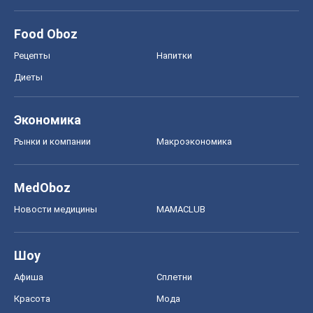
Food Oboz
Рецепты
Напитки
Диеты
Экономика
Рынки и компании
Mакроэкономика
MedOboz
Новости медицины
MAMACLUB
Шоу
Афиша
Сплетни
Красота
Мода