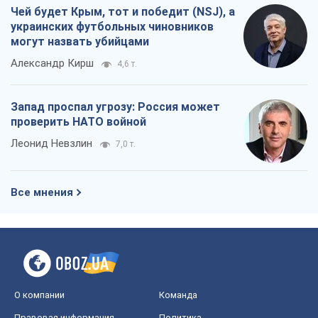
Чей будет Крым, тот и победит (NSJ), а
украинских футбольных чиновников
могут назвать убийцами
Александр Кирш
4,6 т.
Запад проспал угрозу: Россия может
проверить НАТО войной
Леонид Невзлин
7,0 т.
Все мнения
О компании
Команда
Правовая информация
Политика