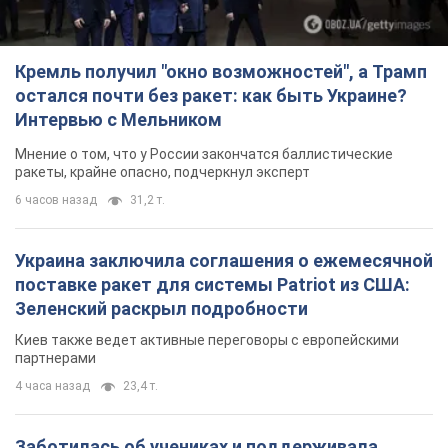
Кремль получил "окно возможностей", а Трамп
остался почти без ракет: как быть Украине?
Интервью с Мельником
Мнение о том, что у России закончатся баллистические
ракеты, крайне опасно, подчеркнул эксперт
6 часов назад
31,2 т.
Украина заключила соглашения о ежемесячной
поставке ракет для системы Patriot из США:
Зеленский раскрыл подробности
Киев также ведет активные переговоры с европейскими
партнерами
4 часа назад
23,4 т.
Заботилась об учениках и поддерживала