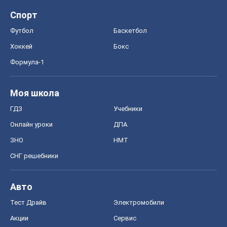
Спорт
Футбол
Баскетбол
Хоккей
Бокс
Формула-1
Моя школа
ГДЗ
Учебники
Онлайн уроки
ДПА
ЗНО
НМТ
СНГ решебники
Авто
Тест Драйв
Электромобили
Акции
Сервис