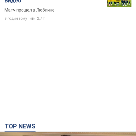
Видео
Матч прошел в Люблине
9 годин тому
2,7 т.
TOP NEWS