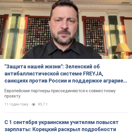
"Защита нашей жизни": Зеленский об
антибаллистической системе FREYJA,
санкциях против России и поддержке аграриев.
Видео
Европейские партнеры присоединяются к совместному
проекту
11 годин тому
85,7 т.
С 1 сентября украинским учителям повысят
зарплаты: Корецкий раскрыл подробности