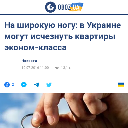
На широкую ногу: в Украине
могут исчезнуть квартиры
эконом-класса
Новости
10.07.2016 11:00
13,1 т.
2