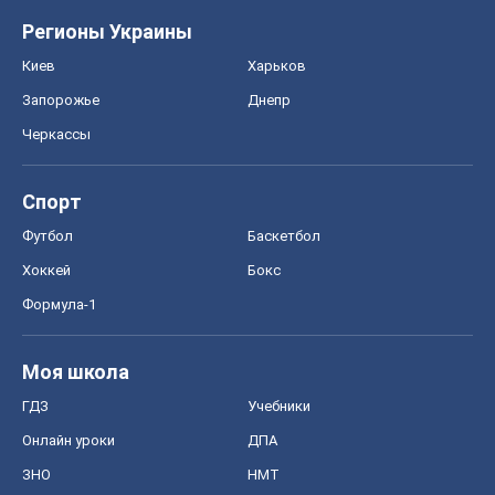
Регионы Украины
Киев
Харьков
Запорожье
Днепр
Черкассы
Спорт
Футбол
Баскетбол
Хоккей
Бокс
Формула-1
Моя школа
ГДЗ
Учебники
Онлайн уроки
ДПА
ЗНО
НМТ