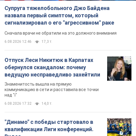
Супруга тяжелобольного Джо Байдена
назвала первый симптом, который
сигнализировал о его "агрессивном" раке
Сначала врачи не обратили на это должного внимания
6.08.2026 12:46
17,3 т.
Отпуск Леси Никитюк в Карпатах
обернулся скандалом: почему
ведущую несправедливо захейтили
Знаменитость вышла на прямую
коммуникацию в сети и расставила все точки
над "i"
6.08.2026 17:32
14,0 т.
"Динамо" с победы стартовало в
квалификации Лиги конференций.