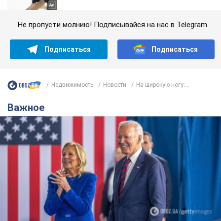
Не пропусти молнию! Подписывайся на нас в Telegram
Подписаться
Подписаться
Недвижимость
Новости
На широкую ногу:...
Важное