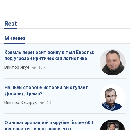
Rest
Мнения
Кремль переносит войну в тыл Европы:
под угрозой критическая логистика
Виктор Ягун
10,7 т.
На чьей стороне истории выступает
Дональд Трамп?
Виктор Каспрук
9,0 т.
О запланированной вырубке более 600
деревьев и теплотрассе: что