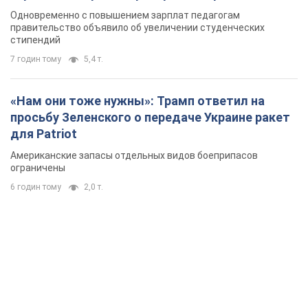
Одновременно с повышением зарплат педагогам
правительство объявило об увеличении студенческих
стипендий
7 годин тому
5,4 т.
«Нам они тоже нужны»: Трамп ответил на
просьбу Зеленского о передаче Украине ракет
для Patriot
Американские запасы отдельных видов боеприпасов
ограничены
6 годин тому
2,0 т.