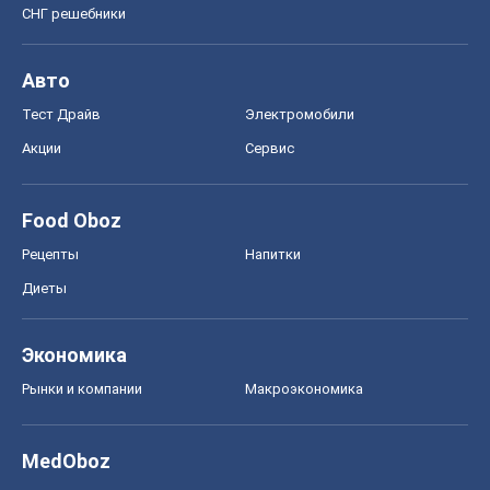
СНГ решебники
Авто
Тест Драйв
Электромобили
Акции
Сервис
Food Oboz
Рецепты
Напитки
Диеты
Экономика
Рынки и компании
Mакроэкономика
MedOboz