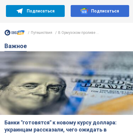
Банки "готовятся" к новому курсу доллара:
украинцам рассказали, чего ожидать в
ближайшие дни
Каким будет курс валюты в обменниках
6.08.2026 22:58
150,9 т.
Украинцам обещают по 850 грн от
мобильных операторов: что не так с
этими сообщениями