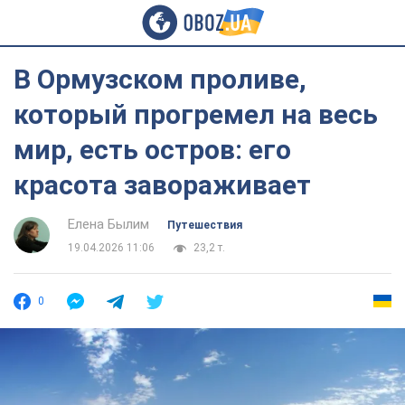
В Ормузском проливе,
который прогремел на весь
мир, есть остров: его
красота завораживает
Елена Былим
Путешествия
19.04.2026 11:06
23,2 т.
0