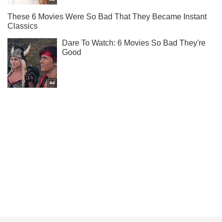
Жми! Подписывайся! Читай только лучшее!
Подписаться
Подписаться
Путешествия
Путешествие в прошлое:...
Важное