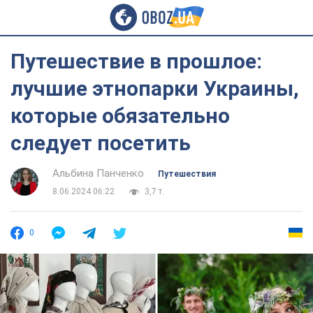
Путешествие в прошлое:
лучшие этнопарки Украины,
которые обязательно
следует посетить
Альбина Панченко
Путешествия
8.06.2024 06:22
3,7 т.
0