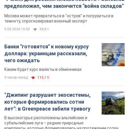
9 часов назад
113,1 т.
"Джипинг разрушает экосистемы,
которые формировались сотни
лет": в Greenpeace забили тревогу
В высокогорье расположены альпийские и
субальпийские луга – редкие природные
комплексы, которые формировались на протяжении сотен
лет
9 часов назад
972