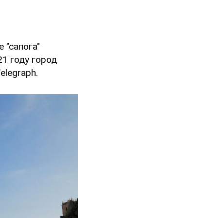
 "сапога"
21 году город
elegraph.