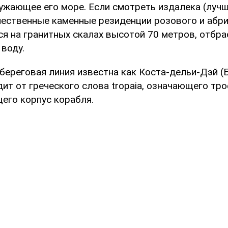
ужающее его море. Если смотреть издалека (лучш
ичественные каменные резиденции розового и абр
я на гранитных скалах высотой 70 метров, отбра
воду.
береговая линия известна как Коста-дельи-Дэй (Б
ит от греческого слова tropaia, означающего тро
щего корпус корабля.