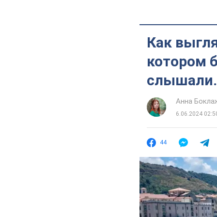
Как выгл
котором 
слышали.
Анна Бокла
6.06.2024 02:5
44