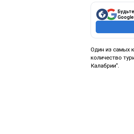
Будьте
Google
Один из самых 
количество тур
Калабрии".