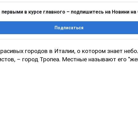
 первыми в курсе главного – подпишитесь на Новини на
Подписаться
красивых городов в Италии, о котором знает неб
истов, – город Тропеа. Местные называют его "ж