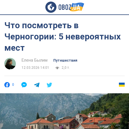
Что посмотреть в
Черногории: 5 невероятных
мест
Елена Былим
Путешествия
12.03.2026 14:01
2,0 т.
0