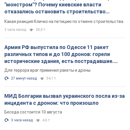
"монстром"? Почему киевские власти
отказались остановить строительство
небоскреба "московского верующего"
Какая реакция Кличко на петицию по отмене строительства
3 часа назад
28,0 т.
Армия РФ выпустила по Одессе 11 ракет
различных типов и до 100 дронов: горели
исторические здания, есть пострадавшие.
Фото и видео
Для террора враг применил ракеты и дроны
27 минут назад
54,1 т.
МИД Болгарии вызвал украинского посла из-за
инцидента с дроном: что произошло
Беседа состоится 10 августа
3 часа назад
4,6 т.