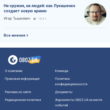
Ни оружия, ни людей: как Лукашенко
создает новую армию
Игар Тышкевич
16,6 т.
Все мнения
О компании
Команда
Правовая информация
Политика
конфиденциальности
Реклама на сайте
Документы
Редакционная политика
Журналисты OBOZ.UA на месте
событий