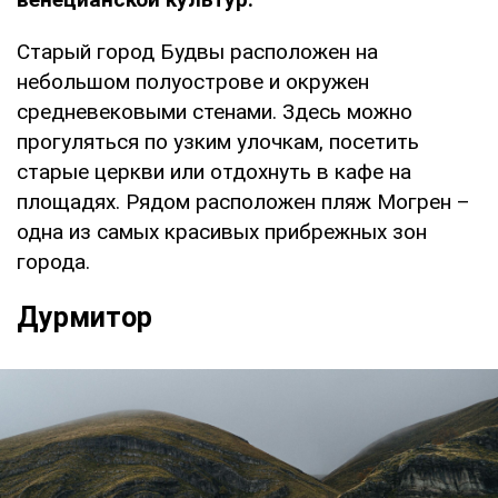
Старый город Будвы расположен на
небольшом полуострове и окружен
средневековыми стенами. Здесь можно
прогуляться по узким улочкам, посетить
старые церкви или отдохнуть в кафе на
площадях. Рядом расположен пляж Могрен –
одна из самых красивых прибрежных зон
города.
Дурмитор