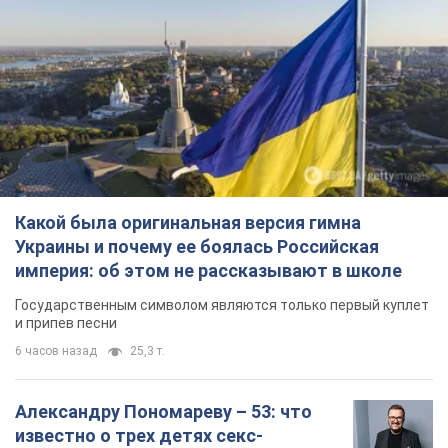
Какой была оригинальная версия гимна
Украины и почему ее боялась Российская
империя: об этом не рассказывают в школе
Государственным символом являются только первый куплет
и припев песни
6 часов назад
25,3 т.
Александру Пономареву – 53: что
известно о трех детях секс-