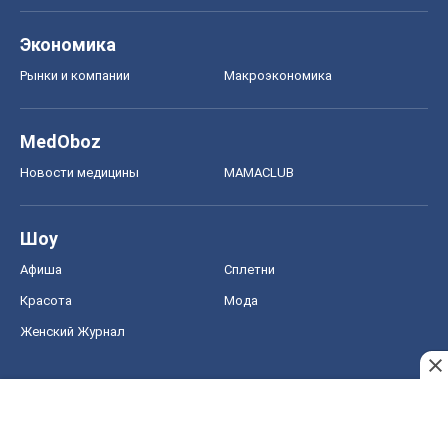
Экономика
Рынки и компании
Mакроэкономика
MedOboz
Новости медицины
MAMACLUB
Шоу
Афиша
Сплетни
Красота
Мода
Женский Журнал