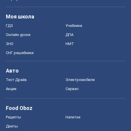
Моя школа
ГДЗ
Учебники
Онлайн уроки
ДПА
ЗНО
НМТ
СНГ решебники
Авто
Тест Драйв
Электромобили
Акции
Сервис
Food Oboz
Рецепты
Напитки
Диеты