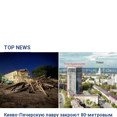
TOP NEWS
Киево-Печерскую лавру закроют 80-метровым