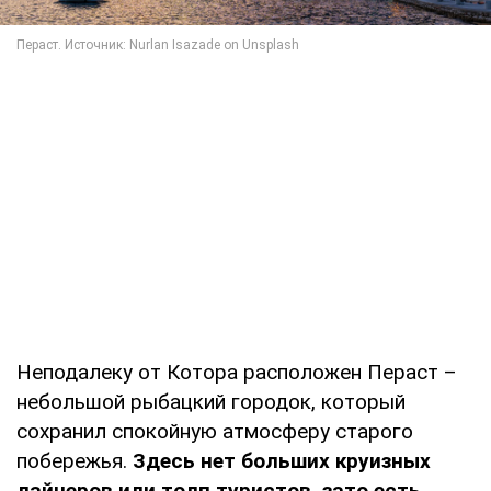
Неподалеку от Котора расположен Пераст –
небольшой рыбацкий городок, который
сохранил спокойную атмосферу старого
побережья.
Здесь нет больших круизных
лайнеров или толп туристов, зато есть