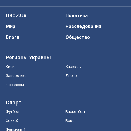
OBOZ.UA
Политика
Мир
Расследования
Блоги
Общество
Регионы Украины
Киев
Харьков
Запорожье
Днепр
Черкассы
Спорт
Футбол
Баскетбол
Хоккей
Бокс
Формула-1