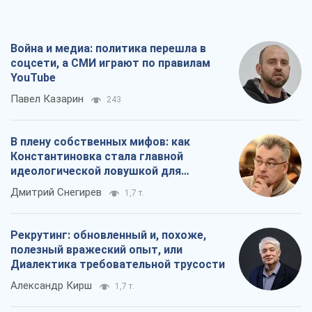
Война и медиа: политика перешла в
соцсети, а СМИ играют по правилам
YouTube
Павел Казарин
243
В плену собственных мифов: как
Константиновка стала главной
идеологической ловушкой для
российских оккупантов
Дмитрий Снегирев
1,7 т.
Рекрутинг: обновленный и, похоже,
полезный вражеский опыт, или
Диалектика требовательной трусости
Александр Кирш
1,7 т.