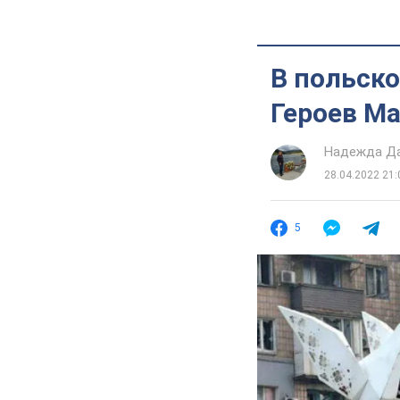
В польско
Героев М
Надежда Д
28.04.2022 21:
5