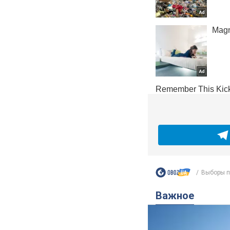
Выборы п
Важное