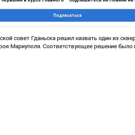
Подписаться
ской совет Гданьска решил назвать один из скве
ероя Мариуполя. Соответствующее решение было 