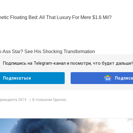
Подпишись на Telegram-канал и посмотри, что будет дальше!
Подписаться
Подписа
резидента 2019
В польском Гданске...