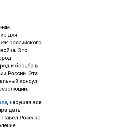
енем
ние для
чек российского
война. Это
город
род и борьба в
ии России. Эта
ральный консул
резолюции.
оле
, нарушая все
ира дать
ы Павел Розенко
ление.