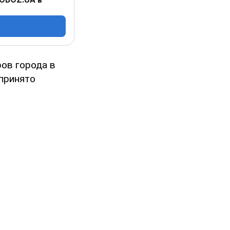
ров города в
принято