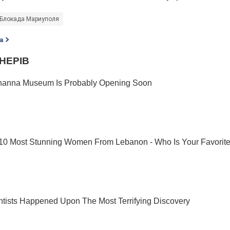
Блокада Мариуполя
а