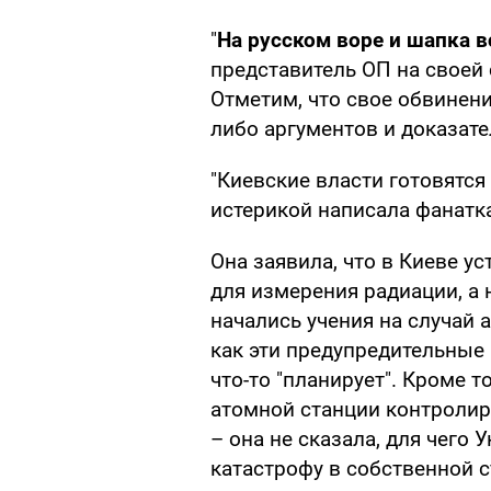
"
На русском воре и шапка в
представитель ОП на своей
Отметим, что свое обвинени
либо аргументов и доказате
"Киевские власти готовятся
истерикой написала фанатка
Она заявила, что в Киеве у
для измерения радиации, а 
начались учения на случай 
как эти предупредительные 
что-то "планирует". Кроме т
атомной станции контролир
– она не сказала, для чего
катастрофу в собственной с