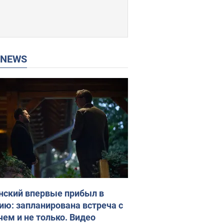
P NEWS
нский впервые прибыл в
ию: запланирована встреча с
чем и не только. Видео