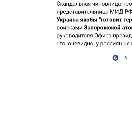
Скандальная чиновница-про
представительница МИД Р
Украина якобы "готовит тер
войсками
Запорожской ато
руководителя Офиса прези
что, очевидно, у россиян не
В