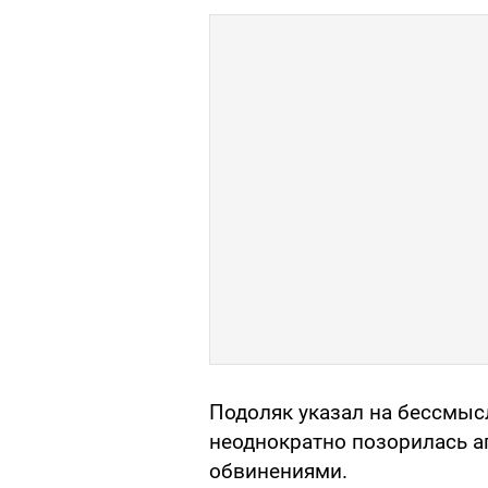
Подоляк указал на бессмыс
неоднократно позорилась а
обвинениями.